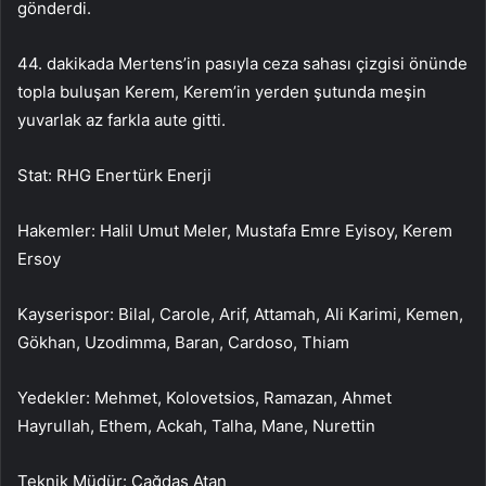
gönderdi.
44. dakikada Mertens’in pasıyla ceza sahası çizgisi önünde
topla buluşan Kerem, Kerem’in yerden şutunda meşin
yuvarlak az farkla aute gitti.
Stat: RHG Enertürk Enerji
Hakemler: Halil Umut Meler, Mustafa Emre Eyisoy, Kerem
Ersoy
Kayserispor: Bilal, Carole, Arif, Attamah, Ali Karimi, Kemen,
Gökhan, Uzodimma, Baran, Cardoso, Thiam
Yedekler: Mehmet, Kolovetsios, Ramazan, Ahmet
Hayrullah, Ethem, Ackah, Talha, Mane, Nurettin
Teknik Müdür: Çağdaş Atan