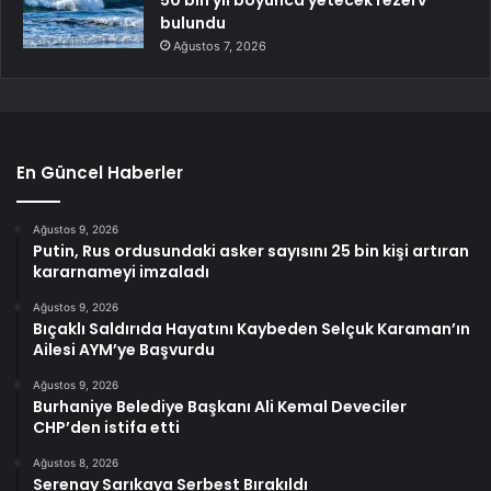
50 bin yıl boyunca yetecek rezerv
bulundu
Ağustos 7, 2026
En Güncel Haberler
Ağustos 9, 2026
Putin, Rus ordusundaki asker sayısını 25 bin kişi artıran
kararnameyi imzaladı
Ağustos 9, 2026
Bıçaklı Saldırıda Hayatını Kaybeden Selçuk Karaman’ın
Ailesi AYM’ye Başvurdu
Ağustos 9, 2026
Burhaniye Belediye Başkanı Ali Kemal Deveciler
CHP’den istifa etti
Ağustos 8, 2026
Serenay Sarıkaya Serbest Bırakıldı