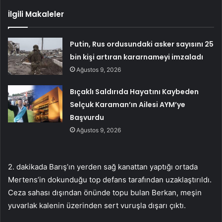
İlgili Makaleler
Putin, Rus ordusundaki asker sayısını 25
bin kişi artıran kararnameyi imzaladı
Ağustos 9, 2026
Bıçaklı Saldırıda Hayatını Kaybeden
Selçuk Karaman’ın Ailesi AYM’ye
Başvurdu
Ağustos 9, 2026
2. dakikada Barış’ın yerden sağ kanattan yaptığı ortada
Mertens’in dokunduğu top defans tarafından uzaklaştırıldı.
Ceza sahası dışından önünde topu bulan Berkan, meşin
yuvarlak kalenin üzerinden sert vuruşla dışarı çıktı.