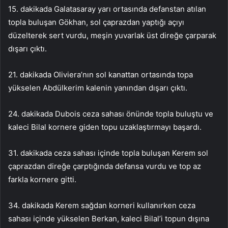
15. dakikada Galatasaray yarı ortasında defanstan atılan
topla buluşan Gökhan, sol çaprazdan yaptığı açıyı
düzelterek sert vurdu, meşin yuvarlak üst direğe çarparak
dışarı çıktı.
21. dakikada Oliviera’nın sol kanattan ortasında topa
yükselen Abdülkerim kalenin yanından dışarı çıktı.
24. dakikada Dubois ceza sahası önünde topla buluştu ve
kaleci Bilal kornere giden topu uzaklaştırmayı başardı.
31. dakikada ceza sahası içinde topla buluşan Kerem sol
çaprazdan direğe çarptığında defansa vurdu ve top az
farkla kornere gitti.
34. dakikada Kerem sağdan korneri kullanırken ceza
sahası içinde yükselen Berkan, kaleci Bilal’i topun dışına