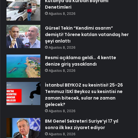
Kütahya’da Kurban Bayramı
Denetimleri
Ağustos 8, 2026
Gürsel Tekin “Kendimi asarım”
demişti! Törene katılan vatandaş her
şeyi anlattı
Ağustos 8, 2026
Resmi açıklama geldi… 4 kentte
denize giriş yasaklandı
Ağustos 8, 2026
İstanbul BEYKOZ su kesintisi! 25-26
Temmuz İSKİ Beykoz su kesintisi ne
zaman bitecek, sular ne zaman
gelecek?
Ağustos 8, 2026
BM Genel Sekreteri Suriye’yi 17 yıl
sonra ilk kez ziyaret ediyor
Ağustos 8, 2026