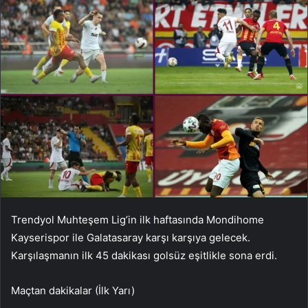
Trendyol Muhteşem Lig’in ilk haftasında Mondihome
Kayserispor ile Galatasaray karşı karşıya gelecek.
Karşılaşmanın ilk 45 dakikası golsüz eşitlikle sona erdi.
Maçtan dakikalar (İlk Yarı)