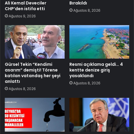
Ali Kemal Deveciler
Bırakıldı
CHP’den istifa etti
Ağustos 8, 2026
Ağustos 9, 2026
Gürsel Tekin “Kendimi
Resmi açıklama geldi… 4
asarım” demişti! Törene
kentte denize giriş
katılan vatandaş her şeyi
yasaklandı
anlattı
Ağustos 8, 2026
Ağustos 8, 2026