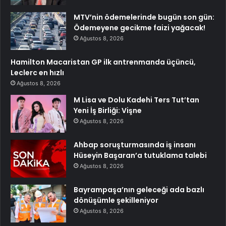
MTV’nin ödemelerinde bugün son gün:
Ödemeyene gecikme faizi yağacak!
Ağustos 8, 2026
Hamilton Macaristan GP ilk antrenmanda üçüncü,
Leclerc en hızlı
Ağustos 8, 2026
M Lisa ve Dolu Kadehi Ters Tut’tan
Yeni İş Birliği: Vişne
Ağustos 8, 2026
Ahbap soruşturmasında iş insanı
Hüseyin Başaran’a tutuklama talebi
Ağustos 8, 2026
Bayrampaşa’nın geleceği ada bazlı
dönüşümle şekilleniyor
Ağustos 8, 2026