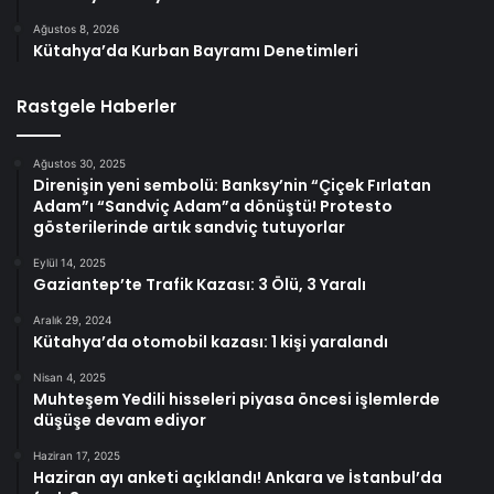
Ağustos 8, 2026
Kütahya’da Kurban Bayramı Denetimleri
Rastgele Haberler
Ağustos 30, 2025
Direnişin yeni sembolü: Banksy’nin “Çiçek Fırlatan
Adam”ı “Sandviç Adam”a dönüştü! Protesto
gösterilerinde artık sandviç tutuyorlar
Eylül 14, 2025
Gaziantep’te Trafik Kazası: 3 Ölü, 3 Yaralı
Aralık 29, 2024
Kütahya’da otomobil kazası: 1 kişi yaralandı
Nisan 4, 2025
Muhteşem Yedili hisseleri piyasa öncesi işlemlerde
düşüşe devam ediyor
Haziran 17, 2025
Haziran ayı anketi açıklandı! Ankara ve İstanbul’da