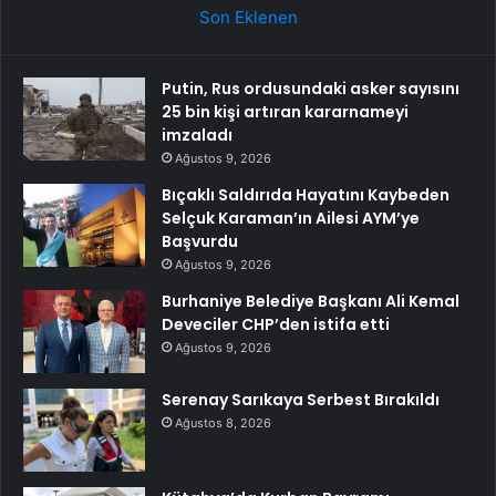
Son Eklenen
Putin, Rus ordusundaki asker sayısını
25 bin kişi artıran kararnameyi
imzaladı
Ağustos 9, 2026
Bıçaklı Saldırıda Hayatını Kaybeden
Selçuk Karaman’ın Ailesi AYM’ye
Başvurdu
Ağustos 9, 2026
Burhaniye Belediye Başkanı Ali Kemal
Deveciler CHP’den istifa etti
Ağustos 9, 2026
Serenay Sarıkaya Serbest Bırakıldı
Ağustos 8, 2026