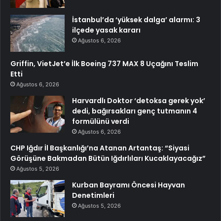
İstanbul’da ‘yüksek dalga’ alarmı: 3
ilçede yasak kararı
Ağustos 6, 2026
Griffin, VietJet’e İlk Boeing 737 MAX 8 Uçağını Teslim
Etti
Ağustos 6, 2026
Harvardlı Doktor ‘detoksa gerek yok’
dedi, bağırsakları genç tutmanın 4
formülünü verdi
Ağustos 6, 2026
CHP Iğdır İl Başkanlığı’na Atanan Artantaş: “Siyasi
Görüşüne Bakmadan Bütün Iğdırlıları Kucaklayacağız”
Ağustos 5, 2026
Kurban Bayramı Öncesi Hayvan
Denetimleri
Ağustos 5, 2026