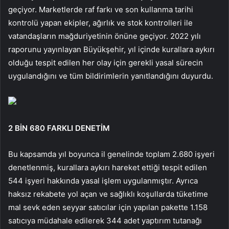
geçiyor. Marketlerde raf farkı ve son kullanma tarihi
kontrolü yapan ekipler, ağırlık ve stok kontrolleri ile
vatandaşların mağduriyetinin önüne geçiyor. 2022 yılı
raporunu yayınlayan Büyükşehir, yıl içinde kurallara aykırı
olduğu tespit edilen her olay için gerekli yasal sürecin
uygulandığını ve tüm bildirimlerin yanıtlandığını duyurdu.
2 BİN 680 FARKLI DENETİM
Bu kapsamda yıl boyunca il genelinde toplam 2.680 işyeri
denetlenmiş, kurallara aykırı hareket ettiği tespit edilen
544 işyeri hakkında yasal işlem uygulanmıştır. Ayrıca
haksız rekabete yol açan ve sağlıklı koşullarda tüketime
mal sevk eden seyyar satıcılar için yapılan pakette 1.158
satıcıya müdahale edilerek 344 adet yaptırım tutanağı