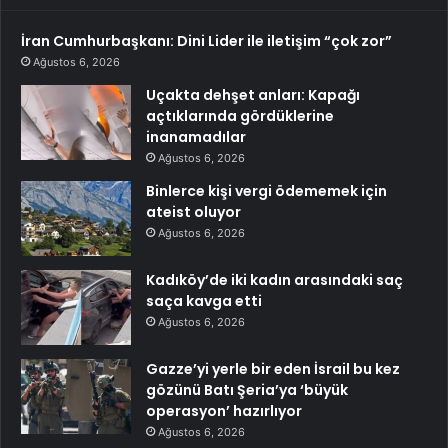
İran Cumhurbaşkanı: Dini Lider ile iletişim “çok zor”
Ağustos 6, 2026
Uçakta dehşet anları: Kapağı
açtıklarında gördüklerine
inanamadılar
Ağustos 6, 2026
Binlerce kişi vergi ödememek için
ateist oluyor
Ağustos 6, 2026
Kadıköy’de iki kadın arasındaki saç
saça kavga etti
Ağustos 6, 2026
Gazze’yi yerle bir eden İsrail bu kez
gözünü Batı Şeria’ya ‘büyük
operasyon’ hazırlıyor
Ağustos 6, 2026