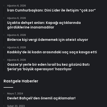
Ağustos 6, 2026
İran Cumhurbaşkanı: Dini Lider ile iletişim “çok zor”
Ağustos 6, 2026
Uçakta dehşet anları: Kapağı açtıklarında
gördüklerine inanamadılar
Ağustos 6, 2026
Binlerce kişi vergi ödememek için ateist oluyor
Ağustos 6, 2026
Kadıköy’de iki kadın arasındaki saç saça kavga etti
Ağustos 6, 2026
Gazze’yi yerle bir eden İsrail bu kez gözünü Batı
Şeria’ya ‘büyük operasyon’ hazırlıyor
Rastgele Haberler
Mayıs 7, 2024
Devlet Bahçeli’den önemli açıklamalar!
Şubat 20, 2023