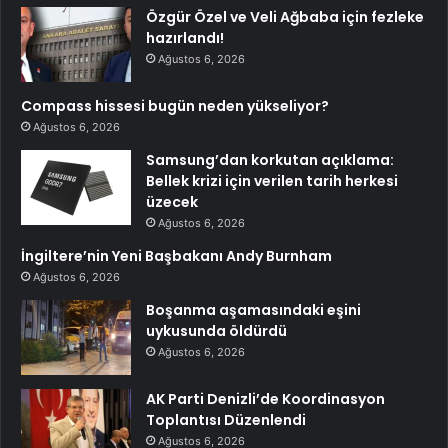
Özgür Özel ve Veli Ağbaba için fezleke
hazırlandı!
Ağustos 6, 2026
Compass hissesi bugün neden yükseliyor?
Ağustos 6, 2026
Samsung’dan korkutan açıklama:
Bellek krizi için verilen tarih herkesi
üzecek
Ağustos 6, 2026
İngiltere’nin Yeni Başbakanı Andy Burnham
Ağustos 6, 2026
Boşanma aşamasındaki eşini
uykusunda öldürdü
Ağustos 6, 2026
AK Parti Denizli’de Koordinasyon
Toplantısı Düzenlendi
Ağustos 6, 2026