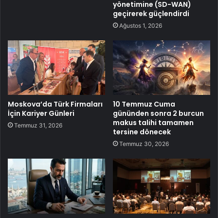
yönetimine (SD-WAN)
geçirerek güçlendirdi
Ağustos 1, 2026
Moskova’da Türk Firmaları
10 Temmuz Cuma
İçin Kariyer Günleri
gününden sonra 2 burcun
makus talihi tamamen
Temmuz 31, 2026
tersine dönecek
Temmuz 30, 2026