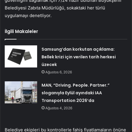
güvenliğini sağlamak için 7/24 hazır bulunan Büyükşehir
Belediyesi Zabıta Müdürlüğü, sokaktaki her türlü
uygulamayı denetliyor.
İlgili Makaleler
Samsung’dan korkutan açıklama:
Bellek krizi için verilen tarih herkesi
üzecek
Ağustos 6, 2026
MAN, “Driving. People. Partner.”
sloganıyla Eylül ayındaki IAA
Transportation 2026’da
Ağustos 4, 2026
Belediye ekipleri bu kontrollerle fahiş fiyatlamaların önüne