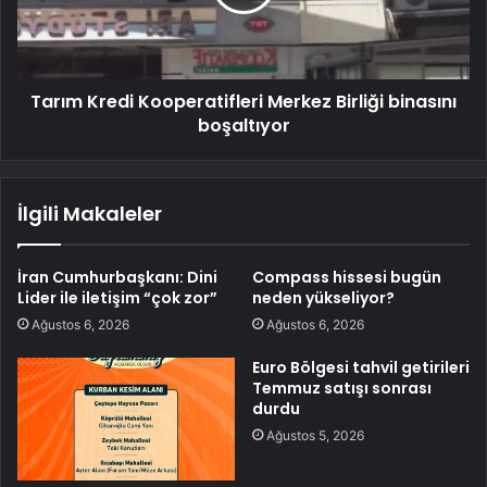
Tarım Kredi Kooperatifleri Merkez Birliği binasını
boşaltıyor
İlgili Makaleler
İran Cumhurbaşkanı: Dini
Compass hissesi bugün
Lider ile iletişim “çok zor”
neden yükseliyor?
Ağustos 6, 2026
Ağustos 6, 2026
Euro Bölgesi tahvil getirileri
Temmuz satışı sonrası
durdu
Ağustos 5, 2026