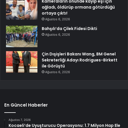
Kameraların önünde kayıp eşi için
ağladı, öldürüp ormana götürdüğü
ortaya çıktı!
Ağustos 6, 2026
Bahşılı’da Çilek Fidesi Dikti
Ağustos 6, 2026
Çin Dışişleri Bakanı Wang, BM Genel
Sekreterliği Adayı Rodrigues-Birkett
ile Görüştü
Ağustos 6, 2026
En Güncel Haberler
Ağustos 7, 2026
Kocaeli’de Uyuşturucu Operasyonu: 1.7 Milyon Hap Ele