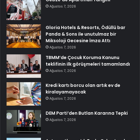
Ağustos 7, 2026
Gloria Hotels & Resorts, Ödüllü bar
Panda & Sons ile unutulmaz bir
Miksoloji Gecesine İmza Attı
Ağustos 7, 2026
TBMM’de Çocuk Koruma Kanunu
teklifinin ilk görüşmeleri tamamlandı
Ağustos 7, 2026
Kredi kartı borcu olan artık ev de
kiralayamayacak
Ağustos 7, 2026
DEM Parti’den Butlan Kararına Tepki
Ağustos 7, 2026