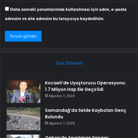
Daha sonraki yorumlarımda kullanılması için adım, e-posta
adresim ve site adresim bu tarayıcıya kaydedilsin.
Son Eklenen
Kocaeli’de Uyuşturucu Operasyonu:
1.7 Milyon Hap Ele Geçirildi
Ağustos 7, 2026
Samandağ’da Selde Kaybolan Genç
Bulundu
Ağustos 7, 2026
Gebze’de Apartman Yangını