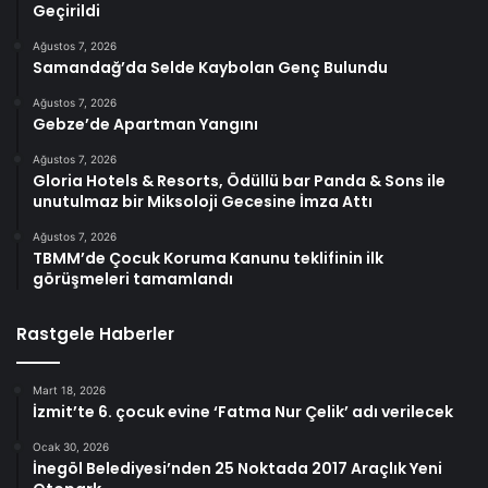
Geçirildi
Ağustos 7, 2026
Samandağ’da Selde Kaybolan Genç Bulundu
Ağustos 7, 2026
Gebze’de Apartman Yangını
Ağustos 7, 2026
Gloria Hotels & Resorts, Ödüllü bar Panda & Sons ile
unutulmaz bir Miksoloji Gecesine İmza Attı
Ağustos 7, 2026
TBMM’de Çocuk Koruma Kanunu teklifinin ilk
görüşmeleri tamamlandı
Rastgele Haberler
Mart 18, 2026
İzmit’te 6. çocuk evine ‘Fatma Nur Çelik’ adı verilecek
Ocak 30, 2026
İnegöl Belediyesi’nden 25 Noktada 2017 Araçlık Yeni