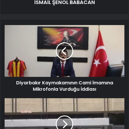
İSMAİL ŞENOL BABACAN
Diyarbakır Kaymakamının Cami İmamına
Mikrofonla Vurduğu İddiası