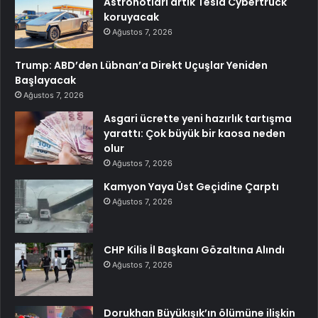
Astronotları artık Tesla Cybertruck
koruyacak
Ağustos 7, 2026
Trump: ABD’den Lübnan’a Direkt Uçuşlar Yeniden
Başlayacak
Ağustos 7, 2026
Asgari ücrette yeni hazırlık tartışma
yarattı: Çok büyük bir kaosa neden
olur
Ağustos 7, 2026
Kamyon Yaya Üst Geçidine Çarptı
Ağustos 7, 2026
CHP Kilis İl Başkanı Gözaltına Alındı
Ağustos 7, 2026
Dorukhan Büyükışık’ın ölümüne ilişkin