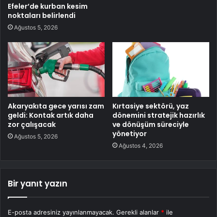
Efeler’de kurban kesim
noktaları belirlendi
Ağustos 5, 2026
Akaryakıta gece yarısı zam
Kırtasiye sektörü, yaz
geldi: Kontak artık daha
dönemini stratejik hazırlık
zor çalışacak
ve dönüşüm süreciyle
yönetiyor
Ağustos 5, 2026
Ağustos 4, 2026
Bir yanıt yazın
E-posta adresiniz yayınlanmayacak.
Gerekli alanlar
*
ile