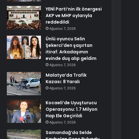
YENİ Parti’nin ilk önergesi
AKP ve MHP oylarıyla
reddedildi
Ağustos 7, 2026
Ünlü oyuncu Selin
Şekerci’den şaşırtan
itiraf: Arkadaşımın
evinde duş alıp geldim
Ağustos 7, 2026
Malatya’da Trafik
Kazası: 8 Yaralı
Ağustos 7, 2026
Kocaeli’de Uyuşturucu
Operasyonu: 1.7 Milyon
Hap Ele Geçirildi
Ağustos 7, 2026
Samandağ’da Selde