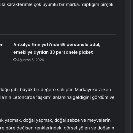
la karakterimle çok uyumlu bir marka. Yaptığım birçok
en
Antalya Emniyeti’nde 66 personele ödül,
emekliye ayrılan 33 personele plaket
Ağustos 5, 2026
duğu gibi büyük bir değere sahiptir. Markayı kurarken
īla’nın Letonca’da “aşkım” anlamına geldiğini gördüm ve
erek yapmak, doğal yapmak, doğal sebze ve meyvelerin
re göre değişen renklerindeki görsel şölen ve doğanın