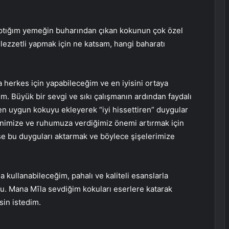
aptığım yemeğin buharından çıkan kokunun çok özel
zzetli yapmak için ne katsam, hangi baharatı
herkes için yapabileceğim ve en iyisini ortaya
m. Büyük bir sevgi ve sıkı çalışmanın ardından faydalı
ra en uygun kokuyu ekleyerek “iyi hissettiren” duygular
imize ve ruhumuza verdiğimiz önemi artırmak için
e bu duyguları aktarmak ve böylece şişelerimize
a kullanabileceğim, pahalı ve kaliteli esanslarla
u. Mana Mīla sevdiğim kokuları eserlere katarak
sin istedim.