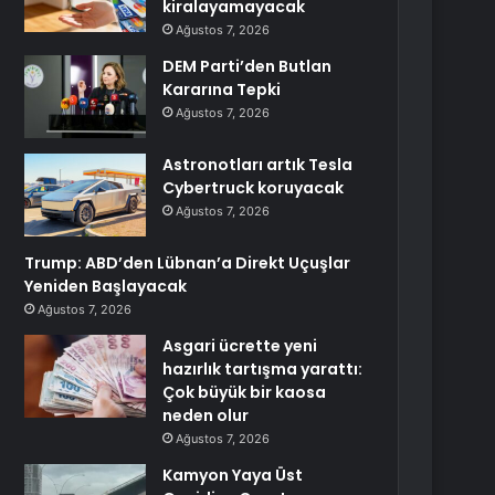
kiralayamayacak
Ağustos 7, 2026
DEM Parti’den Butlan
Kararına Tepki
Ağustos 7, 2026
Astronotları artık Tesla
Cybertruck koruyacak
Ağustos 7, 2026
Trump: ABD’den Lübnan’a Direkt Uçuşlar
Yeniden Başlayacak
Ağustos 7, 2026
Asgari ücrette yeni
hazırlık tartışma yarattı:
Çok büyük bir kaosa
neden olur
Ağustos 7, 2026
Kamyon Yaya Üst