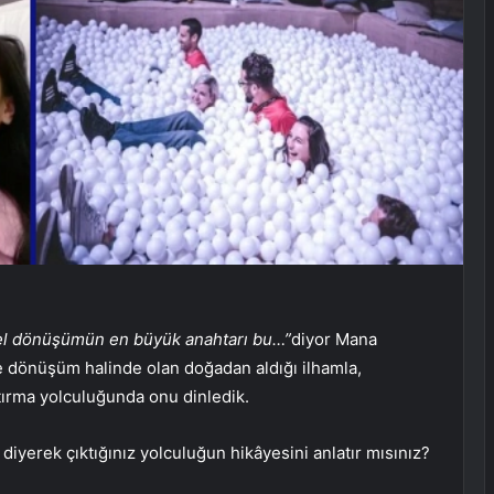
sel dönüşümün en büyük anahtarı bu…”
diyor Mana
ve dönüşüm halinde olan doğadan aldığı ilhamla,
ırma yolculuğunda onu dinledik.
diyerek çıktığınız yolculuğun hikâyesini anlatır mısınız?