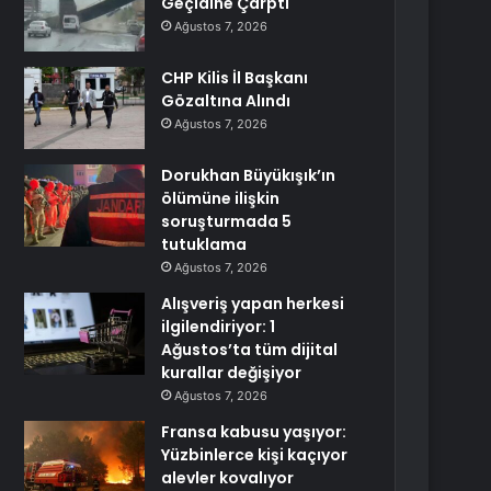
Geçidine Çarptı
Ağustos 7, 2026
CHP Kilis İl Başkanı
Gözaltına Alındı
Ağustos 7, 2026
Dorukhan Büyükışık’ın
ölümüne ilişkin
soruşturmada 5
tutuklama
Ağustos 7, 2026
Alışveriş yapan herkesi
ilgilendiriyor: 1
Ağustos’ta tüm dijital
kurallar değişiyor
Ağustos 7, 2026
Fransa kabusu yaşıyor:
Yüzbinlerce kişi kaçıyor
alevler kovalıyor