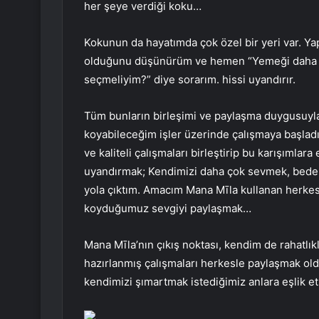
her şeye verdiği koku…
Kokunun da hayatımda çok özel bir yeri var. Y
olduğunu düşünürüm ve hemen “Yemeği daha le
seçmeliyim?” diye sorarım. hissi uyandırır.
Tüm bunların birleşimi ve paylaşma duygusuyla 
koyabileceğim işler üzerinde çalışmaya başladı
ve kaliteli çalışmaları birleştirip bu karışımla
uyandırmak; Kendimizi daha çok sevmek, beden
yola çıktım. Amacım Mana Mīla kullanan herkes
koyduğumuz sevgiyi paylaşmak…
Mana Mīla’nın çıkış noktası, kendim de rahatlıkl
hazırlanmış çalışmaları herkesle paylaşmak old
kendimizi şımartmak istediğimiz anlara eşlik et