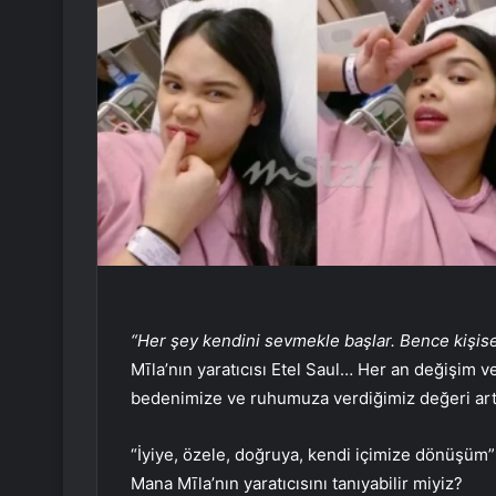
“Her şey kendini sevmekle başlar. Bence kişi
Mīla’nın yaratıcısı Etel Saul… Her an değişim 
bedenimize ve ruhumuza verdiğimiz değeri art
“İyiye, özele, doğruya, kendi içimize dönüşüm” 
Mana Mīla’nın yaratıcısını tanıyabilir miyiz?