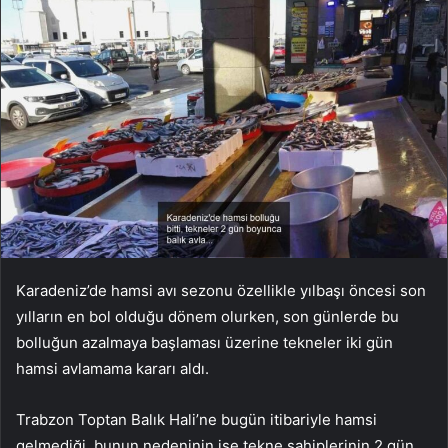
Karadeniz’de hamsi avı sezonu özellikle yılbaşı öncesi son
yılların en bol olduğu dönem olurken, son günlerde bu
bolluğun azalmaya başlaması üzerine tekneler iki gün
hamsi avlamama kararı aldı.
Trabzon Toptan Balık Hali’ne bugün itibariyle hamsi
gelmediği, bunun nedeninin ise tekne sahiplerinin 2 gün