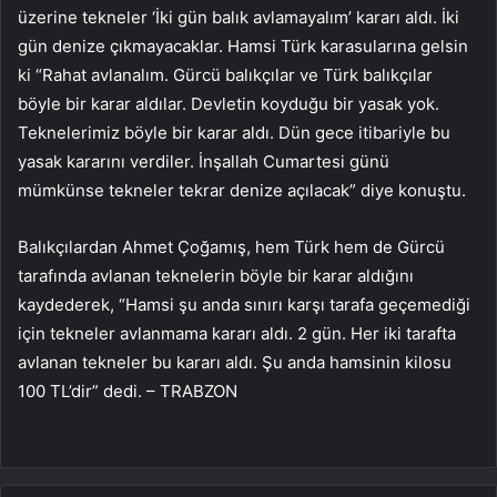
üzerine tekneler ‘İki gün balık avlamayalım’ kararı aldı. İki
gün denize çıkmayacaklar. Hamsi Türk karasularına gelsin
ki “Rahat avlanalım. Gürcü balıkçılar ve Türk balıkçılar
böyle bir karar aldılar. Devletin koyduğu bir yasak yok.
Teknelerimiz böyle bir karar aldı. Dün gece itibariyle bu
yasak kararını verdiler. İnşallah Cumartesi günü
mümkünse tekneler tekrar denize açılacak” diye konuştu.
Balıkçılardan Ahmet Çoğamış, hem Türk hem de Gürcü
tarafında avlanan teknelerin böyle bir karar aldığını
kaydederek, “Hamsi şu anda sınırı karşı tarafa geçemediği
için tekneler avlanmama kararı aldı. 2 gün. Her iki tarafta
avlanan tekneler bu kararı aldı. Şu anda hamsinin kilosu
100 TL’dir” dedi. – TRABZON