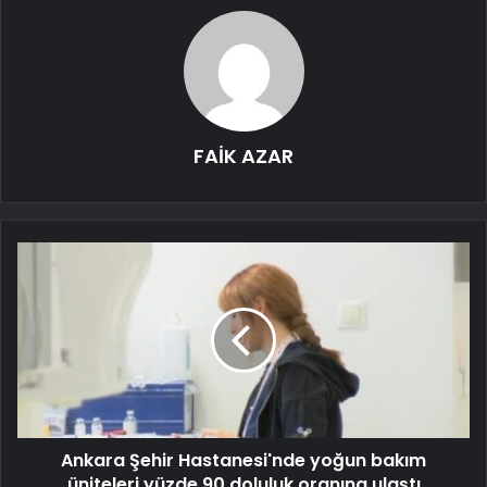
FAİK AZAR
Ankara Şehir Hastanesi'nde yoğun bakım
üniteleri yüzde 90 doluluk oranına ulaştı