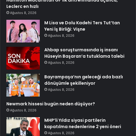
Leclerc en hızlı
Ağustos 8, 2026
M Lisa ve Dolu Kadehi Ters Tut’tan
Yeni İş Birliği: Vişne
Ağustos 8, 2026
Ahbap soruşturmasında iş insanı
Hüseyin Başaran’a tutuklama talebi
Ağustos 8, 2026
Bayrampaşa’nın geleceği ada bazlı
dönüşümle şekilleniyor
Ağustos 8, 2026
Newmark hissesi bugün neden düşüyor?
Ağustos 8, 2026
MHP’li Yıldız siyasi partilerin
kapatılma nedenlerine 2 yeni öneri
Ağustos 8, 2026