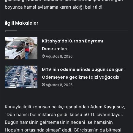
boyunca hamsi avlamama kararı aldığı belirtildi.
İlgili Makaleler
Kütahya’da Kurban Bayramı
Denetimleri
Ağustos 8, 2026
MTV’nin ödemelerinde bugün son gün:
Ödemeyene gecikme faizi yağacak!
Ağustos 8, 2026
Konuyla ilgili konuşan balıkçı esnafından Adem Kaygusuz,
“Dün hamsi bol miktarda geldi, kilosu 50 TL civarındaydı.
Bugün hamsinin gelmemesinin nedeni ise hamsinin
Hopa’nın ortasında olması” dedi. Gürcistan’ın da bitmesi