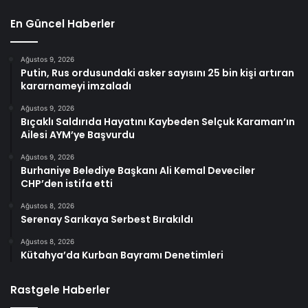
En Güncel Haberler
Ağustos 9, 2026
Putin, Rus ordusundaki asker sayısını 25 bin kişi artıran
kararnameyi imzaladı
Ağustos 9, 2026
Bıçaklı Saldırıda Hayatını Kaybeden Selçuk Karaman’ın
Ailesi AYM’ye Başvurdu
Ağustos 9, 2026
Burhaniye Belediye Başkanı Ali Kemal Deveciler
CHP’den istifa etti
Ağustos 8, 2026
Serenay Sarıkaya Serbest Bırakıldı
Ağustos 8, 2026
Kütahya’da Kurban Bayramı Denetimleri
Rastgele Haberler