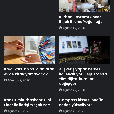
Kurban Bayramı Öncesi
Bıçak Bileme Yoğunluğu
Ağustos 7, 2026
Kredi kartı borcu olan artık
Alışveriş yapan herkesi
ev de kiralayamayacak
ilgilendiriyor: 1 Ağustos’ta
tüm dijital kurallar
Ağustos 7, 2026
değişiyor
Ağustos 7, 2026
İran Cumhurbaşkanı: Dini
Compass hissesi bugün
Lider ile iletişim “çok zor”
neden yükseliyor?
Ağustos 6, 2026
Ağustos 6, 2026