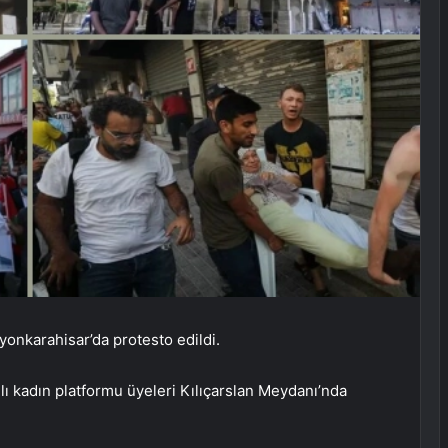
fyonkarahisar’da protesto edildi.
ğlı kadın platformu üyeleri Kılıçarslan Meydanı’nda