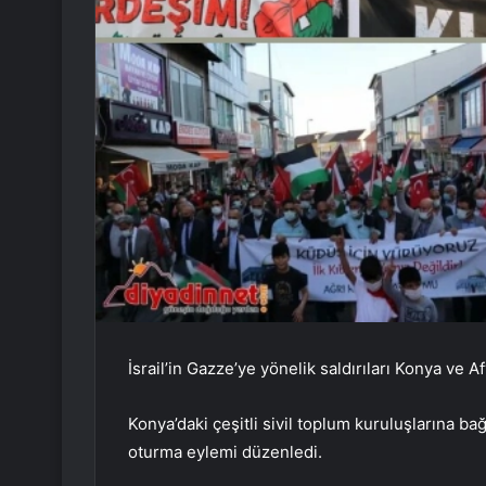
İsrail’in Gazze’ye yönelik saldırıları Konya ve A
Konya’daki çeşitli sivil toplum kuruluşlarına ba
oturma eylemi düzenledi.