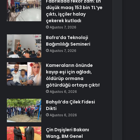
Fabrikada rekor zam: En
düşük maaş 153 bin TL’ye
çıktı, işçiler halay
çekerek kutladı
Ağustos 7, 2026
Bafra’da Teknoloji
Bağımlılığı Semineri
Ağustos 7, 2026
Kameraların önünde
kayıp eşi için ağladı,
öldürüp ormana
götürdüğü ortaya çıktı!
Ağustos 6, 2026
Bahşılı’da Çilek Fidesi
Dikti
Ağustos 6, 2026
Çin Dışişleri Bakanı
Wang, BM Genel