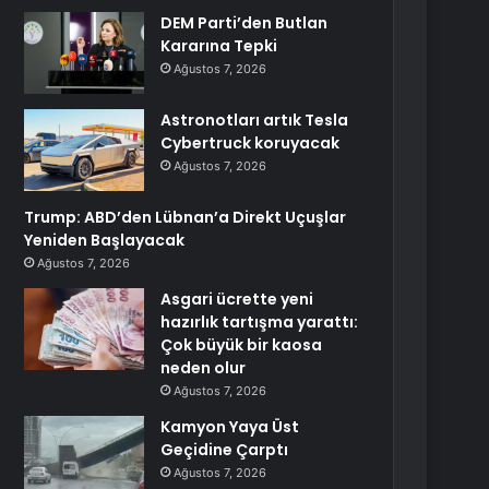
DEM Parti’den Butlan
Kararına Tepki
Ağustos 7, 2026
Astronotları artık Tesla
Cybertruck koruyacak
Ağustos 7, 2026
Trump: ABD’den Lübnan’a Direkt Uçuşlar
Yeniden Başlayacak
Ağustos 7, 2026
Asgari ücrette yeni
hazırlık tartışma yarattı:
Çok büyük bir kaosa
neden olur
Ağustos 7, 2026
Kamyon Yaya Üst
Geçidine Çarptı
Ağustos 7, 2026