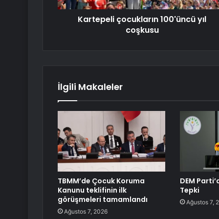
Kartepeli çocukların 100'üncü yıl
coşkusu
İlgili Makaleler
TBMM’de Çocuk Koruma
DEM Parti’
Kanunu teklifinin ilk
Tepki
görüşmeleri tamamlandı
Ağustos 7, 
Ağustos 7, 2026