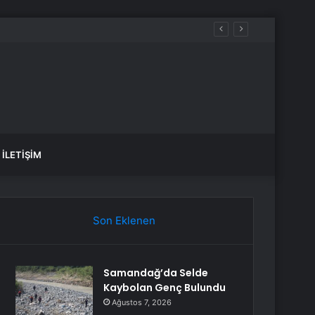
İLETIŞIM
Son Eklenen
Samandağ’da Selde
Kaybolan Genç Bulundu
Ağustos 7, 2026