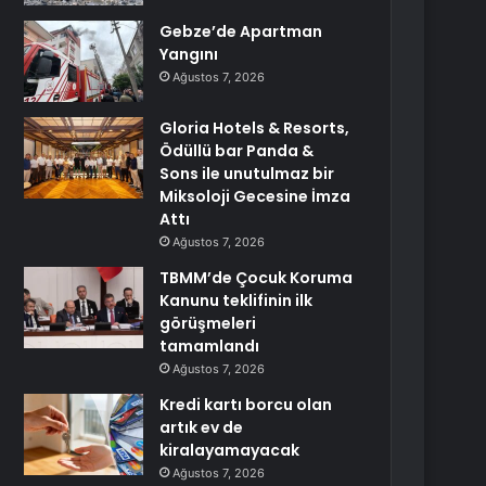
Gebze’de Apartman
Yangını
Ağustos 7, 2026
Gloria Hotels & Resorts,
Ödüllü bar Panda &
Sons ile unutulmaz bir
Miksoloji Gecesine İmza
Attı
Ağustos 7, 2026
TBMM’de Çocuk Koruma
Kanunu teklifinin ilk
görüşmeleri
tamamlandı
Ağustos 7, 2026
Kredi kartı borcu olan
artık ev de
kiralayamayacak
Ağustos 7, 2026