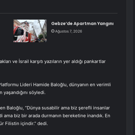
Gebze’de Apartman Yangını
Ağustos 7, 2026
ları ve İsrail karşıtı yazıların yer aldığı pankartlar
latformu Lideri Hamide Baloğlu, dünyanın en verimli
ın yaşandığını söyledi.
ten Baloğlu, “Dünya susabilir ama biz şerefli insanlar
rdi ama biz bir arada durmanın bereketine inandık. En
Filistin içindir.” dedi.