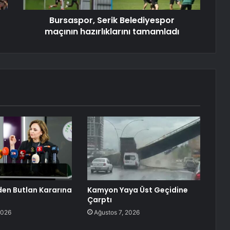
Bursaspor, Serik Belediyespor
maçının hazırlıklarını tamamladı
den Butlan Kararına
Kamyon Yaya Üst Geçidine
Çarptı
2026
Ağustos 7, 2026