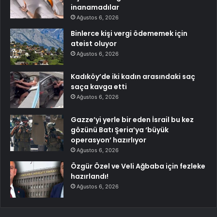
inanamadılar
Ağustos 6, 2026
Binlerce kişi vergi ödememek için
ateist oluyor
Ağustos 6, 2026
Kadıköy’de iki kadın arasındaki saç
saça kavga etti
Ağustos 6, 2026
Gazze’yi yerle bir eden İsrail bu kez
gözünü Batı Şeria’ya ‘büyük
operasyon’ hazırlıyor
Ağustos 6, 2026
Özgür Özel ve Veli Ağbaba için fezleke
hazırlandı!
Ağustos 6, 2026