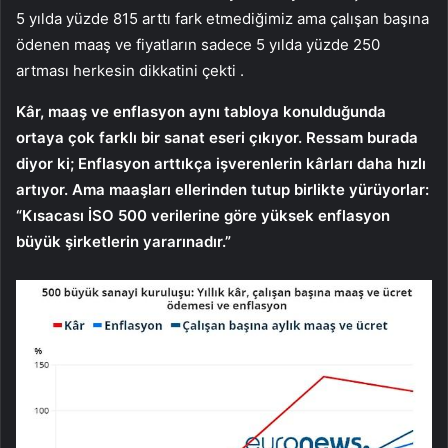
5 yılda yüzde 815 arttı fark etmediğimiz ama çalışan başına
ödenen maaş ve fiyatların sadece 5 yılda yüzde 250
artması herkesin dikkatini çekti .
Kâr, maaş ve enflasyon aynı tabloya konulduğunda
ortaya çok farklı bir sanat eseri çıkıyor. Ressam burada
diyor ki; Enflasyon arttıkça işverenlerin kârları daha hızlı
artıyor. Ama maaşları ellerinden tutup birlikte yürüyorlar:
“Kısacası İSO 500 verilerine göre yüksek enflasyon
büyük şirketlerin yararınadır.”