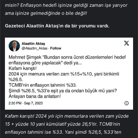
misin? Enflasyon hedefi işinize geldiği zaman işe yarıyor
ama işinize gelmediğinde o bile değil!
Gazeteci Alaattin Aktaş’ın da bir yorumu vardı.
Kafam karıştı! 2024 yılı için memurlara verilen zam yüzde
15 + yüzde 10 yani kümülatif yüzde 26,5’tir. TCMB’nin
enflasyon tahmini ise %33. Yani şimdi %26,5, %33’ten