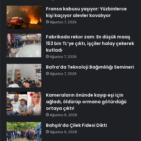
Fransa kabusu yaşıyor: Yüzbinlerce
kişi kaçıyor alevler kovalıyor
Ağustos 7, 2026
Fabrikada rekor zam: En düşük maaş
153 bin TL’ye çıktı, işçiler halay çekerek
kutladı
Ağustos 7, 2026
Bafra’da Teknoloji Bağımlılığı Semineri
Ağustos 7, 2026
Kameraların önünde kayıp eşi için
ağladı, öldürüp ormana götürdüğü
ortaya çıktı!
Ağustos 6, 2026
Bahşılı’da Çilek Fidesi Dikti
Ağustos 6, 2026