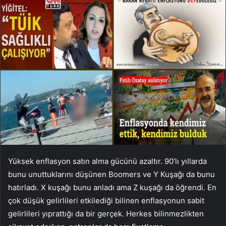
Yüksek enflasyon satın alma gücünü azaltır. 90’lı yıllarda
bunu unuttuklarını düşünen Boomers ve Y Kuşağı da bunu
hatırladı. X kuşağı bunu anladı ama Z kuşağı da öğrendi. En
çok düşük gelirlileri etkilediği bilinen enflasyonun sabit
gelirlileri yıprattığı da bir gerçek. Herkes bilinmezlikten