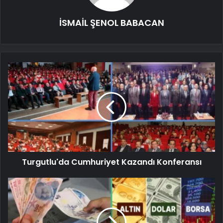
İSMAİL ŞENOL BABACAN
Turgutlu'da Cumhuriyet Kazandı Konferansı