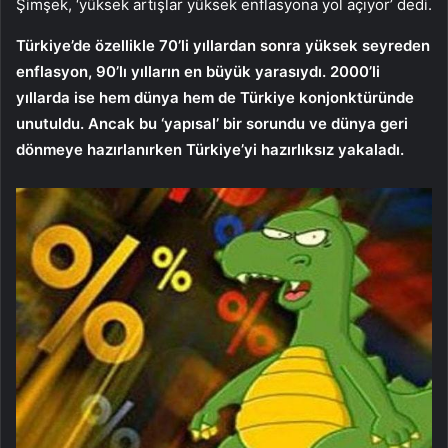
Şimşek, ‘yüksek artışlar yüksek enflasyona yol açıyor’ dedi.
Türkiye’de özellikle 70’li yıllardan sonra yüksek seyreden
enflasyon, 90’lı yılların en büyük yarasıydı. 2000’li
yıllarda ise hem dünya hem de Türkiye konjonktüründe
unutuldu. Ancak bu ‘yapısal’ bir sorundu ve dünya geri
dönmeye hazırlanırken Türkiye’yi hazırlıksız yakaladı.