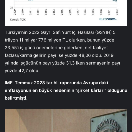
Türkiye’nin 2022 Gayri Safi Yurt İçi Hasılası (GSYİH) 5
trilyon 11 milyar 776 milyon TL olurken, bunun yüzde
23,55’i iş gücü ödemelerine giderken, net faaliyet
fazlası/karma gelirin payı ise yüzde 48,06 oldu. 2019
yılında işgücünün payı yüzde 31,3 iken sermayenin payı
yüzde 42,7 oldu.
IMF, Temmuz 2023 tarihli raporunda Avrupa’daki
enflasyonun en büyük nedeninin “şirket kârları” olduğunu
belirtmişti.