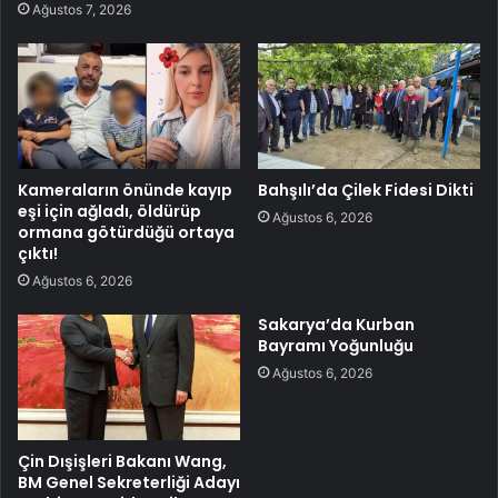
Ağustos 7, 2026
Kameraların önünde kayıp
Bahşılı’da Çilek Fidesi Dikti
eşi için ağladı, öldürüp
Ağustos 6, 2026
ormana götürdüğü ortaya
çıktı!
Ağustos 6, 2026
Sakarya’da Kurban
Bayramı Yoğunluğu
Ağustos 6, 2026
Çin Dışişleri Bakanı Wang,
BM Genel Sekreterliği Adayı