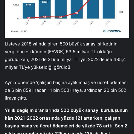
Listeye 2018 yılında giren 500 büyük sanayi şirketinin
vergi öncesi kârının (FAVÖK) 63,5 milyar TL olduğu
görülürken, 2021’de 219,5 milyar TL’ye, 2022’de ise 485,4
milyar TL’ye yükseldiği görüldü.
Aynı dönemde ‘çalışan başına aylık maaş ve ücret ödemesi’
de 6 bin 859 liradan 11 bin 500 liraya, ardından 20 bin 502
liraya çıktı.
Yıllık değişim oranlarında 500 büyük sanayi kuruluşunun
kârı 2021-2022 ortasında yüzde 121 artarken, çalışan
başına maaş ve ücret ödemeleri de yüzde 78 arttı. Son 2
yılda bu oranlar yüzde 425 ve yüzde 125 idi. 5 yıl