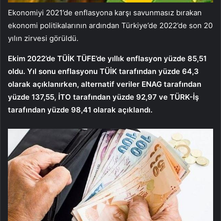
Ekonomiyi 2021’de enflasyona karşı savunmasız bırakan
ekonomi politikalarının ardından Türkiye’de 2022’de son 20
yılın zirvesi görüldü.
Ekim 2022’de TÜİK TÜFE’de yıllık enflasyon yüzde 85,51
oldu. Yıl sonu enflasyonu TÜİK tarafından yüzde 64,3
olarak açıklanırken, alternatif veriler ENAG tarafından
yüzde 137,55, İTO tarafından yüzde 92,97 ve TÜRK-İş
tarafından yüzde 98,41 olarak açıklandı.