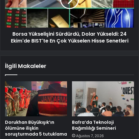
Borsa Yükselişini Sürdürdü, Dolar Yükseldi: 24
Ekim'de BIST'te En Çok Yükselen Hisse Senetleri
İlgili Makaleler
Dorukhan Büyükışık’ın
Bafra’da Teknoloji
ölümüne ilişkin
Bağımlılığı Semineri
soruşturmada 5 tutuklama
Ağustos 7, 2026