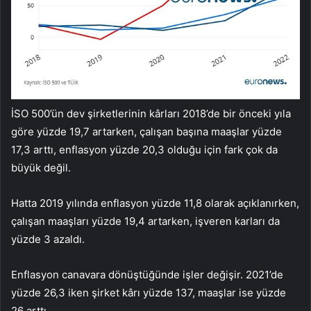
İSO 500’ün dev şirketlerinin kârları 2018’de bir önceki yıla
göre yüzde 19,7 artarken, çalışan başına maaşlar yüzde
17,3 arttı, enflasyon yüzde 20,3 olduğu için fark çok da
büyük değil.
Hatta 2019 yılında enflasyon yüzde 11,8 olarak açıklanırken,
çalışan maaşları yüzde 19,4 artarken, işveren karları da
yüzde 3 azaldı.
Enflasyon canavara dönüştüğünde işler değişir. 2021’de
yüzde 26,3 iken şirket kârı yüzde 137, maaşlar ise yüzde
26 arttı.