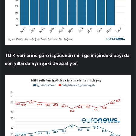
TÜİK verilerine göre işgücünün milli gelir içindeki payı da
son yıllarda aynı şekilde azalıyor.