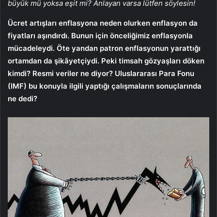
büyük mü yoksa eşit mi? Anlayan varsa lütfen söylesin!
Ücret artışları enflasyona neden olurken enflasyon da
fiyatları aşındırdı. Bunun için önceliğimiz enflasyonla
mücadeleydi. Öte yandan patron enflasyonun yarattığı
ortamdan da şikâyetçiydi. Peki timsah gözyaşları döken
kimdi? Resmi veriler ne diyor? Uluslararası Para Fonu
(IMF) bu konuyla ilgili yaptığı çalışmaların sonuçlarında
ne dedi?