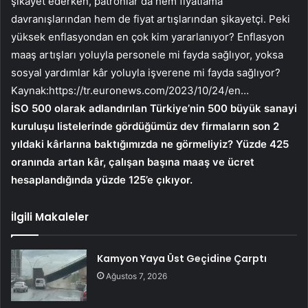
şikayet ederken, patronlar da hem fiyatlama
davranışlarından hem de fiyat artışlarından şikayetçi. Peki
yüksek enflasyondan en çok kim yararlanıyor? Enflasyon
maaş artışları yoluyla personele mi fayda sağlıyor, yoksa
sosyal yardımlar kâr yoluyla işverene mi fayda sağlıyor?
Kaynak:
https://tr.euronews.com/2023/10/24/en…
İSO 500 olarak adlandırılan Türkiye’nin 500 büyük sanayi
kuruluşu listelerinde gördüğümüz dev firmaların son 2
yıldaki kârlarına baktığımızda ne görmeliyiz? Yüzde 425
oranında artan kâr, çalışan başına maaş ve ücret
hesaplandığında yüzde 125’e çıkıyor.
İlgili Makaleler
Kamyon Yaya Üst Geçidine Çarptı
Ağustos 7, 2026