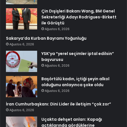
Çin Dışişleri Bakanı Wang, BM Genel
Sekreterliği Adayı Rodrigues-Birkett
ile Görüştü
Ağustos 6, 2026
Sakarya’da Kurban Bayramı Yoğunluğu
Ağustos 6, 2026
YSK’ya “yerel seçimler iptal edilsin”
başvurusu
Ağustos 6, 2026
Başörtülü kadın, içtiği şeyin alkol
olduğunu anlayınca şoke oldu
Ağustos 6, 2026
İran Cumhurbaşkanı: Dini Lider ile iletişim “çok zor”
Ağustos 6, 2026
Uçakta dehşet anları: Kapağı
açtıklarında gördüklerine