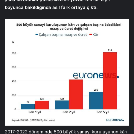
boyunca bakıldığında asıl fark ortaya çıktı.
2017-2022 döneminde 500 büyük sanayi kuruluşunun kârı