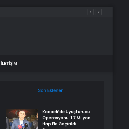
İLETIŞIM
Son Eklenen
Kocaeli’de Uyuşturucu
Operasyonu: 1.7 Milyon
Hap Ele Geçirildi