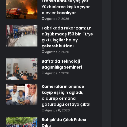
Fransa kabusu yaşıyor:
Yüzbinlerce kişi kaçıyor
alevler kovalıyor
Ağustos 7, 2026
Fabrikada rekor zam: En
düşük maaş 153 bin TL’ye
çıktı, işçiler halay
çekerek kutladı
Ağustos 7, 2026
Bafra’da Teknoloji
Bağımlılığı Semineri
Ağustos 7, 2026
Kameraların önünde
kayıp eşi için ağladı,
öldürüp ormana
götürdüğü ortaya çıktı!
Ağustos 6, 2026
Bahşılı’da Çilek Fidesi
Dikti