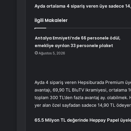
Ayda ortalama 4 sipariş veren üye sadece 14
İlgili Makaleler
Antalya Emniyeti’nde 66 personele ödül,
emekliye ayrılan 33 personele plaket
Ağustos 5, 2026
Ayda 4 sipariş veren Hepsiburada Premium üye
avantajı, 69,90 TL BluTV ikramiyesi, ortalama 
toplam 300 TL’den fazla avantaj ay. olabilmek.
yer alan özel sayfadan sadece 14,90 TL ödeyerek
65.5 Milyon TL değerinde Heppay Papel üyeler