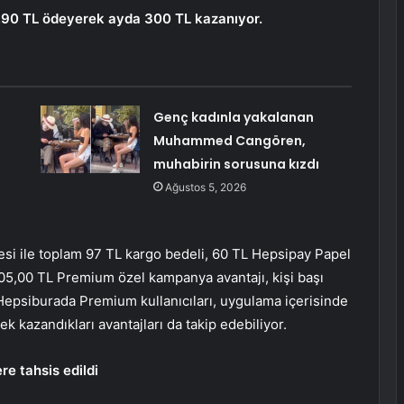
,90 TL ödeyerek ayda 300 TL kazanıyor.
Genç kadınla yakalanan
Muhammed Cangören,
muhabirin sorusuna kızdı
Ağustos 5, 2026
si ile toplam 97 TL kargo bedeli, 60 TL Hepsipay Papel
105,00 TL Premium özel kampanya avantajı, kişi başı
 Hepsiburada Premium kullanıcıları, uygulama içerisinde
 kazandıkları avantajları da takip edebiliyor.
e tahsis edildi