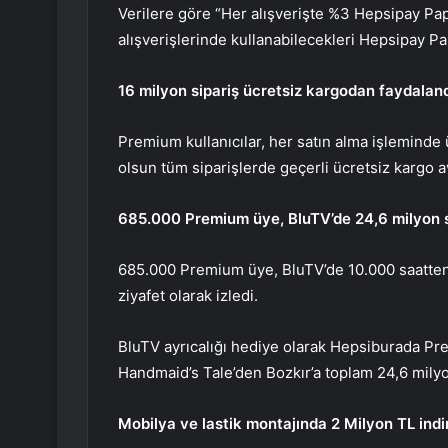
Verilere göre “Her alışverişte %3 Hepsipay Pap
alışverişlerinde kullanabilecekleri Hepsipay Pa
16 milyon sipariş ücretsiz kargodan faydalan
Premium kullanıcılar, her satın alma işleminde 
olsun tüm siparişlerde geçerli ücretsiz kargo a
685.000 Premium üye, BluTV’de 24,6 milyon sa
685.000 Premium üye, BluTV’de 10.000 saatten f
ziyafet olarak izledi.
BluTV ayrıcalığı hediye olarak Hepsiburada Pr
Handmaid’s Tale’den Bozkır’a toplam 24,6 milyon
Mobilya ve lastik montajında ​​2 Milyon TL indi