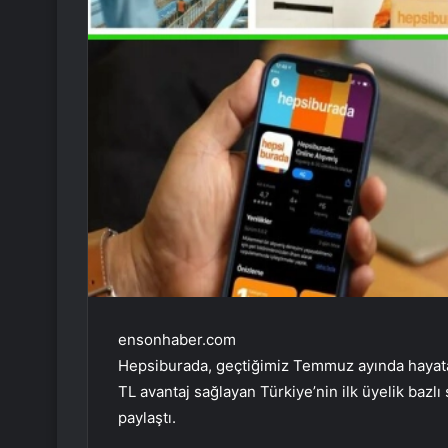
ensonhaber.com
Hepsiburada, geçtiğimiz Temmuz ayında hayata 
TL avantaj sağlayan Türkiye’nin ilk üyelik baz
paylaştı.