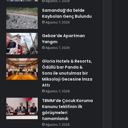
Ağustos 7, 2026
Samandağ’da Selde
Kaybolan Genç Bulundu
Ağustos 7, 2026
Gebze’de Apartman
Yangını
Ağustos 7, 2026
Gloria Hotels & Resorts,
Ödüllü bar Panda &
Sons ile unutulmaz bir
Miksoloji Gecesine İmza
Attı
Ağustos 7, 2026
TBMM’de Çocuk Koruma
Kanunu teklifinin ilk
görüşmeleri
tamamlandı
Ağustos 7, 2026