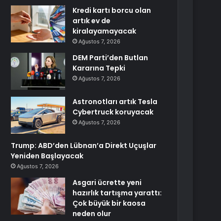
Kredi kartı borcu olan
artık ev de
kiralayamayacak
Ağustos 7, 2026
DEM Parti’den Butlan
Kararına Tepki
Ağustos 7, 2026
Astronotları artık Tesla
Cybertruck koruyacak
Ağustos 7, 2026
Trump: ABD’den Lübnan’a Direkt Uçuşlar
Yeniden Başlayacak
Ağustos 7, 2026
Asgari ücrette yeni
hazırlık tartışma yarattı:
Çok büyük bir kaosa
neden olur