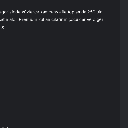
tegorisinde yüzlerce kampanya ile toplamda 250 bini
satın aldı. Premium kullanıcılarının çocuklar ve diğer
ap;