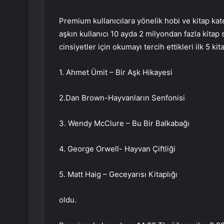
Premium kullanıcılara yönelik hobi ve kitap ka
aşkın kullanıcı 10 ayda 2 milyondan fazla kitap 
cinsiyetler için okumayı tercih ettikleri ilk 5 kit
1. Ahmet Ümit – Bir Aşk Hikayesi
2.Dan Brown-Hayvanların Senfonisi
3. Wendy McClure – Bu Bir Balkabağı
4. George Orwell- Hayvan Çiftliği
5. Matt Haig – Geceyarısı Kitaplığı
oldu.