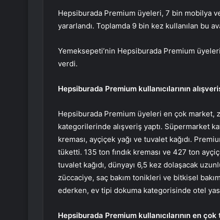
Hepsiburada Premium üyeleri, 7 bin mobilya ve 
yararlandı. Toplamda 9 bin kez kullanılan bu av
Yemeksepeti’nin Hepsiburada Premium üyelerine
verdi.
Hepsiburada Premium kullanıcılarının alışveriş
Hepsiburada Premium üyeleri en çok market, z
kategorilerinde alışveriş yaptı. Süpermarket kat
kreması, ayçiçek yağı ve tuvalet kağıdı. Premi
tüketti. 135 ton fındık kreması ve 427 ton ayçi
tuvalet kağıdı, dünyayı 6,5 kez dolaşacak uzunl
züccaciye, saç bakım tonikleri ve bitkisel bak
ederken, ev tipi dokuma kategorisinde otel yastı
Hepsiburada Premium kullanıcılarının en çok te