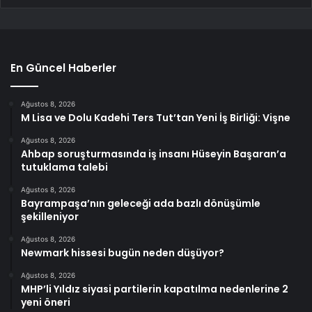
En Güncel Haberler
Ağustos 8, 2026
M Lisa ve Dolu Kadehi Ters Tut’tan Yeni İş Birliği: Vişne
Ağustos 8, 2026
Ahbap soruşturmasında iş insanı Hüseyin Başaran’a
tutuklama talebi
Ağustos 8, 2026
Bayrampaşa’nın geleceği ada bazlı dönüşümle
şekilleniyor
Ağustos 8, 2026
Newmark hissesi bugün neden düşüyor?
Ağustos 8, 2026
MHP’li Yıldız siyasi partilerin kapatılma nedenlerine 2
yeni öneri