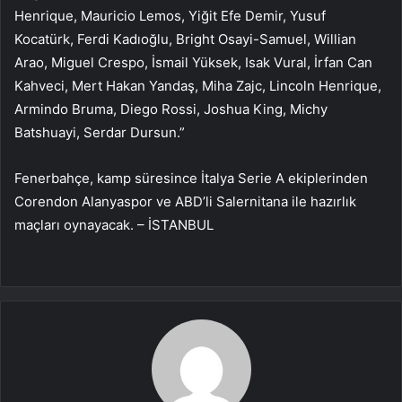
Henrique, Mauricio Lemos, Yiğit Efe Demir, Yusuf
Kocatürk, Ferdi Kadıoğlu, Bright Osayi-Samuel, Willian
Arao, Miguel Crespo, İsmail Yüksek, Isak Vural, İrfan Can
Kahveci, Mert Hakan Yandaş, Miha Zajc, Lincoln Henrique,
Armindo Bruma, Diego Rossi, Joshua King, Michy
Batshuayi, Serdar Dursun.”
Fenerbahçe, kamp süresince İtalya Serie A ekiplerinden
Corendon Alanyaspor ve ABD’li Salernitana ile hazırlık
maçları oynayacak. – İSTANBUL