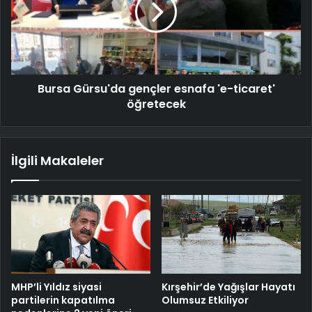
Bursa Gürsu'da gençler esnafa 'e-ticaret'
öğretecek
İlgili Makaleler
MHP’li Yıldız siyasi
Kırşehir’de Yağışlar Hayatı
partilerin kapatılma
Olumsuz Etkiliyor