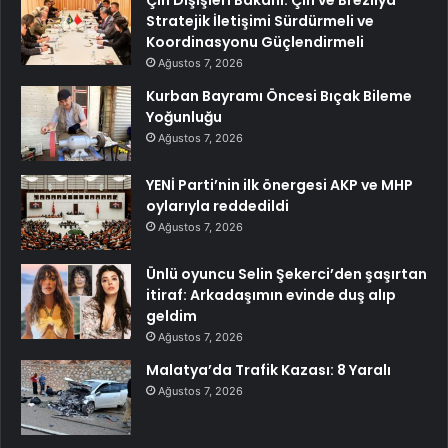
Çin Dışişleri Bakanı: Çin ve Brezilya
Stratejik İletişimi Sürdürmeli ve
Koordinasyonu Güçlendirmeli
Ağustos 7, 2026
Kurban Bayramı Öncesi Bıçak Bileme
Yoğunluğu
Ağustos 7, 2026
YENİ Parti’nin ilk önergesi AKP ve MHP
oylarıyla reddedildi
Ağustos 7, 2026
Ünlü oyuncu Selin Şekerci’den şaşırtan
itiraf: Arkadaşımın evinde duş alıp
geldim
Ağustos 7, 2026
Malatya’da Trafik Kazası: 8 Yaralı
Ağustos 7, 2026