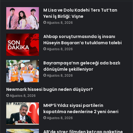
M Lisa ve Dolu Kadehi Ters Tut’tan
Yeni İş Birliği: Vişne
Ağustos 8, 2026
Ahbap soruşturmasında iş insanı
Hüseyin Başaran’a tutuklama talebi
Ağustos 8, 2026
Bayrampaşa’nın geleceği ada bazlı
dönüşümle şekilleniyor
Ağustos 8, 2026
Newmark hissesi bugün neden düşüyor?
Ağustos 8, 2026
MHP’li Yıldız siyasi partilerin
kapatılma nedenlerine 2 yeni öneri
Ağustos 8, 2026
AB’de streç filmden ketçap paketine