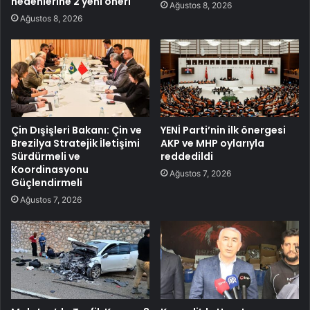
nedenlerine 2 yeni öneri
Ağustos 8, 2026
Ağustos 8, 2026
Çin Dışişleri Bakanı: Çin ve
YENİ Parti’nin ilk önergesi
Brezilya Stratejik İletişimi
AKP ve MHP oylarıyla
Sürdürmeli ve
reddedildi
Koordinasyonu
Ağustos 7, 2026
Güçlendirmeli
Ağustos 7, 2026