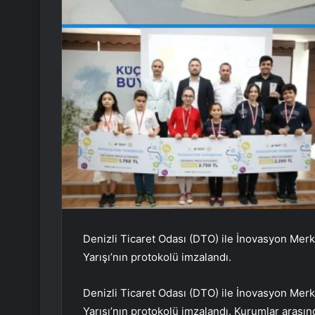
Denizli Ticaret Odası (DTO) ile İnovasyon Merk
Yarışı’nın protokolü imzalandı.
Denizli Ticaret Odası (DTO) ile İnovasyon Merk
Yarışı’nın protokolü imzalandı. Kurumlar arasınd