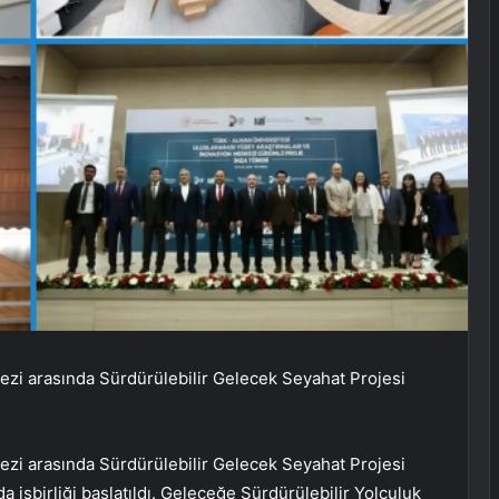
ezi arasında Sürdürülebilir Gelecek Seyahat Projesi
ezi arasında Sürdürülebilir Gelecek Seyahat Projesi
a işbirliği başlatıldı. Geleceğe Sürdürülebilir Yolculuk