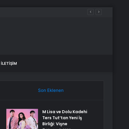
İLETIŞIM
Son Eklenen
M Lisa ve Dolu Kadehi
Ters Tut’tan Yeni İş
Birliği: Vişne