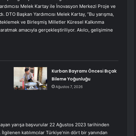
rdımcısı Melek Kartay ile İnovasyon Merkezi Proje ve
dı. DTO Başkan Yardımcısı Melek Kartay, “Bu yarışma,
steklemek ve Birleşmiş Milletler Küresel Kalkınma
aratmak amacıyla gerçekleştiriliyor. Akılcı, gelişimine
Kurban Bayramı Öncesi Bıçak
Bileme Yoğunluğu
Ağustos 7, 2026
aşlayan yarışa başvurular 22 Ağustos 2023 tarihinden
 İlgilenen katılımcılar Türkiye’nin dört bir yanından