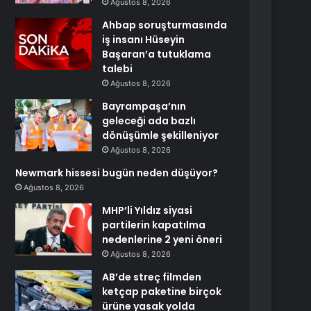
Ağustos 8, 2026
Ahbap soruşturmasında
iş insanı Hüseyin
Başaran’a tutuklama
talebi
Ağustos 8, 2026
Bayrampaşa’nın
geleceği ada bazlı
dönüşümle şekilleniyor
Ağustos 8, 2026
Newmark hissesi bugün neden düşüyor?
Ağustos 8, 2026
MHP’li Yıldız siyasi
partilerin kapatılma
nedenlerine 2 yeni öneri
Ağustos 8, 2026
AB’de streç filmden
ketçap paketine birçok
ürüne yasak yolda