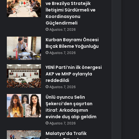
ve Brezilya Stratejik
İletişimi Sürdürmeli ve
Koordinasyonu
Güçlendirmeli
Ağustos 7, 2026
Kurban Bayramı Öncesi
Bıçak Bileme Yoğunluğu
Ağustos 7, 2026
YENİ Parti’nin ilk önergesi
AKP ve MHP oylarıyla
reddedildi
Ağustos 7, 2026
Ünlü oyuncu Selin
Şekerci’den şaşırtan
itiraf: Arkadaşımın
evinde duş alıp geldim
Ağustos 7, 2026
Malatya’da Trafik