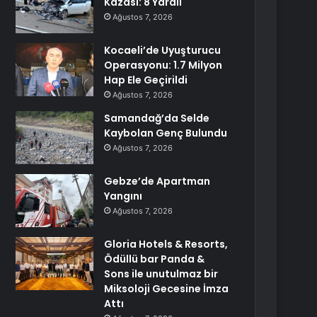
Kazası: 8 Yaralı
Ağustos 7, 2026
Kocaeli’de Uyuşturucu
Operasyonu: 1.7 Milyon
Hap Ele Geçirildi
Ağustos 7, 2026
Samandağ’da Selde
Kaybolan Genç Bulundu
Ağustos 7, 2026
Gebze’de Apartman
Yangını
Ağustos 7, 2026
Gloria Hotels & Resorts,
Ödüllü bar Panda &
Sons ile unutulmaz bir
Miksoloji Gecesine İmza
Attı