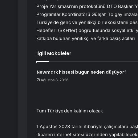
Proje Yarışması’nın protokolünü DTO Başkan Ya
Programlar Koordinatörü Gülşah Tolgay imzala
Türkiye’de genç ve yenilikçi bir ekosistemi de
Hedefleri (SKH’ler) doğrultusunda sosyal etki y
katkıda bulunan yenilikçi ve farklı bakış açıları
İlgili Makaleler
Newmark hissesi bugün neden düşüyor?
Ağustos 8, 2026
Tüm Türkiye’den katılım olacak
1 Ağustos 2023 tarihi itibariyle çalışmalara b
itibaren internet sitesi üzerinden yapılabilecek.