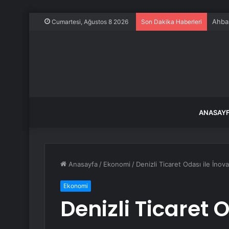
Ahbap
Cumartesi, Ağustos 8 2026
Son Dakika Haberleri
ANASAY
Anasayfa
/
Ekonomi
/
Denizli Ticaret Odası ile İno
Ekonomi
Denizli Ticaret 