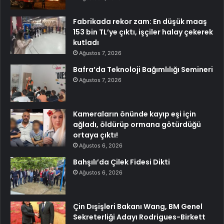
Fabrikada rekor zam: En düşük maaş
153 bin TL’ye çıktı, işçiler halay çekerek
kutladı
Ağustos 7, 2026
Bafra’da Teknoloji Bağımlılığı Semineri
Ağustos 7, 2026
Kameraların önünde kayıp eşi için
ağladı, öldürüp ormana götürdüğü
ortaya çıktı!
Ağustos 6, 2026
Bahşılı’da Çilek Fidesi Dikti
Ağustos 6, 2026
Çin Dışişleri Bakanı Wang, BM Genel
Sekreterliği Adayı Rodrigues-Birkett