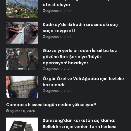
ateist oluyor
Ağustos 6, 2026
Kadıköy’de iki kadın arasındaki saç
saça kavga etti
Ağustos 6, 2026
Gazze’yi yerle bir eden İsrail bu kez
gözünü Batı Şeria’ya ‘büyük
operasyon’ hazırlıyor
Ağustos 6, 2026
Özgür Özel ve Veli Ağbaba için fezleke
hazırlandı!
Ağustos 6, 2026
Compass hissesi bugün neden yükseliyor?
Ağustos 6, 2026
Samsung’dan korkutan açıklama:
Bellek krizi için verilen tarih herkesi