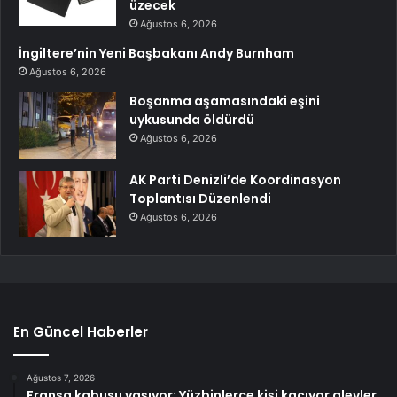
üzecek
Ağustos 6, 2026
İngiltere’nin Yeni Başbakanı Andy Burnham
Ağustos 6, 2026
Boşanma aşamasındaki eşini
uykusunda öldürdü
Ağustos 6, 2026
AK Parti Denizli’de Koordinasyon
Toplantısı Düzenlendi
Ağustos 6, 2026
En Güncel Haberler
Ağustos 7, 2026
Fransa kabusu yaşıyor: Yüzbinlerce kişi kaçıyor alevler