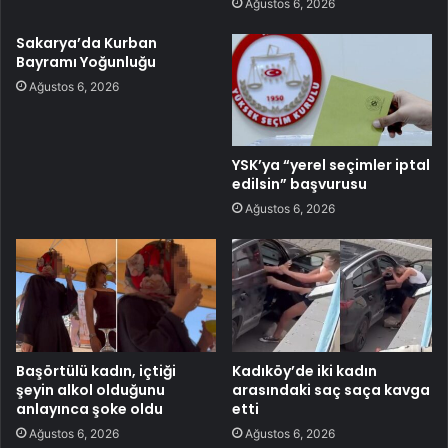
Ağustos 6, 2026
Sakarya’da Kurban
Bayramı Yoğunluğu
Ağustos 6, 2026
YSK’ya “yerel seçimler iptal
edilsin” başvurusu
Ağustos 6, 2026
Başörtülü kadın, içtiği
Kadıköy’de iki kadın
şeyin alkol olduğunu
arasındaki saç saça kavga
anlayınca şoke oldu
etti
Ağustos 6, 2026
Ağustos 6, 2026