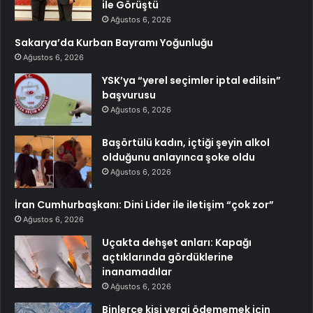
ile Görüştü
Ağustos 6, 2026
Sakarya’da Kurban Bayramı Yoğunluğu
Ağustos 6, 2026
YSK’ya “yerel seçimler iptal edilsin”
başvurusu
Ağustos 6, 2026
Başörtülü kadın, içtiği şeyin alkol
olduğunu anlayınca şoke oldu
Ağustos 6, 2026
İran Cumhurbaşkanı: Dini Lider ile iletişim “çok zor”
Ağustos 6, 2026
Uçakta dehşet anları: Kapağı
açtıklarında gördüklerine
inanamadılar
Ağustos 6, 2026
Binlerce kişi vergi ödememek için