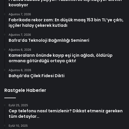
kovalıyor
Ağustos 7, 2026
Fabrikada rekor zam: En düşük maaş 153 bin TL’ye çıktı,
işçiler halay çekerek kutladı
Ağustos 7, 2026
Bafra’da Teknoloji Bağımlılığı Semineri
Ağustos 6, 2026
Kameraların önünde kayıp eşi için ağladı, öldürüp
ormana götürdüğü ortaya çıktı!
Ağustos 6, 2026
Bahşılı’da Çilek Fidesi Dikti
Rastgele Haberler
Eylül 25, 2025
Cep telefonu nasıl temizlenir? Dikkat etmeniz gereken
tüm detaylar…
Eylül 10, 2025