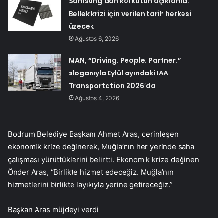
Samsung’dan korkutan açıklama:
Bellek krizi için verilen tarih herkesi
üzecek
Ağustos 6, 2026
MAN, “Driving. People. Partner.”
sloganıyla Eylül ayındaki IAA
Transportation 2026’da
Ağustos 4, 2026
Bodrum Belediye Başkanı Ahmet Aras, derinleşen
ekonomik krize değinerek, Muğla’nın her yerinde saha
çalışması yürüttüklerini belirtti. Ekonomik krize değinen
Önder Aras, “Birlikte hizmet edeceğiz. Muğla’nın
hizmetlerini birlikte layıkıyla yerine getireceğiz.”
Başkan Aras müjdeyi verdi