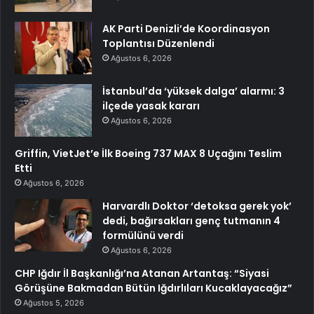
AK Parti Denizli’de Koordinasyon
Toplantısı Düzenlendi
Ağustos 6, 2026
İstanbul’da ‘yüksek dalga’ alarmı: 3
ilçede yasak kararı
Ağustos 6, 2026
Griffin, VietJet’e İlk Boeing 737 MAX 8 Uçağını Teslim
Etti
Ağustos 6, 2026
Harvardlı Doktor ‘detoksa gerek yok’
dedi, bağırsakları genç tutmanın 4
formülünü verdi
Ağustos 6, 2026
CHP Iğdır İl Başkanlığı’na Atanan Artantaş: “Siyasi
Görüşüne Bakmadan Bütün Iğdırlıları Kucaklayacağız”
Ağustos 5, 2026