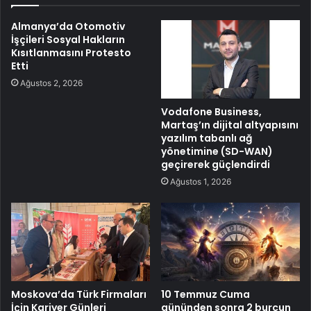
Almanya’da Otomotiv
İşçileri Sosyal Hakların
Kısıtlanmasını Protesto
Etti
Ağustos 2, 2026
Vodafone Business,
Martaş’ın dijital altyapısını
yazılım tabanlı ağ
yönetimine (SD-WAN)
geçirerek güçlendirdi
Ağustos 1, 2026
Moskova’da Türk Firmaları
10 Temmuz Cuma
İçin Kariyer Günleri
gününden sonra 2 burcun