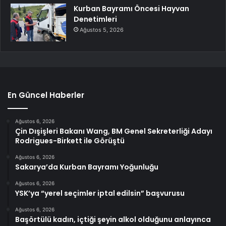
Kurban Bayramı Öncesi Hayvan
Denetimleri
Ağustos 5, 2026
En Güncel Haberler
Ağustos 6, 2026
Çin Dışişleri Bakanı Wang, BM Genel Sekreterliği Adayı
Rodrigues-Birkett ile Görüştü
Ağustos 6, 2026
Sakarya’da Kurban Bayramı Yoğunluğu
Ağustos 6, 2026
YSK’ya “yerel seçimler iptal edilsin” başvurusu
Ağustos 6, 2026
Başörtülü kadın, içtiği şeyin alkol olduğunu anlayınca