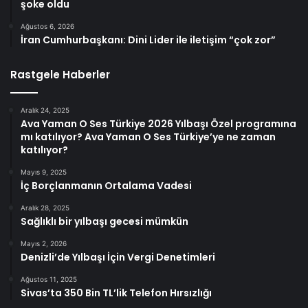
şoke oldu
Ağustos 6, 2026
İran Cumhurbaşkanı: Dini Lider ile iletişim “çok zor”
Rastgele Haberler
Aralık 24, 2025
Ava Yaman O Ses Türkiye 2026 Yılbaşı Özel programına
mı katılıyor? Ava Yaman O Ses Türkiye’ye ne zaman
katılıyor?
Mayıs 9, 2025
İç Borçlanmanın Ortalama Vadesi
Aralık 28, 2025
Sağlıklı bir yılbaşı gecesi mümkün
Mayıs 2, 2026
Denizli’de Yılbaşı İçin Vergi Denetimleri
Ağustos 11, 2025
Sivas’ta 350 Bin TL’lik Telefon Hırsızlığı