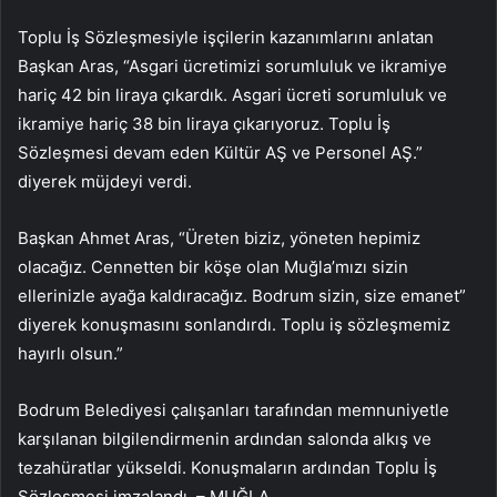
Toplu İş Sözleşmesiyle işçilerin kazanımlarını anlatan
Başkan Aras, “Asgari ücretimizi sorumluluk ve ikramiye
hariç 42 bin liraya çıkardık. Asgari ücreti sorumluluk ve
ikramiye hariç 38 bin liraya çıkarıyoruz. Toplu İş
Sözleşmesi devam eden Kültür AŞ ve Personel AŞ.”
diyerek müjdeyi verdi.
Başkan Ahmet Aras, “Üreten biziz, yöneten hepimiz
olacağız. Cennetten bir köşe olan Muğla’mızı sizin
ellerinizle ayağa kaldıracağız. Bodrum sizin, size emanet”
diyerek konuşmasını sonlandırdı. Toplu iş sözleşmemiz
hayırlı olsun.”
Bodrum Belediyesi çalışanları tarafından memnuniyetle
karşılanan bilgilendirmenin ardından salonda alkış ve
tezahüratlar yükseldi. Konuşmaların ardından Toplu İş
Sözleşmesi imzalandı. – MUĞLA