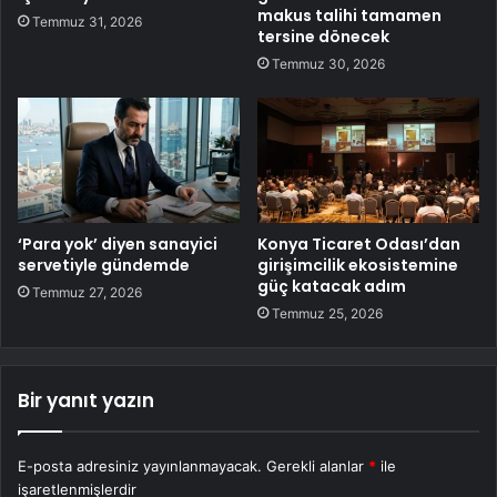
makus talihi tamamen
Temmuz 31, 2026
tersine dönecek
Temmuz 30, 2026
‘Para yok’ diyen sanayici
Konya Ticaret Odası’dan
servetiyle gündemde
girişimcilik ekosistemine
güç katacak adım
Temmuz 27, 2026
Temmuz 25, 2026
Bir yanıt yazın
E-posta adresiniz yayınlanmayacak.
Gerekli alanlar
*
ile
işaretlenmişlerdir