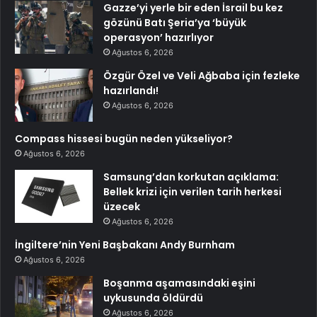
Gazze’yi yerle bir eden İsrail bu kez
gözünü Batı Şeria’ya ‘büyük
operasyon’ hazırlıyor
Ağustos 6, 2026
Özgür Özel ve Veli Ağbaba için fezleke
hazırlandı!
Ağustos 6, 2026
Compass hissesi bugün neden yükseliyor?
Ağustos 6, 2026
Samsung’dan korkutan açıklama:
Bellek krizi için verilen tarih herkesi
üzecek
Ağustos 6, 2026
İngiltere’nin Yeni Başbakanı Andy Burnham
Ağustos 6, 2026
Boşanma aşamasındaki eşini
uykusunda öldürdü
Ağustos 6, 2026