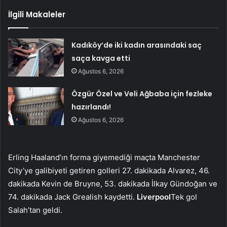
İlgili Makaleler
Kadıköy’de iki kadın arasındaki saç
saça kavga etti
Ağustos 6, 2026
Özgür Özel ve Veli Ağbaba için fezleke
hazırlandı!
Ağustos 6, 2026
Erling Haaland’ın forma giyemediği maçta Manchester
City’ye galibiyeti getiren golleri 27. dakikada Alvarez, 46.
dakikada Kevin de Bruyne, 53. dakikada İlkay Gündoğan ve
74. dakikada Jack Grealish kaydetti.
Liverpool
Tek gol
Salah’tan geldi.