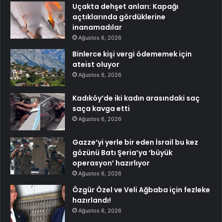
Uçakta dehşet anları: Kapağı
açtıklarında gördüklerine
inanamadılar
Ağustos 6, 2026
Binlerce kişi vergi ödememek için
ateist oluyor
Ağustos 6, 2026
Kadıköy’de iki kadın arasındaki saç
saça kavga etti
Ağustos 6, 2026
Gazze’yi yerle bir eden İsrail bu kez
gözünü Batı Şeria’ya ‘büyük
operasyon’ hazırlıyor
Ağustos 6, 2026
Özgür Özel ve Veli Ağbaba için fezleke
hazırlandı!
Ağustos 6, 2026