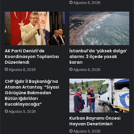
Ağustos 6, 2026
AK Parti Denizli’de
İstanbul’da ‘yüksek dalga’
Koordinasyon Toplantısı
alarmı: 3 ilçede yasak
Düzenlendi
kararı
Ağustos 6, 2026
Ağustos 6, 2026
CHP Iğdır İl Başkanlığı’na
Atanan Artantaş: “Siyasi
Görüşüne Bakmadan
Bütün Iğdırlıları
Kucaklayacağız”
Ağustos 5, 2026
Kurban Bayramı Öncesi
Hayvan Denetimleri
Ağustos 5, 2026