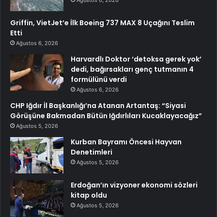
Ağustos 6, 2026
Griffin, VietJet’e İlk Boeing 737 MAX 8 Uçağını Teslim
Etti
Ağustos 6, 2026
Harvardlı Doktor ‘detoksa gerek yok’
dedi, bağırsakları genç tutmanın 4
formülünü verdi
Ağustos 6, 2026
CHP Iğdır İl Başkanlığı’na Atanan Artantaş: “Siyasi
Görüşüne Bakmadan Bütün Iğdırlıları Kucaklayacağız”
Ağustos 5, 2026
Kurban Bayramı Öncesi Hayvan
Denetimleri
Ağustos 5, 2026
Erdoğan’ın vizyoner ekonomi sözleri
kitap oldu
Ağustos 5, 2026