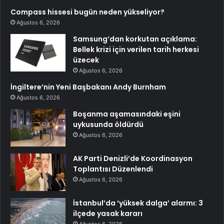
Compass hissesi bugün neden yükseliyor?
Ağustos 6, 2026
Samsung’dan korkutan açıklama:
Bellek krizi için verilen tarih herkesi
üzecek
Ağustos 6, 2026
İngiltere’nin Yeni Başbakanı Andy Burnham
Ağustos 6, 2026
Boşanma aşamasındaki eşini
uykusunda öldürdü
Ağustos 6, 2026
AK Parti Denizli’de Koordinasyon
Toplantısı Düzenlendi
Ağustos 6, 2026
İstanbul’da ‘yüksek dalga’ alarmı: 3
ilçede yasak kararı