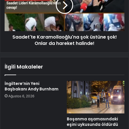
Saadet'te Karamollaoğlu'na şok üstüne şok!
Onlar da hareket halinde!
İlgili Makaleler
İngiltere’nin Yeni
Başbakanı Andy Burnham
Ağustos 6, 2026
Boşanma aşamasındaki
eşini uykusunda öldürdü