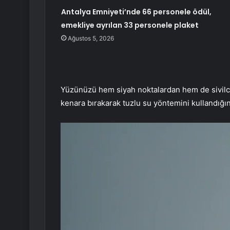
Antalya Emniyeti’nde 66 personele ödül,
emekliye ayrılan 33 personele plaket
Ağustos 5, 2026
Yüzünüzü hem siyah noktalardan hem de sivilce
kenara bırakarak tuzlu su yöntemini kullandığı