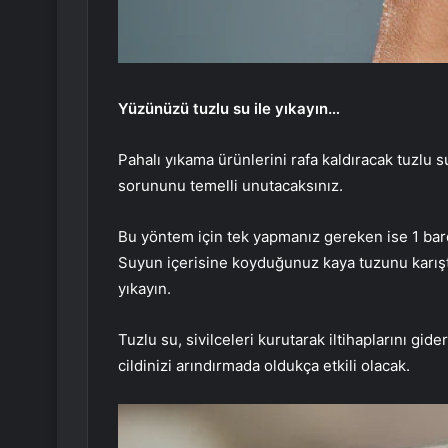
Yüzünüzü tuzlu su ile yıkayın…
Pahalı yıkama ürünlerini rafa kaldıracak tuzlu su
sorununu temelli unutacaksınız.
Bu yöntem için tek yapmanız gereken ise 1 bar
Suyun içerisine koyduğunuz kaya tuzunu karıştır
yıkayın.
Tuzlu su, sivilceleri kurutarak iltihaplarını gi
cildinizi arındırmada oldukça etkili olacak.