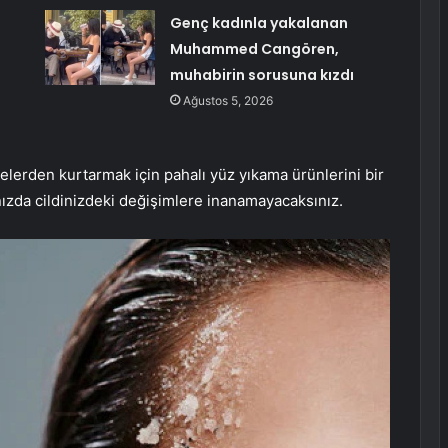
Genç kadınla yakalanan
Muhammed Cangören,
muhabirin sorusuna kızdı
Ağustos 5, 2026
lerden kurtarmak için pahalı yüz yıkama ürünlerini bir
nızda cildinizdeki değişimlere inanamayacaksınız.