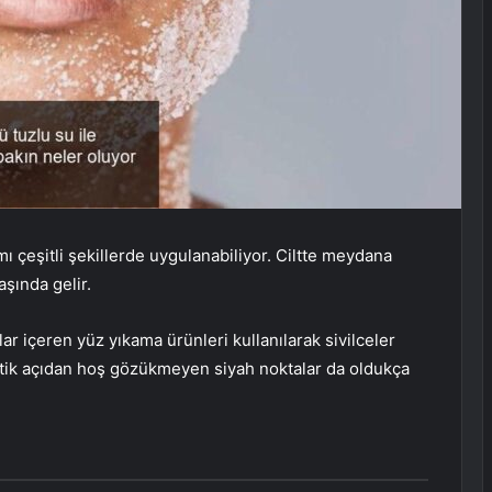
mı çeşitli şekillerde uygulanabiliyor. Ciltte meydana
aşında gelir.
lar içeren yüz yıkama ürünleri kullanılarak sivilceler
stetik açıdan hoş gözükmeyen siyah noktalar da oldukça