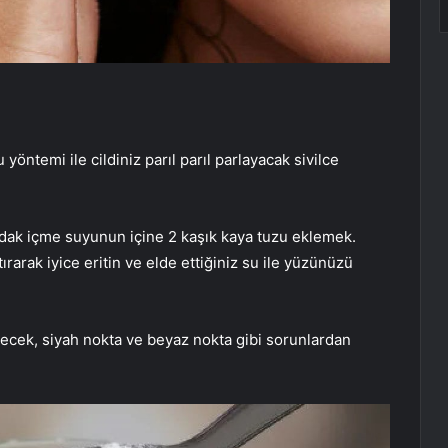
 yöntemi ile cildiniz parıl parıl parlayacak sivilce
dak içme suyunun içine 2 kaşık kaya tuzu eklemek.
arak iyice eritin ve elde ettiğiniz su ile yüzünüzü
derecek, siyah nokta ve beyaz nokta gibi sorunlardan