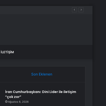
İLETIŞIM
Son Eklenen
İran Cumhurbaşkanı: Dini Lider ile iletişim
“çok zor”
Ağustos 6, 2026