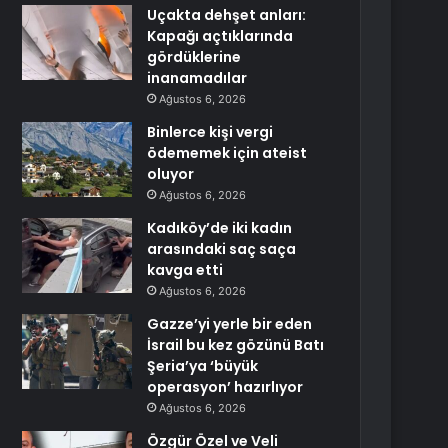
Uçakta dehşet anları:
Kapağı açtıklarında
gördüklerine
inanamadılar
Ağustos 6, 2026
Binlerce kişi vergi
ödememek için ateist
oluyor
Ağustos 6, 2026
Kadıköy’de iki kadın
arasındaki saç saça
kavga etti
Ağustos 6, 2026
Gazze’yi yerle bir eden
İsrail bu kez gözünü Batı
Şeria’ya ‘büyük
operasyon’ hazırlıyor
Ağustos 6, 2026
Özgür Özel ve Veli