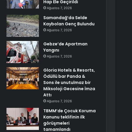
Hap Ele Geçirildi
Ağustos 7, 2026
Samandağ’da Selde
Kaybolan Genç Bulundu
Ağustos 7, 2026
Gebze’de Apartman
Yangını
Ağustos 7, 2026
Gloria Hotels & Resorts,
Ödüllü bar Panda &
Sons ile unutulmaz bir
Miksoloji Gecesine İmza
Attı
Ağustos 7, 2026
TBMM’de Çocuk Koruma
Kanunu teklifinin ilk
görüşmeleri
tamamlandı