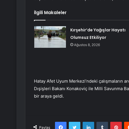
İlgili Makaleler
Kırşehir’de Yağışlar Hayatı
Olumsuz Etkiliyor
Ağustos 8, 2026
Hatay Afet Uyum Merkezi’ndeki çalışmaların a
Dışişleri Bakanı Konakoviç ile Milli Savunma Ba
bir araya geldi.
Facebook
Twitter
LinkedIn
Tumblr
Pint
Paylaş