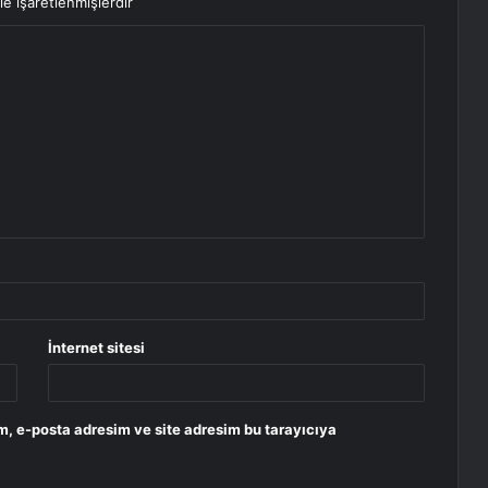
le işaretlenmişlerdir
İnternet sitesi
m, e-posta adresim ve site adresim bu tarayıcıya