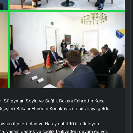
anı Süleyman Soylu ve Sağlık Bakanı Fahrettin Koca,
işleri Bakanı Elmedin Konakovic ile bir araya geldi.
an ilçeleri olan ve Hatay dahil 10 ili etkileyen
a, yaşam destek ve sağlık faaliyetleri devam ediyor.