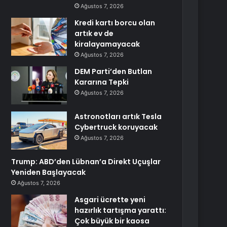
Ağustos 7, 2026
Kredi kartı borcu olan
artık ev de
kiralayamayacak
Ağustos 7, 2026
DEM Parti’den Butlan
Kararına Tepki
Ağustos 7, 2026
Astronotları artık Tesla
Cybertruck koruyacak
Ağustos 7, 2026
Trump: ABD’den Lübnan’a Direkt Uçuşlar
Yeniden Başlayacak
Ağustos 7, 2026
Asgari ücrette yeni
hazırlık tartışma yarattı:
Çok büyük bir kaosa