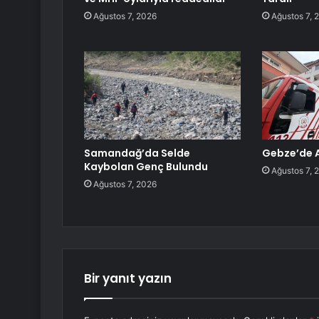
Ağustos 7, 2026
Ağustos 7, 
Samandağ’da Selde
Gebze’de 
Kaybolan Genç Bulundu
Ağustos 7, 
Ağustos 7, 2026
Bir yanıt yazın