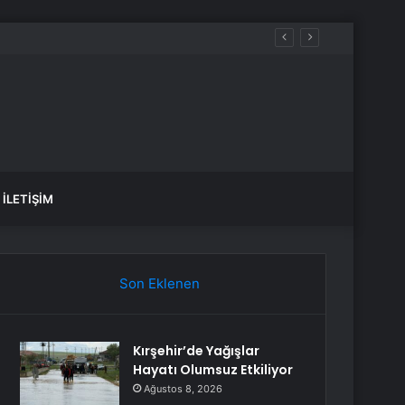
İLETIŞIM
Son Eklenen
Kırşehir’de Yağışlar
Hayatı Olumsuz Etkiliyor
Ağustos 8, 2026