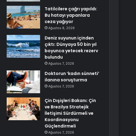
Tatilcilere çağrı yapıldı:
Bu hatayı yapanlara
ceza yağıyor
Ağustos 8, 2026
Deniz suyunun içinden
çıktı: Dünyaya 50 bin yıl
boyunca yetecek rezerv
bulundu
Ağustos 7, 2026
Doktorun ‘kadın sünneti’
ilanına soruşturma
Ağustos 7, 2026
Çin Dışişleri Bakanı: Çin
ve Brezilya Stratejik
İletişimi Sürdürmeli ve
Koordinasyonu
Güçlendirmeli
Ağustos 7, 2026