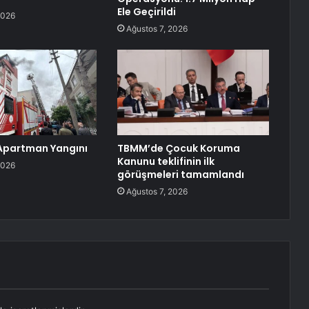
Ele Geçirildi
2026
Ağustos 7, 2026
Apartman Yangını
TBMM’de Çocuk Koruma
Kanunu teklifinin ilk
2026
görüşmeleri tamamlandı
Ağustos 7, 2026