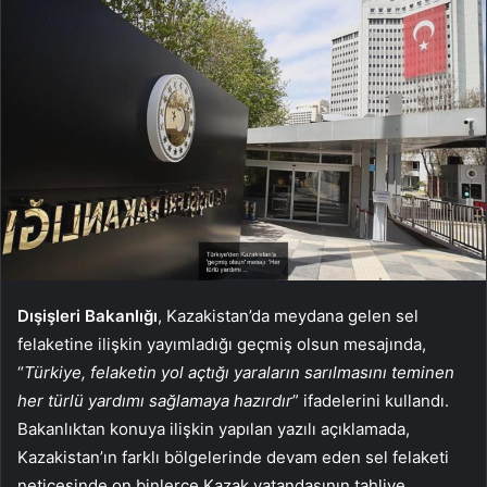
Dışişleri Bakanlığı
, Kazakistan’da meydana gelen sel
felaketine ilişkin yayımladığı geçmiş olsun mesajında,
“
Türkiye, felaketin yol açtığı yaraların sarılmasını teminen
her türlü yardımı sağlamaya hazırdır
” ifadelerini kullandı.
Bakanlıktan konuya ilişkin yapılan yazılı açıklamada,
Kazakistan’ın farklı bölgelerinde devam eden sel felaketi
neticesinde on binlerce Kazak vatandaşının tahliye