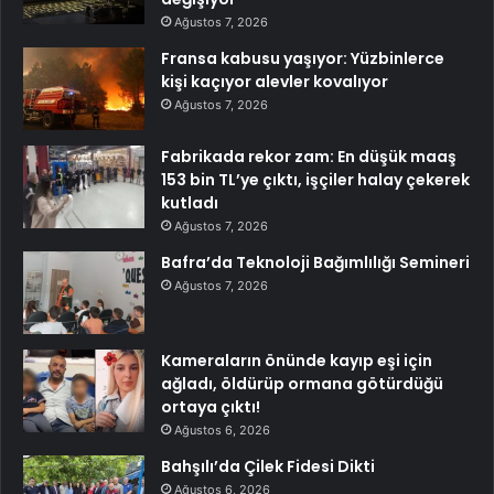
Ağustos 7, 2026
Fransa kabusu yaşıyor: Yüzbinlerce
kişi kaçıyor alevler kovalıyor
Ağustos 7, 2026
Fabrikada rekor zam: En düşük maaş
153 bin TL’ye çıktı, işçiler halay çekerek
kutladı
Ağustos 7, 2026
Bafra’da Teknoloji Bağımlılığı Semineri
Ağustos 7, 2026
Kameraların önünde kayıp eşi için
ağladı, öldürüp ormana götürdüğü
ortaya çıktı!
Ağustos 6, 2026
Bahşılı’da Çilek Fidesi Dikti
Ağustos 6, 2026