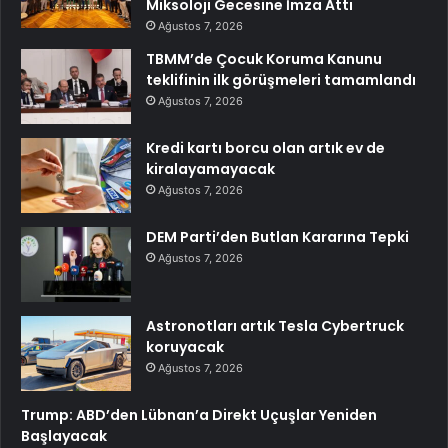
Miksoloji Gecesine İmza Attı
Ağustos 7, 2026
TBMM’de Çocuk Koruma Kanunu
teklifinin ilk görüşmeleri tamamlandı
Ağustos 7, 2026
Kredi kartı borcu olan artık ev de
kiralayamayacak
Ağustos 7, 2026
DEM Parti’den Butlan Kararına Tepki
Ağustos 7, 2026
Astronotları artık Tesla Cybertruck
koruyacak
Ağustos 7, 2026
Trump: ABD’den Lübnan’a Direkt Uçuşlar Yeniden
Başlayacak