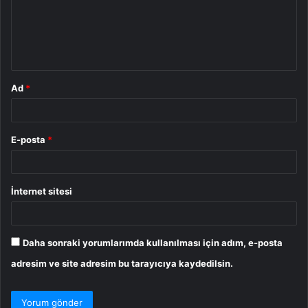
u
m
*
Ad
*
E-posta
*
İnternet sitesi
Daha sonraki yorumlarımda kullanılması için adım, e-posta
adresim ve site adresim bu tarayıcıya kaydedilsin.