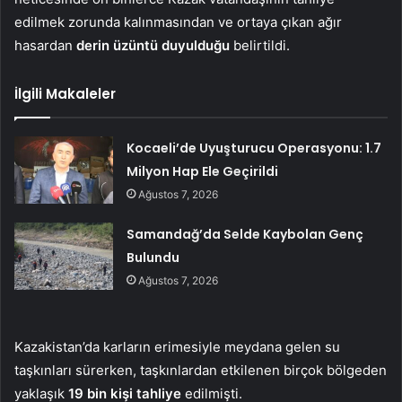
edilmek zorunda kalınmasından ve ortaya çıkan ağır
hasardan
derin üzüntü duyulduğu
belirtildi.
İlgili Makaleler
Kocaeli’de Uyuşturucu Operasyonu: 1.7
Milyon Hap Ele Geçirildi
Ağustos 7, 2026
Samandağ’da Selde Kaybolan Genç
Bulundu
Ağustos 7, 2026
Kazakistan’da karların erimesiyle meydana gelen su
taşkınları sürerken, taşkınlardan etkilenen birçok bölgeden
yaklaşık
19 bin kişi tahliye
edilmişti.