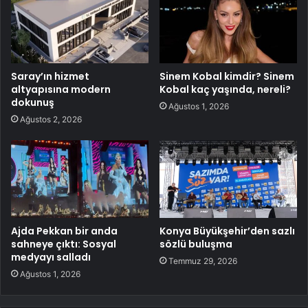
Saray’ın hizmet
Sinem Kobal kimdir? Sinem
altyapısına modern
Kobal kaç yaşında, nereli?
dokunuş
Ağustos 1, 2026
Ağustos 2, 2026
Ajda Pekkan bir anda
Konya Büyükşehir’den sazlı
sahneye çıktı: Sosyal
sözlü buluşma
medyayı salladı
Temmuz 29, 2026
Ağustos 1, 2026