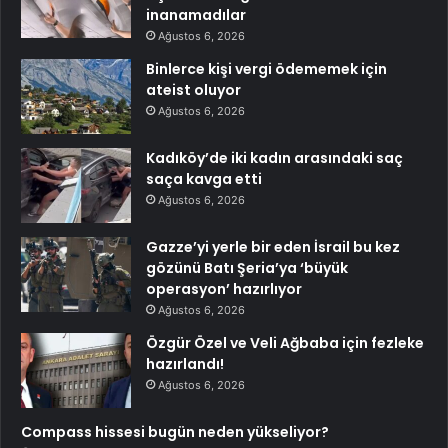
inanamadılar
Ağustos 6, 2026
Binlerce kişi vergi ödememek için
ateist oluyor
Ağustos 6, 2026
Kadıköy’de iki kadın arasındaki saç
saça kavga etti
Ağustos 6, 2026
Gazze’yi yerle bir eden İsrail bu kez
gözünü Batı Şeria’ya ‘büyük
operasyon’ hazırlıyor
Ağustos 6, 2026
Özgür Özel ve Veli Ağbaba için fezleke
hazırlandı!
Ağustos 6, 2026
Compass hissesi bugün neden yükseliyor?