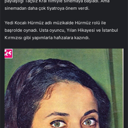
paylaştığı Taçsız Kral filmiyle sinemaya başladı. Ama
sinemadan daha çok tiyatroya önem verdi.
Yedi Kocalı Hürmüz adlı müzikalde Hürmüz rolü ile
başrolde oynadı. Usta oyuncu, Yılan Hikayesi ve İstanbul
Kırmızısı gibi yapımlarla hafızalara kazındı.