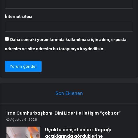
İnternet sitesi
Daha sonraki yorumlarımda kullanılması için adım, e-posta
adresim ve site adresim bu tarayıcıya kaydedilsin.
Son Eklenen
İran Cumhurbaşkanı: Dini Lider ile iletişim “çok zor”
Ağustos 6, 2026
Uçakta dehşet anları: Kapağı
açtıklarında gördüklerine