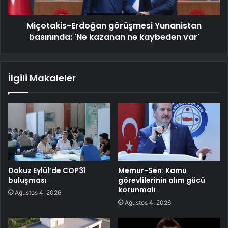
Miçotakis-Erdoğan görüşmesi Yunanistan
basınında: 'Ne kazanan ne kaybeden var'
İlgili Makaleler
Dokuz Eylül’de COP31
Memur-Sen: Kamu
buluşması
görevlilerinin alım gücü
korunmalı
Ağustos 4, 2026
Ağustos 4, 2026