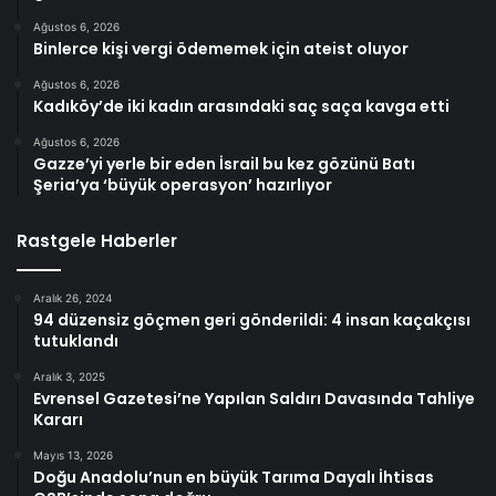
Ağustos 6, 2026
Binlerce kişi vergi ödememek için ateist oluyor
Ağustos 6, 2026
Kadıköy’de iki kadın arasındaki saç saça kavga etti
Ağustos 6, 2026
Gazze’yi yerle bir eden İsrail bu kez gözünü Batı
Şeria’ya ‘büyük operasyon’ hazırlıyor
Rastgele Haberler
Aralık 26, 2024
94 düzensiz göçmen geri gönderildi: 4 insan kaçakçısı
tutuklandı
Aralık 3, 2025
Evrensel Gazetesi’ne Yapılan Saldırı Davasında Tahliye
Kararı
Mayıs 13, 2026
Doğu Anadolu’nun en büyük Tarıma Dayalı İhtisas