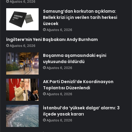
Ağustos 6, 2026
Samsung’dan korkutan açıklama:
Bellek krizi için verilen tarih herkesi
üzecek
Ağustos 6, 2026
İngiltere’nin Yeni Başbakanı Andy Burnham
Ağustos 6, 2026
Boşanma aşamasındaki eşini
uykusunda öldürdü
Ağustos 6, 2026
AK Parti Denizli’de Koordinasyon
Toplantısı Düzenlendi
Ağustos 6, 2026
İstanbul’da ‘yüksek dalga’ alarmı: 3
ilçede yasak kararı
Ağustos 6, 2026