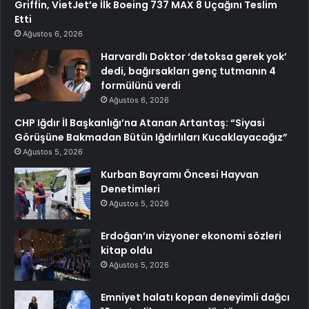
Griffin, VietJet’e İlk Boeing 737 MAX 8 Uçağını Teslim
Etti
Ağustos 6, 2026
Harvardlı Doktor ‘detoksa gerek yok’
dedi, bağırsakları genç tutmanın 4
formülünü verdi
Ağustos 6, 2026
CHP Iğdır İl Başkanlığı’na Atanan Artantaş: “Siyasi
Görüşüne Bakmadan Bütün Iğdırlıları Kucaklayacağız”
Ağustos 5, 2026
Kurban Bayramı Öncesi Hayvan
Denetimleri
Ağustos 5, 2026
Erdoğan’ın vizyoner ekonomi sözleri
kitap oldu
Ağustos 5, 2026
Emniyet halatı kopan deneyimli dağcı