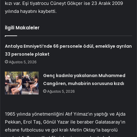
kızı var. Eşi tiyatrocu Cüneyt Gökçer ise 23 Aralık 2009
yılında hayatını kaybetti.
İlgili Makaleler
Antalya Emniyeti’nde 66 personele ödül, emekliye ayrılan
33 personele plaket
Ağustos 5, 2026
Genç kadınla yakalanan Muhammed
Cangören, muhabirin sorusuna kızdı
Ağustos 5, 2026
1965 yılında yönetmenliğini Atıf Yılmaz’ın yaptığı ve Ajda
Pekkan, Erol Taş, Gönül Yazar ile beraber Galatasaray’ın
efsane futbolcusu ve gol kralı Metin Oktay’la başrolü