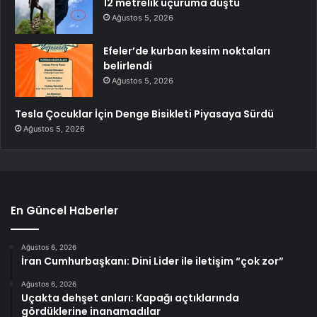
12 metrelik uçuruma düştü
Ağustos 5, 2026
Efeler’de kurban kesim noktaları
belirlendi
Ağustos 5, 2026
Tesla Çocuklar İçin Denge Bisikleti Piyasaya Sürdü
Ağustos 5, 2026
En Güncel Haberler
Ağustos 6, 2026
İran Cumhurbaşkanı: Dini Lider ile iletişim “çok zor”
Ağustos 6, 2026
Uçakta dehşet anları: Kapağı açtıklarında
gördüklerine inanamadılar