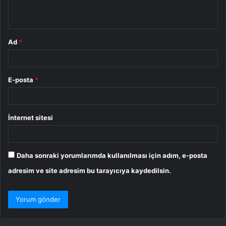
*
Ad
*
E-posta
*
İnternet sitesi
Daha sonraki yorumlarımda kullanılması için adım, e-posta
adresim ve site adresim bu tarayıcıya kaydedilsin.