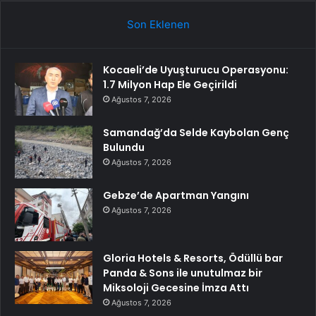
Son Eklenen
Kocaeli’de Uyuşturucu Operasyonu:
1.7 Milyon Hap Ele Geçirildi
Ağustos 7, 2026
Samandağ’da Selde Kaybolan Genç
Bulundu
Ağustos 7, 2026
Gebze’de Apartman Yangını
Ağustos 7, 2026
Gloria Hotels & Resorts, Ödüllü bar
Panda & Sons ile unutulmaz bir
Miksoloji Gecesine İmza Attı
Ağustos 7, 2026