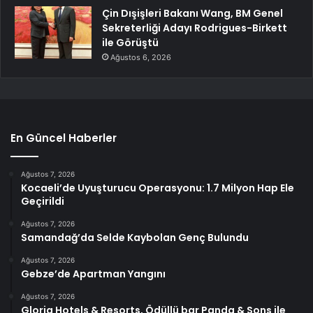
Çin Dışişleri Bakanı Wang, BM Genel
Sekreterliği Adayı Rodrigues-Birkett
ile Görüştü
Ağustos 6, 2026
En Güncel Haberler
Ağustos 7, 2026
Kocaeli’de Uyuşturucu Operasyonu: 1.7 Milyon Hap Ele
Geçirildi
Ağustos 7, 2026
Samandağ’da Selde Kaybolan Genç Bulundu
Ağustos 7, 2026
Gebze’de Apartman Yangını
Ağustos 7, 2026
Gloria Hotels & Resorts, Ödüllü bar Panda & Sons ile