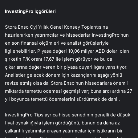
InvestingPro İçgörüleri
Stora Enso Oyj Yıllık Genel Konsey Toplantısına
hazırlanırken yatırımcılar ve hissedarlar InvestingPro’nun
en son finansal ölçümleri ve analist görüşleriyle
ilgilenebilirler. Piyasa değeri 10,06 milyar ABD doları olan
şirketin F/K oranı 17,67 ile işlem görüyor ve bu da
çıkarlarına değer veren bir piyasa duyarlılığını yansıtıyor.
Analistler gelecek dönem için kazançlarını aşağı yönlü
revize etmiş olsa da, Stora Enso’nun hissedarlara önemli
miktarda temettü ödemesi geçmişi var; buna ardı ardına 27
yıl boyunca temettü ödemelerini sürdürmek de dahil.
InvestingPro Tips ayrıca hisse senedinin genellikle düşük
fiyat oynaklığıyla işlem gördüğünü, bunun da daha az
çalkantılı yatırımlar arayan yatırımcılar için istikrarın bir