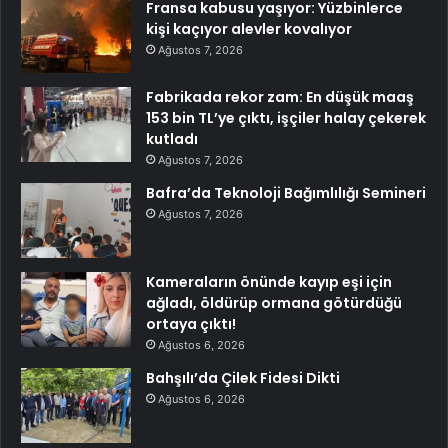
Fransa kabusu yaşıyor: Yüzbinlerce
kişi kaçıyor alevler kovalıyor
Ağustos 7, 2026
Fabrikada rekor zam: En düşük maaş
153 bin TL’ye çıktı, işçiler halay çekerek
kutladı
Ağustos 7, 2026
Bafra’da Teknoloji Bağımlılığı Semineri
Ağustos 7, 2026
Kameraların önünde kayıp eşi için
ağladı, öldürüp ormana götürdüğü
ortaya çıktı!
Ağustos 6, 2026
Bahşılı’da Çilek Fidesi Dikti
Ağustos 6, 2026