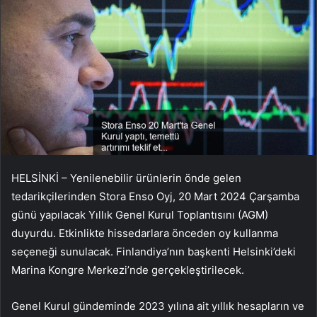
HELSİNKİ – Yenilenebilir ürünlerin önde gelen
tedarikçilerinden Stora Enso Oyj, 20 Mart 2024 Çarşamba
günü yapılacak Yıllık Genel Kurul Toplantısını (AGM)
duyurdu. Etkinlikte hissedarlara önceden oy kullanma
seçeneği sunulacak. Finlandiya’nın başkenti Helsinki’deki
Marina Kongre Merkezi’nde gerçekleştirilecek.
Genel Kurul gündeminde 2023 yılına ait yıllık hesapların ve