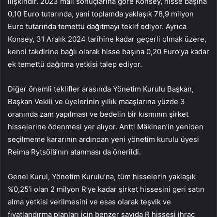
ilişkindir. 2023 mali sonuçlarına göre Konsey, hisse başına
0,10 Euro tutarında, yani toplamda yaklaşık 78,9 milyon
Euro tutarında temettü dağıtmayı teklif ediyor. Ayrıca
Konsey, 31 Aralık 2024 tarihine kadar geçerli olmak üzere,
kendi takdirine bağlı olarak hisse başına 0,20 Euro’ya kadar
ek temettü dağıtma yetkisi talep ediyor.
Diğer önemli teklifler arasında Yönetim Kurulu Başkan,
Başkan Vekili ve üyelerinin yıllık maaşlarına yüzde 3
oranında zam yapılması ve bedelin bir kısmının şirket
hisselerine ödenmesi yer alıyor. Antti Mäkinen’in yeniden
seçilmeme kararının ardından yeni yönetim kurulu üyesi
Reima Rytsölä’nın atanması da önerildi.
Genel Kurul, Yönetim Kurulu’na, tüm hisselerin yaklaşık
%0,25’i olan 2 milyon R’ye kadar şirket hissesini geri satın
alma yetkisi verilmesini ve esas olarak teşvik ve
fiyatlandırma planları için benzer sayıda R hissesi ihraç