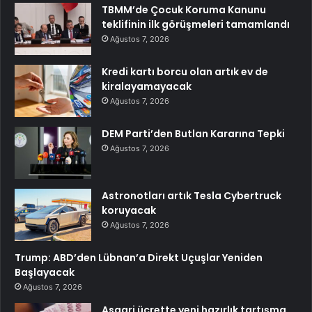
TBMM’de Çocuk Koruma Kanunu
teklifinin ilk görüşmeleri tamamlandı
Ağustos 7, 2026
Kredi kartı borcu olan artık ev de
kiralayamayacak
Ağustos 7, 2026
DEM Parti’den Butlan Kararına Tepki
Ağustos 7, 2026
Astronotları artık Tesla Cybertruck
koruyacak
Ağustos 7, 2026
Trump: ABD’den Lübnan’a Direkt Uçuşlar Yeniden
Başlayacak
Ağustos 7, 2026
Asgari ücrette yeni hazırlık tartışma