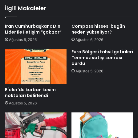
İlgili Makaleler
İran Cumhurbaşkanı: Dini
Compass hissesi bugün
Lider ile iletişim “çok zor”
neden yükseliyor?
Ağustos 6, 2026
Ağustos 6, 2026
Euro Bölgesi tahvil getirileri
Temmuz satışı sonrası
durdu
Ağustos 5, 2026
Efeler’de kurban kesim
noktaları belirlendi
Ağustos 5, 2026