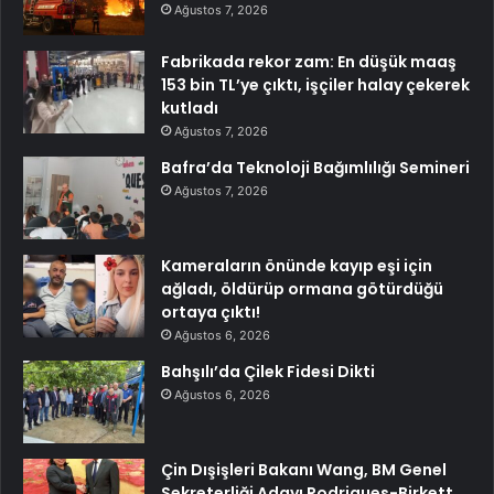
Ağustos 7, 2026
Fabrikada rekor zam: En düşük maaş
153 bin TL’ye çıktı, işçiler halay çekerek
kutladı
Ağustos 7, 2026
Bafra’da Teknoloji Bağımlılığı Semineri
Ağustos 7, 2026
Kameraların önünde kayıp eşi için
ağladı, öldürüp ormana götürdüğü
ortaya çıktı!
Ağustos 6, 2026
Bahşılı’da Çilek Fidesi Dikti
Ağustos 6, 2026
Çin Dışişleri Bakanı Wang, BM Genel
Sekreterliği Adayı Rodrigues-Birkett