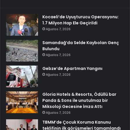
Kocaeli’de Uyuşturucu Operasyonu:
1.7 Milyon Hap Ele Geçirildi
Ağustos 7, 2026
Samandağ’da Selde Kaybolan Genç
Bulundu
Ağustos 7, 2026
Gebze’de Apartman Yangını
Ağustos 7, 2026
Gloria Hotels & Resorts, Ödüllü bar
Panda & Sons ile unutulmaz bir
Miksoloji Gecesine İmza Attı
Ağustos 7, 2026
TBMM’de Çocuk Koruma Kanunu
teklifinin ilk görüşmeleri tamamlandı