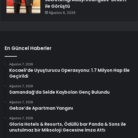
ile Görüştü
Ağustos 6, 2026
En Güncel Haberler
Ağustos 7, 2026
Kocaeli’de Uyuşturucu Operasyonu: 1.7 Milyon Hap Ele
Geçirildi
Ağustos 7, 2026
Samandağ’da Selde Kaybolan Genç Bulundu
Ağustos 7, 2026
Gebze’de Apartman Yangını
Ağustos 7, 2026
Gloria Hotels & Resorts, Ödüllü bar Panda & Sons ile
unutulmaz bir Miksoloji Gecesine İmza Attı