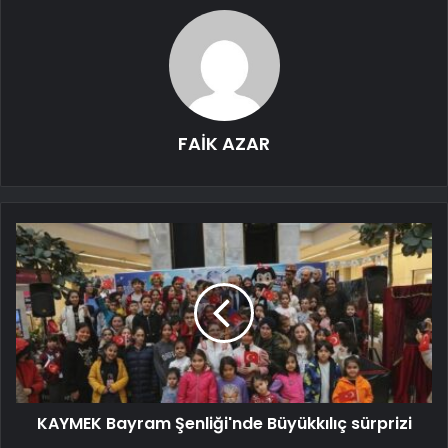
FAİK AZAR
KAYMEK Bayram Şenliği'nde Büyükkılıç sürprizi