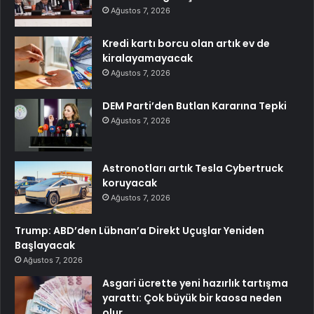
Ağustos 7, 2026
Kredi kartı borcu olan artık ev de
kiralayamayacak
Ağustos 7, 2026
DEM Parti’den Butlan Kararına Tepki
Ağustos 7, 2026
Astronotları artık Tesla Cybertruck
koruyacak
Ağustos 7, 2026
Trump: ABD’den Lübnan’a Direkt Uçuşlar Yeniden
Başlayacak
Ağustos 7, 2026
Asgari ücrette yeni hazırlık tartışma
yarattı: Çok büyük bir kaosa neden
olur