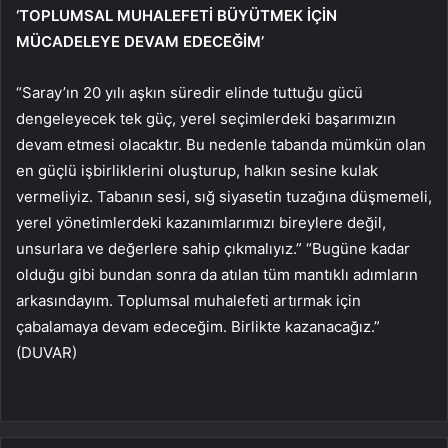
‘TOPLUMSAL MUHALEFETİ BÜYÜTMEK İÇİN
MÜCADELEYE DEVAM EDECEĞİM’
“Saray’ın 20 yılı aşkın süredir elinde tuttuğu gücü
dengeleyecek tek güç, yerel seçimlerdeki başarımızın
devam etmesi olacaktır. Bu nedenle tabanda mümkün olan
en güçlü işbirliklerini oluşturup, halkın sesine kulak
vermeliyiz. Tabanın sesi, sığ siyasetin tuzağına düşmemeli,
yerel yönetimlerdeki kazanımlarımızı bireylere değil,
unsurlara ve değerlere sahip çıkmalıyız.” “Bugüne kadar
olduğu gibi bundan sonra da atılan tüm mantıklı adımların
arkasındayım. Toplumsal muhalefeti artırmak için
çabalamaya devam edeceğim. Birlikte kazanacağız.”
(DUVAR)