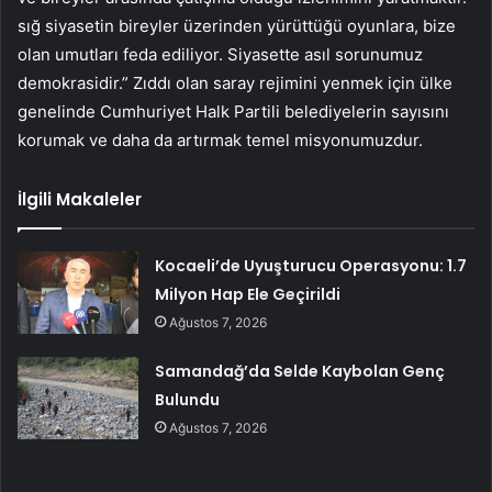
sığ siyasetin bireyler üzerinden yürüttüğü oyunlara, bize
olan umutları feda ediliyor. Siyasette asıl sorunumuz
demokrasidir.” Zıddı olan saray rejimini yenmek için ülke
genelinde Cumhuriyet Halk Partili belediyelerin sayısını
korumak ve daha da artırmak temel misyonumuzdur.
İlgili Makaleler
Kocaeli’de Uyuşturucu Operasyonu: 1.7
Milyon Hap Ele Geçirildi
Ağustos 7, 2026
Samandağ’da Selde Kaybolan Genç
Bulundu
Ağustos 7, 2026