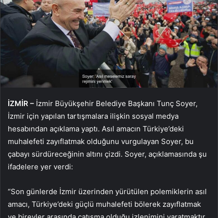
İZMİR –
İzmir Büyükşehir Belediye Başkanı Tunç Soyer,
İzmir için yapılan tartışmalara ilişkin sosyal medya
hesabından açıklama yaptı. Asıl amacın Türkiye’deki
muhalefeti zayıflatmak olduğunu vurgulayan Soyer, bu
çabayı sürdüreceğinin altını çizdi. Soyer, açıklamasında şu
ifadelere yer verdi:
“Son günlerde İzmir üzerinden yürütülen polemiklerin asıl
amacı, Türkiye’deki güçlü muhalefeti bölerek zayıflatmak
ve bireyler arasında çatışma olduğu izlenimini yaratmaktır.