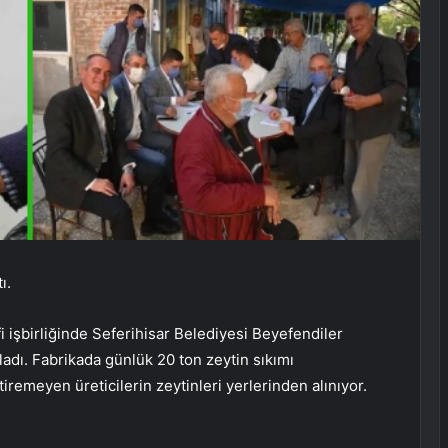
ı.
 işbirliğinde Seferihisar Belediyesi Beyefendiler
ladı. Fabrikada günlük 20 ton zeytin sıkımı
tiremeyen üreticilerin zeytinleri yerlerinden alınıyor.