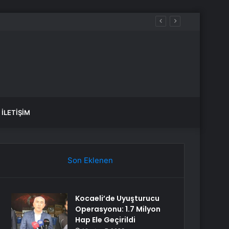
İLETIŞIM
Son Eklenen
Kocaeli’de Uyuşturucu
Operasyonu: 1.7 Milyon
Hap Ele Geçirildi