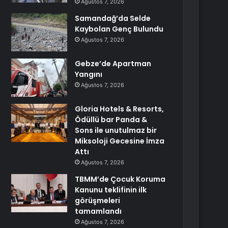
Ağustos 7, 2026
Samandağ’da Selde
Kaybolan Genç Bulundu
Ağustos 7, 2026
Gebze’de Apartman
Yangını
Ağustos 7, 2026
Gloria Hotels & Resorts,
Ödüllü bar Panda &
Sons ile unutulmaz bir
Miksoloji Gecesine İmza
Attı
Ağustos 7, 2026
TBMM’de Çocuk Koruma
Kanunu teklifinin ilk
görüşmeleri
tamamlandı
Ağustos 7, 2026