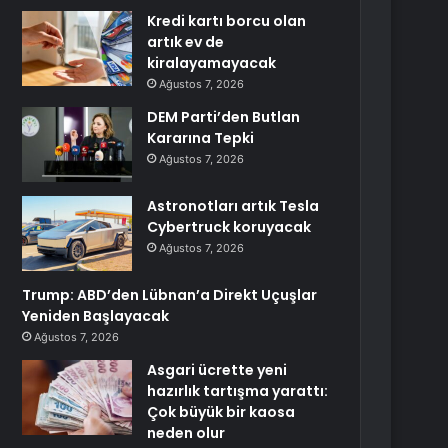
Kredi kartı borcu olan
artık ev de
kiralayamayacak
Ağustos 7, 2026
DEM Parti’den Butlan
Kararına Tepki
Ağustos 7, 2026
Astronotları artık Tesla
Cybertruck koruyacak
Ağustos 7, 2026
Trump: ABD’den Lübnan’a Direkt Uçuşlar
Yeniden Başlayacak
Ağustos 7, 2026
Asgari ücrette yeni
hazırlık tartışma yarattı:
Çok büyük bir kaosa
neden olur