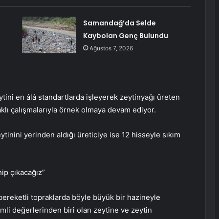
Samandağ’da Selde
Kaybolan Genç Bulundu
Ağustos 7, 2026
ytini en âlâ standartlarda işleyerek zeytinyağı üreten
aklı çalışmalarıyla örnek olmaya devam ediyor.
ytinini yerinden aldığı üreticiye ise 12 hisseyle sıkım
hip çıkacağız”
 bereketli topraklarda böyle büyük bir hazineyle
emli değerlerinden biri olan zeytine ve zeytin