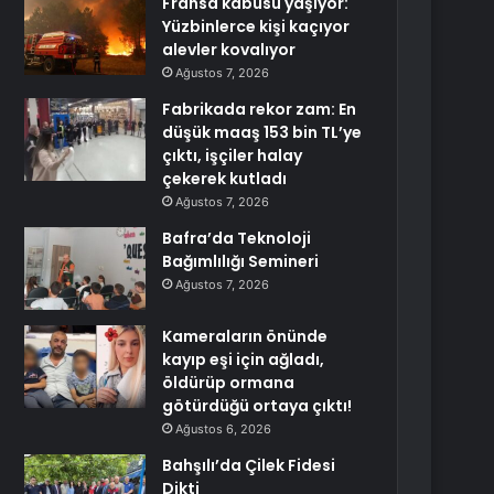
Fransa kabusu yaşıyor:
Yüzbinlerce kişi kaçıyor
alevler kovalıyor
Ağustos 7, 2026
Fabrikada rekor zam: En
düşük maaş 153 bin TL’ye
çıktı, işçiler halay
çekerek kutladı
Ağustos 7, 2026
Bafra’da Teknoloji
Bağımlılığı Semineri
Ağustos 7, 2026
Kameraların önünde
kayıp eşi için ağladı,
öldürüp ormana
götürdüğü ortaya çıktı!
Ağustos 6, 2026
Bahşılı’da Çilek Fidesi
Dikti