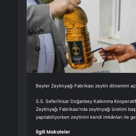
Beyler Zeytinyağı Fabrikası zeytin dönemini açt
S.S. Seferihisar Doğanbey Kalkınma Kooperatifi
Zeytinyağı Fabrikası’nda zeytinyağı üretimi baş
yapılabiliyorken zeytinini kendi imkânları ile ge
İlgili Makaleler