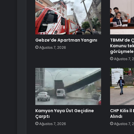
Gebze’de Apartman Yangını
TBMM’de 
Kanunu tekl
Ağustos 7, 2026
görüşmele
Ağustos 7, 
Kamyon Yaya Üst Geçidine
CHP Kilis İ
Çarptı
Alındı
Ağustos 7, 2026
Ağustos 7, 