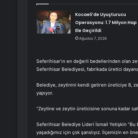
Kocaeli’de Uyuşturucu
Operasyonu: 1.7 Milyon Hap
Ele Geçirildi
Ağustos 7, 2026
Seferihisar’ın en değerli bedellerinden olan ze
Seferihisar Belediyesi, fabrikada üretici dayan
Belediye, zeytinini kendi getiren üreticiye 8, ze
yapıyor.
“Zeytine ve zeytin üreticisine sonuna kadar sa
Seferihisar Belediye Lideri İsmail Yetişkin “Bu
yaşadığımız için çok şanslıyız. İlçemizin en ön