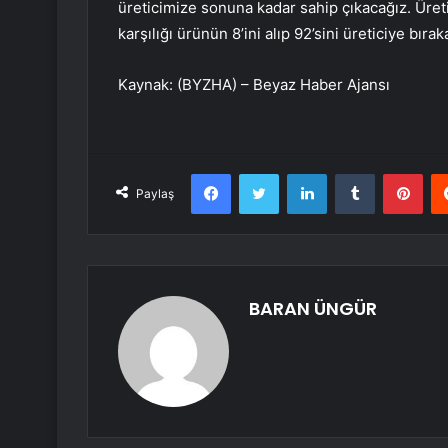
üreticimize sonuna kadar sahip çıkacağız. Üret
karşılığı ürünün 8’ini alıp 92’sini üreticiye bırak
Kaynak: (BYZHA) – Beyaz Haber Ajansı
Facebook
Twitter
LinkedIn
Tumblr
Pint
Paylaş
BARAN ÜNGÜR