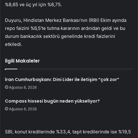
%8,65 ve üç yıl için %8,75.
Duyuru, Hindistan Merkez Bankası’nın (RBI) Ekim ayında
repo faizini %6,5’te tutma kararının ardından geldi ve bu
durum bankacılık sektörü genelinde kredi faizlerini
etkiledi.
İlgili Makaleler
İran Cumhurbaşkanı: Dini Lider ile iletişim “çok zor”
Ağustos 6, 2026
Compass hissesi bugün neden yükseliyor?
Ağustos 6, 2026
SBI, konut kredilerinde %33,4, taşıt kredilerinde ise %19,5