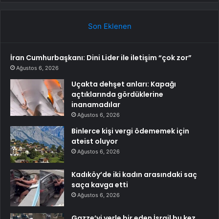
Son Eklenen
İran Cumhurbaşkanı: Dini Lider ile iletişim “çok zor”
Ağustos 6, 2026
Uçakta dehşet anları: Kapağı
açtıklarında gördüklerine
inanamadılar
Ağustos 6, 2026
Binlerce kişi vergi ödememek için
ateist oluyor
Ağustos 6, 2026
Kadıköy’de iki kadın arasındaki saç
saça kavga etti
Ağustos 6, 2026
Gazze’yi yerle bir eden İsrail bu kez