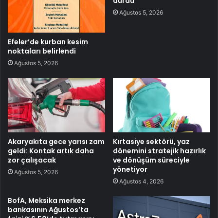
durdu
Ağustos 5, 2026
Efeler’de kurban kesim
noktaları belirlendi
Ağustos 5, 2026
Akaryakıta gece yarısı zam
Kırtasiye sektörü, yaz
geldi: Kontak artık daha
dönemini stratejik hazırlık
zor çalışacak
ve dönüşüm süreciyle
yönetiyor
Ağustos 5, 2026
Ağustos 4, 2026
BofA, Meksika merkez
bankasının Ağustos’ta