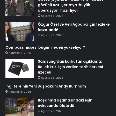
gözünü Batı Şeria’ya ‘büyük
operasyon’ hazırlıyor
Ağustos 6, 2026
Özgür Özel ve Veli Ağbaba için fezleke
hazırlandı!
Ağustos 6, 2026
Compass hissesi bugün neden yükseliyor?
Ağustos 6, 2026
Samsung’dan korkutan açıklama:
Bellek krizi için verilen tarih herkesi
üzecek
Ağustos 6, 2026
İngiltere’nin Yeni Başbakanı Andy Burnham
Ağustos 6, 2026
Boşanma aşamasındaki eşini
uykusunda öldürdü
Ağustos 6, 2026