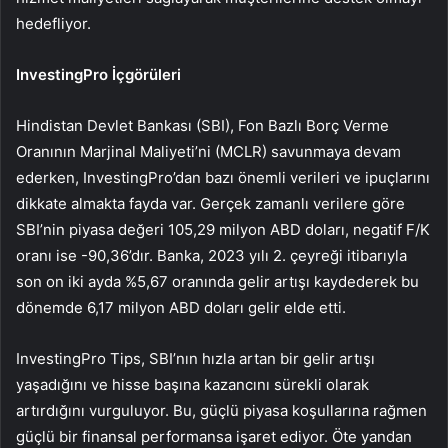
hedefliyor.
InvestingPro İçgörüleri
Hindistan Devlet Bankası (SBI), Fon Bazlı Borç Verme
Oranının Marjinal Maliyeti’ni (MCLR) savunmaya devam
ederken, InvestingPro’dan bazı önemli verileri ve ipuçlarını
dikkate almakta fayda var. Gerçek zamanlı verilere göre
SBI’nin piyasa değeri 105,29 milyon ABD doları, negatif F/K
oranı ise -90,36’dır. Banka, 2023 yılı 2. çeyreği itibarıyla
son on iki ayda %5,67 oranında gelir artışı kaydederek bu
dönemde 6,17 milyon ABD doları gelir elde etti.
InvestingPro Tips, SBI’nın hızla artan bir gelir artışı
yaşadığını ve hisse başına kazancını sürekli olarak
artırdığını vurguluyor. Bu, güçlü piyasa koşullarına rağmen
güçlü bir finansal performansa işaret ediyor. Öte yandan