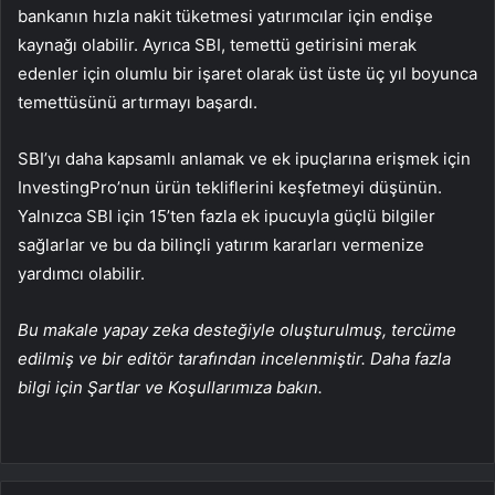
bankanın hızla nakit tüketmesi yatırımcılar için endişe
kaynağı olabilir. Ayrıca SBI, temettü getirisini merak
edenler için olumlu bir işaret olarak üst üste üç yıl boyunca
temettüsünü artırmayı başardı.
SBI’yı daha kapsamlı anlamak ve ek ipuçlarına erişmek için
InvestingPro’nun ürün tekliflerini keşfetmeyi düşünün.
Yalnızca SBI için 15’ten fazla ek ipucuyla güçlü bilgiler
sağlarlar ve bu da bilinçli yatırım kararları vermenize
yardımcı olabilir.
Bu makale yapay zeka desteğiyle oluşturulmuş, tercüme
edilmiş ve bir editör tarafından incelenmiştir. Daha fazla
bilgi için Şartlar ve Koşullarımıza bakın.