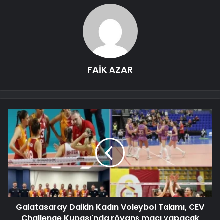
FAİK AZAR
Galatasaray Daikin Kadın Voleybol Takımı, CEV
Challenge Kupası'nda rövanş maçı yapacak