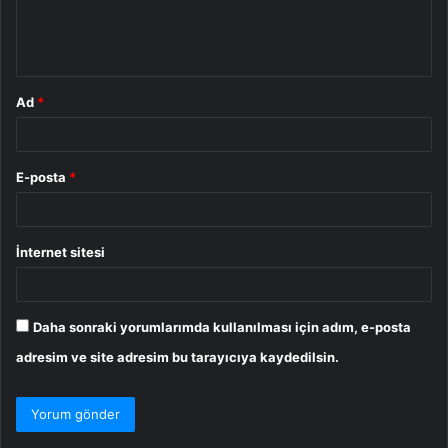
m
*
Ad
*
E-posta
*
İnternet sitesi
Daha sonraki yorumlarımda kullanılması için adım, e-posta
adresim ve site adresim bu tarayıcıya kaydedilsin.