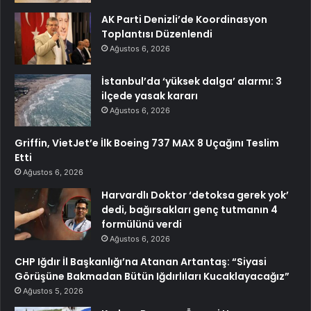
AK Parti Denizli’de Koordinasyon
Toplantısı Düzenlendi
Ağustos 6, 2026
İstanbul’da ‘yüksek dalga’ alarmı: 3
ilçede yasak kararı
Ağustos 6, 2026
Griffin, VietJet’e İlk Boeing 737 MAX 8 Uçağını Teslim
Etti
Ağustos 6, 2026
Harvardlı Doktor ‘detoksa gerek yok’
dedi, bağırsakları genç tutmanın 4
formülünü verdi
Ağustos 6, 2026
CHP Iğdır İl Başkanlığı’na Atanan Artantaş: “Siyasi
Görüşüne Bakmadan Bütün Iğdırlıları Kucaklayacağız”
Ağustos 5, 2026