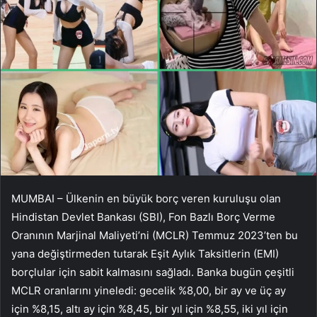
MUMBAI – Ülkenin en büyük borç veren kuruluşu olan
Hindistan Devlet Bankası (SBI), Fon Bazlı Borç Verme
Oranının Marjinal Maliyeti’ni (MCLR) Temmuz 2023’ten bu
yana değiştirmeden tutarak Eşit Aylık Taksitlerin (EMI)
borçlular için sabit kalmasını sağladı. Banka bugün çeşitli
MCLR oranlarını yineledi: gecelik %8,00, bir ay ve üç ay
için %8,15, altı ay için %8,45, bir yıl için %8,55, iki yıl için