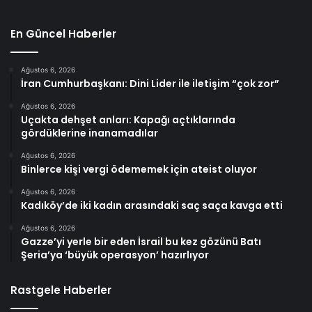
En Güncel Haberler
Ağustos 6, 2026
İran Cumhurbaşkanı: Dini Lider ile iletişim “çok zor”
Ağustos 6, 2026
Uçakta dehşet anları: Kapağı açtıklarında
gördüklerine inanamadılar
Ağustos 6, 2026
Binlerce kişi vergi ödememek için ateist oluyor
Ağustos 6, 2026
Kadıköy’de iki kadın arasındaki saç saça kavga etti
Ağustos 6, 2026
Gazze’yi yerle bir eden İsrail bu kez gözünü Batı
Şeria’ya ‘büyük operasyon’ hazırlıyor
Rastgele Haberler