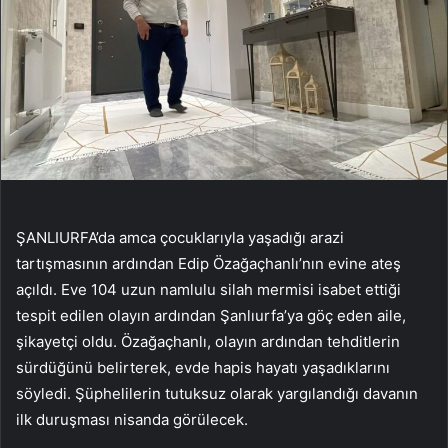
ŞANLIURFA’da amca çocuklarıyla yaşadığı arazi
tartışmasının ardından Edip Özağaçhanlı’nın evine ateş
açıldı. Eve 104 uzun namlulu silah mermisi isabet ettiği
tespit edilen olayın ardından Şanlıurfa’ya göç eden aile,
şikayetçi oldu. Özağaçhanlı, olayın ardından tehditlerin
sürdüğünü belirterek, evde hapis hayatı yaşadıklarını
söyledi. Şüphelilerin tutuksuz olarak yargılandığı davanın
ilk duruşması nisanda görülecek.