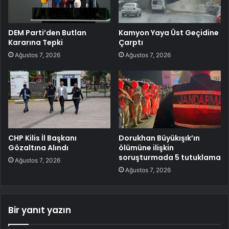
DEM Parti’den Butlan
Kamyon Yaya Üst Geçidine
Kararına Tepki
Çarptı
Ağustos 7, 2026
Ağustos 7, 2026
CHP Kilis İl Başkanı
Dorukhan Büyükışık’ın
Gözaltına Alındı
ölümüne ilişkin
soruşturmada 5 tutuklama
Ağustos 7, 2026
Ağustos 7, 2026
Bir yanıt yazın