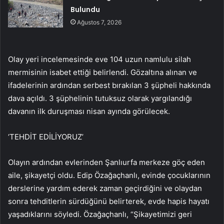
Bulundu
Ağustos 7, 2026
Olay yeri incelemesinde eve 104 uzun namlulu silah
mermisinin isabet ettiği belirlendi. Gözaltına alınan ve
ifadelerinin ardından serbest bırakılan 3 şüpheli hakkında
dava açıldı. 3 şüphelinin tutuksuz olarak yargılandığı
davanın ilk duruşması nisan ayında görülecek.
‘TEHDİT EDİLİYORUZ’
Olayın ardından evlerinden Şanlıurfa merkeze göç eden
aile, şikayetçi oldu. Edip Özağaçhanlı, evinde çocuklarının
derslerine yardım ederek zaman geçirdiğini ve olaydan
sonra tehditlerin sürdüğünü belirterek, evde hapis hayatı
yaşadıklarını söyledi. Özağaçhanlı, “Şikayetimizi geri