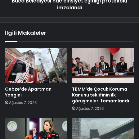
Buca Belediyesi'nde cinsiyet eşitliği protokolü
imzalandı
İlgili Makaleler
Gebze’de Apartman
TBMM’de Çocuk Koruma
Yangını
Kanunu teklifinin ilk
görüşmeleri tamamlandı
Ağustos 7, 2026
Ağustos 7, 2026