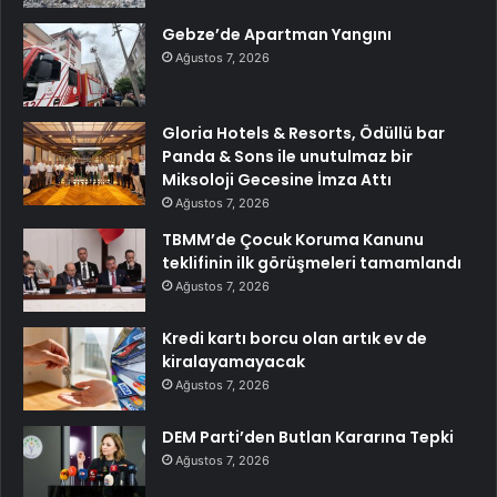
Gebze’de Apartman Yangını
Ağustos 7, 2026
Gloria Hotels & Resorts, Ödüllü bar
Panda & Sons ile unutulmaz bir
Miksoloji Gecesine İmza Attı
Ağustos 7, 2026
TBMM’de Çocuk Koruma Kanunu
teklifinin ilk görüşmeleri tamamlandı
Ağustos 7, 2026
Kredi kartı borcu olan artık ev de
kiralayamayacak
Ağustos 7, 2026
DEM Parti’den Butlan Kararına Tepki
Ağustos 7, 2026