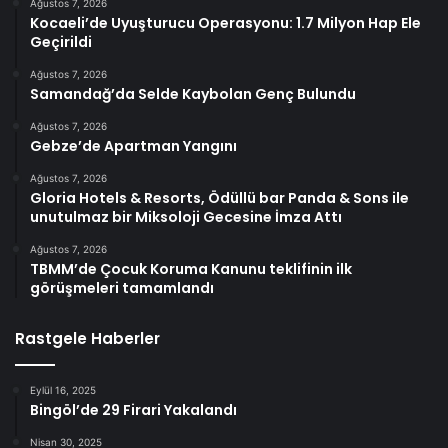
Ağustos 7, 2026
Kocaeli’de Uyuşturucu Operasyonu: 1.7 Milyon Hap Ele
Geçirildi
Ağustos 7, 2026
Samandağ’da Selde Kaybolan Genç Bulundu
Ağustos 7, 2026
Gebze’de Apartman Yangını
Ağustos 7, 2026
Gloria Hotels & Resorts, Ödüllü bar Panda & Sons ile
unutulmaz bir Miksoloji Gecesine İmza Attı
Ağustos 7, 2026
TBMM’de Çocuk Koruma Kanunu teklifinin ilk
görüşmeleri tamamlandı
Rastgele Haberler
Eylül 16, 2025
Bingöl’de 29 Firari Yakalandı
Nisan 30, 2025