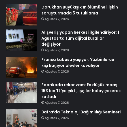
Dorukhan Büyükışık’ın ölümüne ilişkin
soruşturmada 5 tutuklama
Ağustos 7, 2026
Alışveriş yapan herkesi ilgilendiriyor: 1
Ağustos’ta tüm dijital kurallar
değişiyor
Ağustos 7, 2026
Fransa kabusu yaşıyor: Yüzbinlerce
kişi kaçıyor alevler kovalıyor
Ağustos 7, 2026
Fabrikada rekor zam: En düşük maaş
153 bin TL’ye çıktı, işçiler halay çekerek
kutladı
Ağustos 7, 2026
Bafra’da Teknoloji Bağımlılığı Semineri
Ağustos 7, 2026