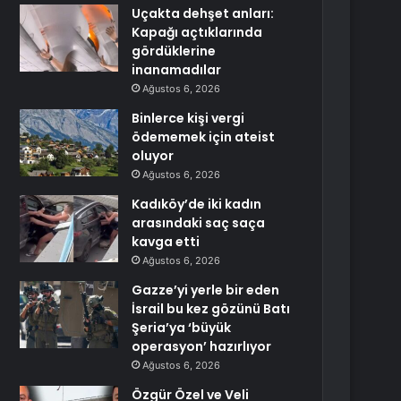
Uçakta dehşet anları:
Kapağı açtıklarında
gördüklerine
inanamadılar
Ağustos 6, 2026
Binlerce kişi vergi
ödememek için ateist
oluyor
Ağustos 6, 2026
Kadıköy’de iki kadın
arasındaki saç saça
kavga etti
Ağustos 6, 2026
Gazze’yi yerle bir eden
İsrail bu kez gözünü Batı
Şeria’ya ‘büyük
operasyon’ hazırlıyor
Ağustos 6, 2026
Özgür Özel ve Veli