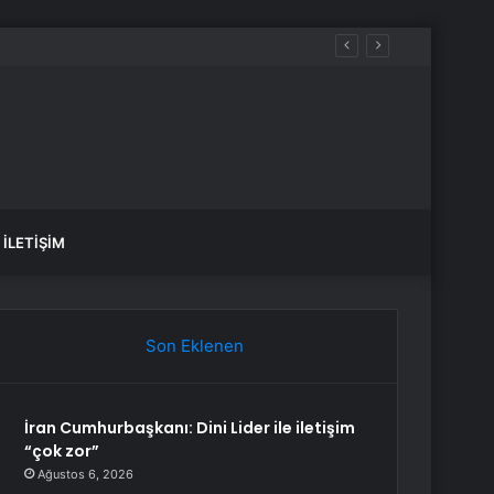
İLETIŞIM
Son Eklenen
İran Cumhurbaşkanı: Dini Lider ile iletişim
“çok zor”
Ağustos 6, 2026