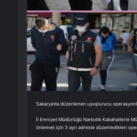
Sakarya’da düzenlenen uyuşturucu operasyonları
İl Emniyet Müdürlüğü Narkotik Kabahatlerle Müc
önlemek için 3 ayrı adreste düzenledikleri oper