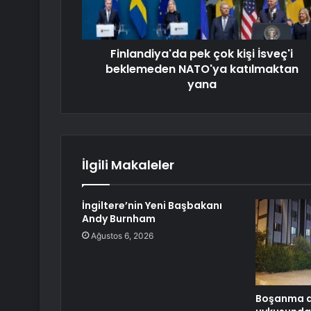
Finlandiya'da pek çok kişi İsveç'i
beklemeden NATO'ya katılmaktan
yana
İlgili Makaleler
İngiltere’nin Yeni Başbakanı
Andy Burnham
Ağustos 6, 2026
Boşanma a