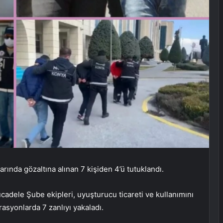
nda gözaltına alınan 7 kişiden 4’ü tutuklandı.
adele Şube ekipleri, uyuşturucu ticareti ve kullanımını
asyonlarda 7 zanlıyı yakaladı.