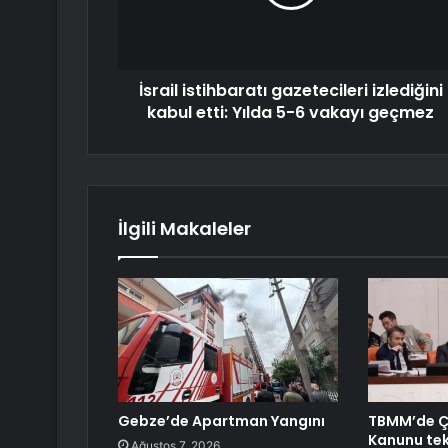
İsrail istihbaratı gazetecileri izlediğini
kabul etti: Yılda 5-6 vakayı geçmez
İlgili Makaleler
Gebze’de Apartman Yangını
TBMM’de 
Kanunu tekl
Ağustos 7, 2026