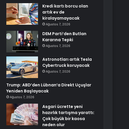
Kredi kartı borcu olan
artık ev de
kiralayamayacak
Ağustos 7, 2026
DEM Parti’den Butlan
Kararına Tepki
Ağustos 7, 2026
Astronotları artık Tesla
Cybertruck koruyacak
Ağustos 7, 2026
Trump: ABD’den Lübnan’a Direkt Uçuşlar
Yeniden Başlayacak
Ağustos 7, 2026
Asgari ücrette yeni
hazırlık tartışma yarattı:
Çok büyük bir kaosa
neden olur