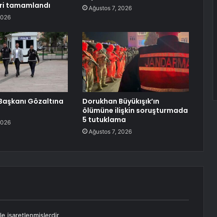
ri tamamlandı
Ağustos 7, 2026
2026
l Başkanı Gözaltına
Dorukhan Büyükışık’ın
ölümüne ilişkin soruşturmada
5 tutuklama
2026
Ağustos 7, 2026
le işaretlenmişlerdir