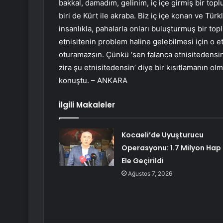
bakkal, damadım, gelinim, iç içe girmiş bir topl
biri de Kürt ile akraba. Biz iç içe konan ve Tür
insanlıkla, pahalarla onları buluşturmuş bir top
etnisitenin problem haline gelebilmesi için o 
oturamazsın. Çünkü ‘sen falanca etnisitedensi
zira şu etnisitedensin’ diye bir kısıtlamanın ol
konuştu. – ANKARA
İlgili Makaleler
Kocaeli’de Uyuşturucu
Operasyonu: 1.7 Milyon Hap
Ele Geçirildi
Ağustos 7, 2026