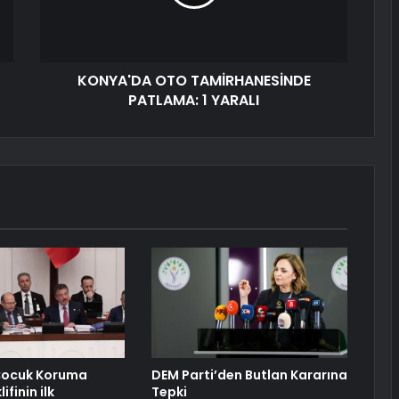
KONYA'DA OTO TAMİRHANESİNDE
PATLAMA: 1 YARALI
Çocuk Koruma
DEM Parti’den Butlan Kararına
ifinin ilk
Tepki