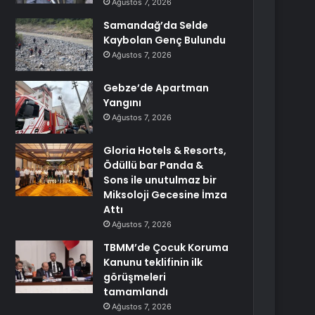
Ağustos 7, 2026
Samandağ’da Selde
Kaybolan Genç Bulundu
Ağustos 7, 2026
Gebze’de Apartman
Yangını
Ağustos 7, 2026
Gloria Hotels & Resorts,
Ödüllü bar Panda &
Sons ile unutulmaz bir
Miksoloji Gecesine İmza
Attı
Ağustos 7, 2026
TBMM’de Çocuk Koruma
Kanunu teklifinin ilk
görüşmeleri
tamamlandı
Ağustos 7, 2026