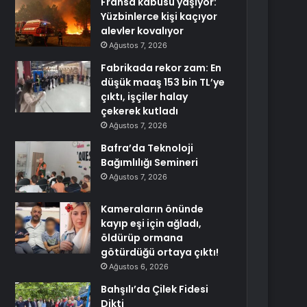
Fransa kabusu yaşıyor:
Yüzbinlerce kişi kaçıyor
alevler kovalıyor
Ağustos 7, 2026
Fabrikada rekor zam: En
düşük maaş 153 bin TL’ye
çıktı, işçiler halay
çekerek kutladı
Ağustos 7, 2026
Bafra’da Teknoloji
Bağımlılığı Semineri
Ağustos 7, 2026
Kameraların önünde
kayıp eşi için ağladı,
öldürüp ormana
götürdüğü ortaya çıktı!
Ağustos 6, 2026
Bahşılı’da Çilek Fidesi
Dikti