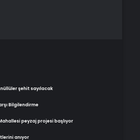
üllüler şehit sayılacak
arşı Bilgilendirme
 Mahallesi peyzaj projesi başlıyor
tlerini anıyor