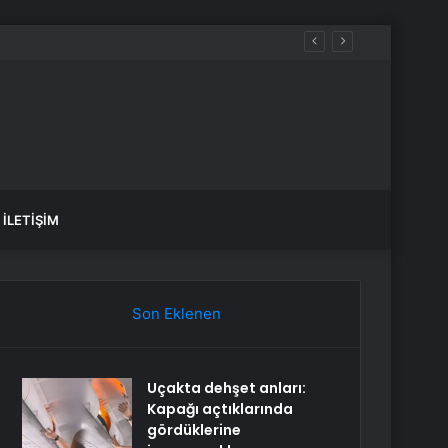
İLETIŞIM
Son Eklenen
Uçakta dehşet anları:
Kapağı açtıklarında
gördüklerine