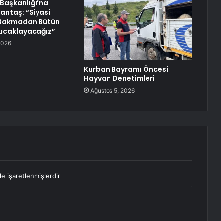
l Başkanlığı’na
antaş: “Siyasi
Bakmadan Bütün
 Kucaklayacağız”
2026
Kurban Bayramı Öncesi
Hayvan Denetimleri
Ağustos 5, 2026
le işaretlenmişlerdir