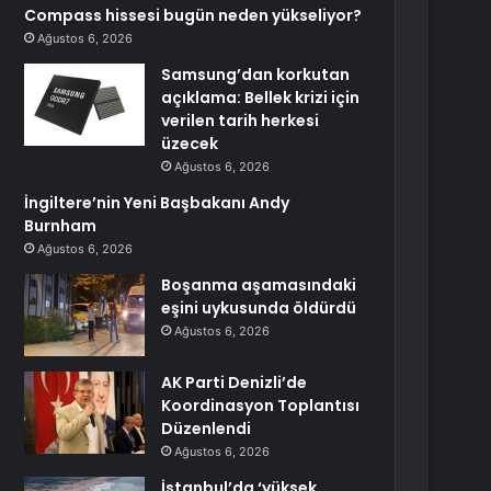
Compass hissesi bugün neden yükseliyor?
Ağustos 6, 2026
Samsung’dan korkutan
açıklama: Bellek krizi için
verilen tarih herkesi
üzecek
Ağustos 6, 2026
İngiltere’nin Yeni Başbakanı Andy
Burnham
Ağustos 6, 2026
Boşanma aşamasındaki
eşini uykusunda öldürdü
Ağustos 6, 2026
AK Parti Denizli’de
Koordinasyon Toplantısı
Düzenlendi
Ağustos 6, 2026
İstanbul’da ‘yüksek