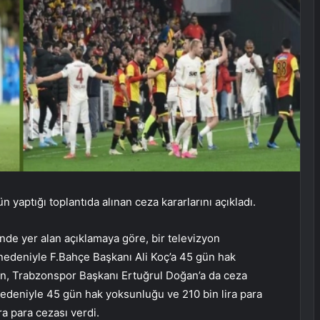
 yaptığı toplantıda alınan ceza kararlarını açıkladı.
nde yer alan açıklamaya göre, bir televizyon
 nedeniyle F.Bahçe Başkanı Ali Koç’a 45 gün hak
ken, Trabzonspor Başkanı Ertuğrul Doğan’a da ceza
 nedeniyle 45 gün hak yoksunluğu ve 210 bin lira para
ira para cezası verdi.