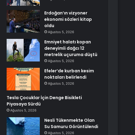
Erdoğan’ın vizyoner
ekonomi sözleri kitap
oldu
Ağustos 5, 2026
Emniyet halatı kopan
deneyimli dağcı 12
metrelik uçuruma düştü
Ağustos 5, 2026
Efeler’de kurban kesim
noktaları belirlendi
Ağustos 5, 2026
Tesla Çocuklar İçin Denge Bisikleti
Piyasaya Sürdü
Ağustos 5, 2026
Nesli Tükenmekte Olan
Su Samuru Görüntülendi
Ağustos 5, 2026