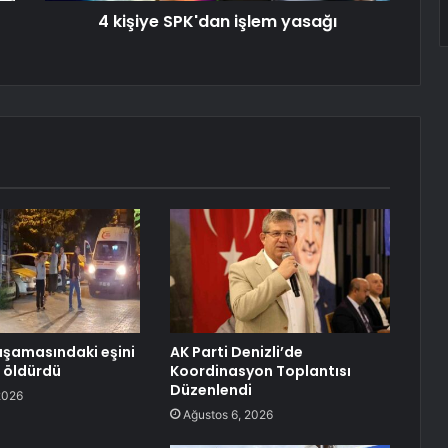
4 kişiye SPK'dan işlem yasağı
şamasındaki eşini
AK Parti Denizli’de
 öldürdü
Koordinasyon Toplantısı
Düzenlendi
2026
Ağustos 6, 2026