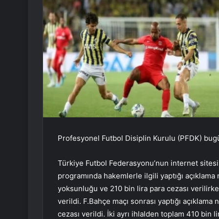
Profesyonel Futbol Disiplin Kurulu (PFDK) bugün
Türkiye Futbol Federasyonu’nun internet sitesi
programında hakemlerle ilgili yaptığı açıklama
yoksunluğu ve 210 bin lira para cezası verilir
verildi. F.Bahçe maçı sonrası yaptığı açıklama
cezası verildi. İki ayrı ihlalden toplam 410 bin l