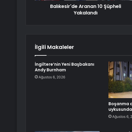
Balıkesir'de Aranan 10 Şüpheli
Yakalandı
İlgili Makaleler
İngiltere’nin Yeni Başbakanı
Andy Burnham
Ağustos 6, 2026
Boşanma a
uykusunda
Ağustos 6, 