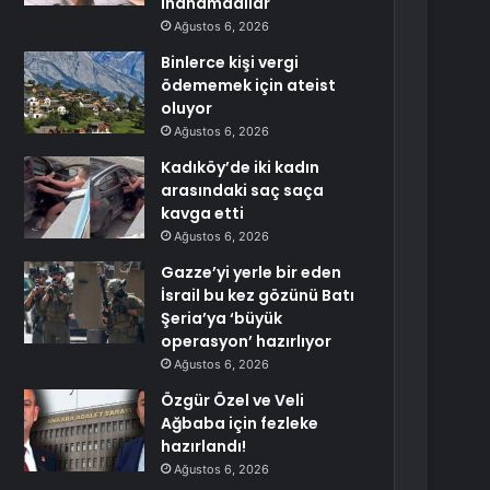
inanamadılar
Ağustos 6, 2026
Binlerce kişi vergi
ödememek için ateist
oluyor
Ağustos 6, 2026
Kadıköy’de iki kadın
arasındaki saç saça
kavga etti
Ağustos 6, 2026
Gazze’yi yerle bir eden
İsrail bu kez gözünü Batı
Şeria’ya ‘büyük
operasyon’ hazırlıyor
Ağustos 6, 2026
Özgür Özel ve Veli
Ağbaba için fezleke
hazırlandı!
Ağustos 6, 2026