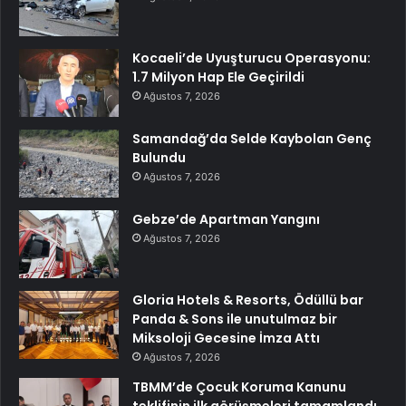
Kocaeli’de Uyuşturucu Operasyonu:
1.7 Milyon Hap Ele Geçirildi
Ağustos 7, 2026
Samandağ’da Selde Kaybolan Genç
Bulundu
Ağustos 7, 2026
Gebze’de Apartman Yangını
Ağustos 7, 2026
Gloria Hotels & Resorts, Ödüllü bar
Panda & Sons ile unutulmaz bir
Miksoloji Gecesine İmza Attı
Ağustos 7, 2026
TBMM’de Çocuk Koruma Kanunu
teklifinin ilk görüşmeleri tamamlandı