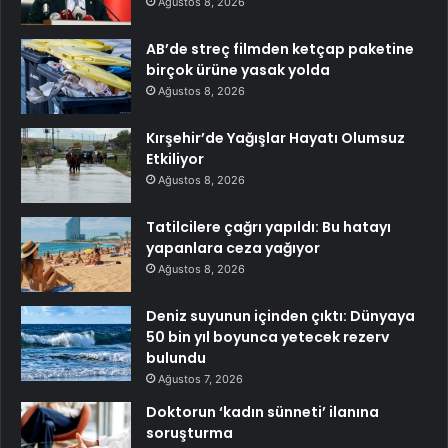
Ağustos 8, 2026
AB’de streç filmden ketçap paketine
birçok ürüne yasak yolda
Ağustos 8, 2026
Kırşehir’de Yağışlar Hayatı Olumsuz
Etkiliyor
Ağustos 8, 2026
Tatilcilere çağrı yapıldı: Bu hatayı
yapanlara ceza yağıyor
Ağustos 8, 2026
Deniz suyunun içinden çıktı: Dünyaya
50 bin yıl boyunca yetecek rezerv
bulundu
Ağustos 7, 2026
Doktorun ‘kadın sünneti’ ilanına
soruşturma