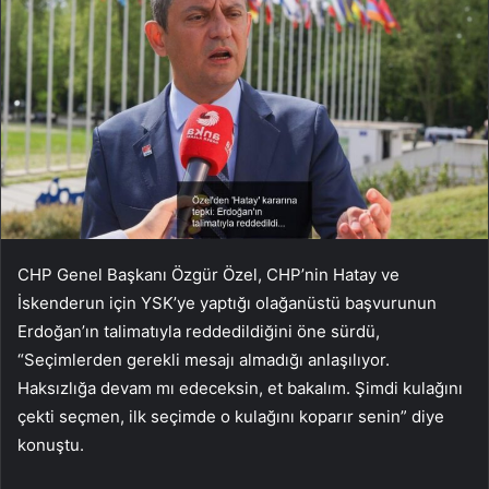
CHP Genel Başkanı Özgür Özel, CHP’nin Hatay ve
İskenderun için YSK’ye yaptığı olağanüstü başvurunun
Erdoğan’ın talimatıyla reddedildiğini öne sürdü,
“Seçimlerden gerekli mesajı almadığı anlaşılıyor.
Haksızlığa devam mı edeceksin, et bakalım. Şimdi kulağını
çekti seçmen, ilk seçimde o kulağını koparır senin” diye
konuştu.