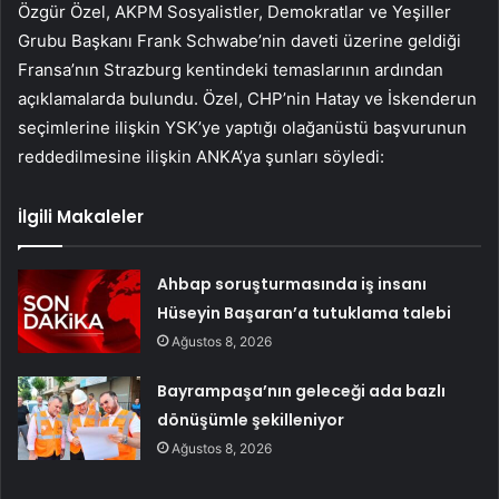
Özgür Özel, AKPM Sosyalistler, Demokratlar ve Yeşiller
Grubu Başkanı Frank Schwabe’nin daveti üzerine geldiği
Fransa’nın Strazburg kentindeki temaslarının ardından
açıklamalarda bulundu. Özel, CHP’nin Hatay ve İskenderun
seçimlerine ilişkin YSK’ye yaptığı olağanüstü başvurunun
reddedilmesine ilişkin ANKA’ya şunları söyledi:
İlgili Makaleler
Ahbap soruşturmasında iş insanı
Hüseyin Başaran’a tutuklama talebi
Ağustos 8, 2026
Bayrampaşa’nın geleceği ada bazlı
dönüşümle şekilleniyor
Ağustos 8, 2026