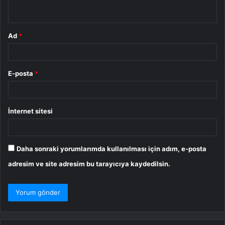
*
Ad
*
E-posta
*
İnternet sitesi
Daha sonraki yorumlarımda kullanılması için adım, e-posta
adresim ve site adresim bu tarayıcıya kaydedilsin.