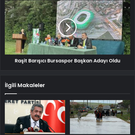
Raşit Barışıcı Bursaspor Başkan Adayı Oldu
İlgili Makaleler