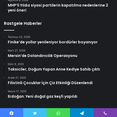
MHP’li Yıldız siyasi partilerin kapatılma nedenlerine 2
yeni öneri
Rastgele Haberler
Temmuz 23, 2026
Finike’de yollar yenileniyor bordürler boyanıyor
Mart 27, 2026
Mersin’de Dolandırıcılık Operasyonu
Ekim 9, 2025
Taksiciler, Doğum Yapan Anne Kediye Sahib çıktı
Aralık 27, 2025
Filistinli Çocuklar İçin Çiz Etkinliği Düzenlendi
Mayıs 17, 2025
Erdoğan: Yeni doğal gaz keşfi yapıldı