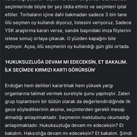
seçimlerinde böyle bir şey iddia ettiniz ve seçimleri iptal
ettiler. Torbaların içine dahi bakmadan sadece 3 bin tane
ölü seçmen oy kullandı diyoruz, listesini veriyoruz. Sadece
YSK araştırma kararı verse, sandık başındaki imza föylerini
istese sonuç ortaya çıkacak. O yüzden kapağını bile
açmıyor. Açsa, ölü seçmenin oy kullandığı gün gibi ortada.
‘HUKUKSUZLUĞA DEVAM MI EDECEKSİN, ET BAKALIM.
İLK SEÇİMDE KIRMIZI KARTI GÖRÜRSÜN’
Erdoğan hem delilleri karartmak hem yüksek yargı
organlarına talimat vermek suretiyle şunu yapmıştır. Zaten
grup toplantısını bir bütün olarak da değerlendirdiğinde ilk
gece söylediklerinin aksine, seçimlerden gerekli mesajı
almadığı anlaşılmaktadır. Seçmenin mektubunu okumadığı
anlaşılmaktadır. Hukuksuzluğa devam mı edeceksin? Et
bakalım. Haksızlığa devam mı edeceksin? Et bakalım. Şimdi