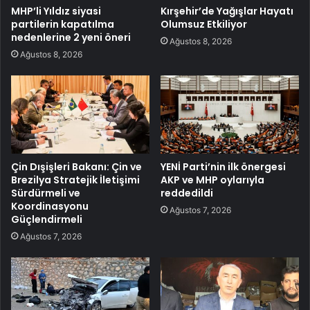
MHP’li Yıldız siyasi
Kırşehir’de Yağışlar Hayatı
partilerin kapatılma
Olumsuz Etkiliyor
nedenlerine 2 yeni öneri
Ağustos 8, 2026
Ağustos 8, 2026
Çin Dışişleri Bakanı: Çin ve
YENİ Parti’nin ilk önergesi
Brezilya Stratejik İletişimi
AKP ve MHP oylarıyla
Sürdürmeli ve
reddedildi
Koordinasyonu
Ağustos 7, 2026
Güçlendirmeli
Ağustos 7, 2026