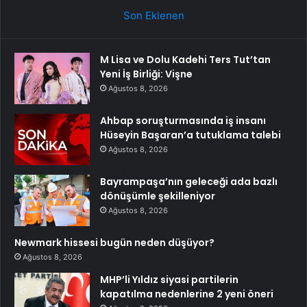
Son Eklenen
M Lisa ve Dolu Kadehi Ters Tut’tan
Yeni İş Birliği: Vişne
Ağustos 8, 2026
Ahbap soruşturmasında iş insanı
Hüseyin Başaran’a tutuklama talebi
Ağustos 8, 2026
Bayrampaşa’nın geleceği ada bazlı
dönüşümle şekilleniyor
Ağustos 8, 2026
Newmark hissesi bugün neden düşüyor?
Ağustos 8, 2026
MHP’li Yıldız siyasi partilerin
kapatılma nedenlerine 2 yeni öneri