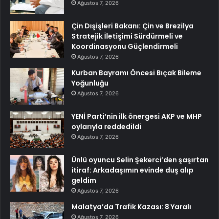
Ağustos 7, 2026
Çin Dışişleri Bakanı: Çin ve Brezilya
Stratejik İletişimi Sürdürmeli ve
Koordinasyonu Güçlendirmeli
Ağustos 7, 2026
Kurban Bayramı Öncesi Bıçak Bileme
Yoğunluğu
Ağustos 7, 2026
YENİ Parti’nin ilk önergesi AKP ve MHP
oylarıyla reddedildi
Ağustos 7, 2026
Ünlü oyuncu Selin Şekerci’den şaşırtan
itiraf: Arkadaşımın evinde duş alıp
geldim
Ağustos 7, 2026
Malatya’da Trafik Kazası: 8 Yaralı
Ağustos 7, 2026