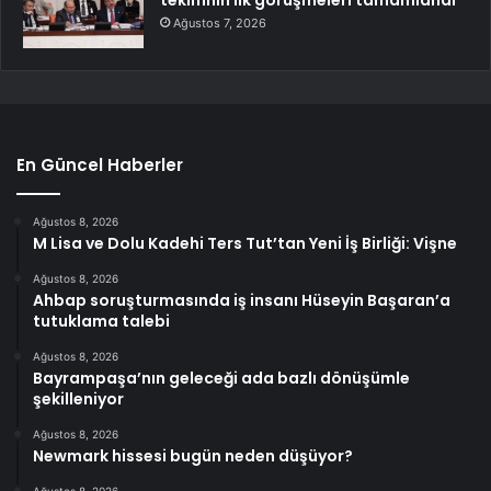
Ağustos 7, 2026
En Güncel Haberler
Ağustos 8, 2026
M Lisa ve Dolu Kadehi Ters Tut’tan Yeni İş Birliği: Vişne
Ağustos 8, 2026
Ahbap soruşturmasında iş insanı Hüseyin Başaran’a
tutuklama talebi
Ağustos 8, 2026
Bayrampaşa’nın geleceği ada bazlı dönüşümle
şekilleniyor
Ağustos 8, 2026
Newmark hissesi bugün neden düşüyor?
Ağustos 8, 2026