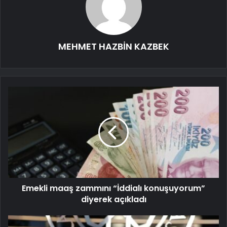
MEHMET HAZBİN KAZBEK
Emekli maaş zammını “İddialı konuşuyorum”
diyerek açıkladı