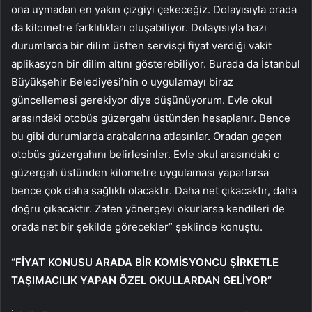
ona uymadan en yakın çizgiyi çekeceğiz. Dolayısıyla orada
da kilometre farklılıkları oluşabiliyor. Dolayısıyla bazı
durumlarda bir dilim üstten servisçi fiyat verdiği vakit
aplikasyon bir dilim altını gösterebiliyor. Burada da İstanbul
Büyükşehir Belediyesi’nin o uygulamayı biraz
güncellemesi gerekiyor diye düşünüyorum. Evle okul
arasındaki otobüs güzergahı üstünden hesaplanır. Bence
bu gibi durumlarda arabalarına atlasınlar. Oradan geçen
otobüs güzergahını belirlesinler. Evle okul arasındaki o
güzergah üstünden kilometre uygulaması yaparlarsa
bence çok daha sağlıklı olacaktır. Daha net çıkacaktır, daha
doğru çıkacaktır. Zaten yönergeyi okurlarsa kendileri de
orada net bir şekilde görecekler” şeklinde konuştu.
“FİYAT KONUSU ARADA BİR KOMİSYONCU ŞİRKETLE
TAŞIMACILIK YAPAN ÖZEL OKULLARDAN GELİYOR”