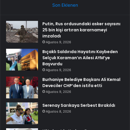
Son Eklenen
Putin, Rus ordusundaki asker sayısını
25 bin kişi artıran kararnameyi
imzaladı
Ağustos 9, 2026
Bıçaklı Saldırıda Hayatını Kaybeden
Selçuk Karaman’ın Ailesi AYM’ye
Başvurdu
Ağustos 9, 2026
Burhaniye Belediye Başkanı Ali Kemal
Deveciler CHP’den istifa etti
Ağustos 9, 2026
Serenay Sarıkaya Serbest Bırakıldı
Ağustos 8, 2026