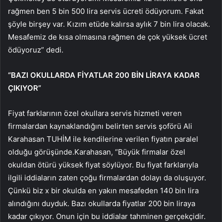
rağmen ben 5 bin 500 lira servis ücreti ödüyorum. Fakat
şöyle birşey var. Kızım etüde kalırsa aylık 7 bin lira olacak.
Mesafemiz de kısa olmasına rağmen de çok yüksek ücret
ödüyoruz” dedi.
“BAZI OKULLARDA FİYATLAR 200 BİN LİRAYA KADAR
ÇIKIYOR”
Fiyat farklarının özel okullara servis hizmeti veren
firmalardan kaynaklandığını belirten servis şoförü Ali
Karahasan TUHİM ile kendilerine verilen fiyatın paralel
olduğu görüşünde.Karahasan, “Büyük firmalar özel
okuldan ötürü yüksek fiyat söylüyor. Bu fiyat farklarıyla
ilgili iddiaların zaten çoğu firmalardan dolayı da oluşuyor.
Çünkü biz x bir okulda en yakın mesafeden 140 bin lira
alındığını duyduk. Bazı okullarda fiyatlar 200 bin liraya
kadar çıkıyor. Onun için bu iddialar tahminen gerçekçidir.