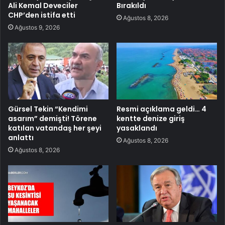
Ali Kemal Deveciler
Bırakıldı
CHP’den istifa etti
Ağustos 8, 2026
Ağustos 9, 2026
Gürsel Tekin “Kendimi
Resmi açıklama geldi… 4
asarım” demişti! Törene
kentte denize giriş
katılan vatandaş her şeyi
yasaklandı
anlattı
Ağustos 8, 2026
Ağustos 8, 2026