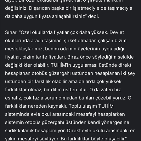
değilsiniz. Dışarıdan başka bir işletmeciyle de taşımacıyla
da daha uygun fiyata anlaşabilirsiniz” dedi.
Sınar, “Özel okullarda fiyatlar çok daha yüksek. Devlet
okullarında arada taşımacı şirket olmadan çalışan bizim
meslektaşlarımız, benim odamın üyelerinin uyguladığı
fiyatlar, bizim tarife fiyatları. Biraz önce söylediğim şekilde
değişiklikler olabilir. TUHİM’in uygulaması üstünde direkt
hesaplanan otobüs güzergahı üstünden hesaplanan iki şey
üstünden bir farklılık olabilir ama onlarda çok yüksek
farklılıklar olmaz, bir dilim üstten olur. O da zaten biz
esnafız, çok fazla sorun olmadan bunları çözebiliyoruz. O
farklılıklar nereden kaynaklı. Toplu ulaşım TUHİM
sisteminde evle okul arasındaki mesafeyi hesaplarken
sistemin otobüs güzergahı üstünden kendi yönergesine
sadık kalarak hesaplamıyor. Direkt evle okulu arasındaki en
yakın mesafeyi söylüyor. Bu farklılıklar böyle oluşabilir”