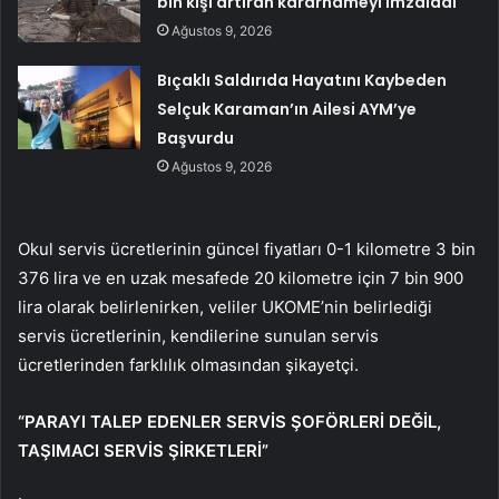
bin kişi artıran kararnameyi imzaladı
Ağustos 9, 2026
Bıçaklı Saldırıda Hayatını Kaybeden
Selçuk Karaman’ın Ailesi AYM’ye
Başvurdu
Ağustos 9, 2026
Okul servis ücretlerinin güncel fiyatları 0-1 kilometre 3 bin
376 lira ve en uzak mesafede 20 kilometre için 7 bin 900
lira olarak belirlenirken, veliler UKOME’nin belirlediği
servis ücretlerinin, kendilerine sunulan servis
ücretlerinden farklılık olmasından şikayetçi.
“PARAYI TALEP EDENLER SERVİS ŞOFÖRLERİ DEĞİL,
TAŞIMACI SERVİS ŞİRKETLERİ”