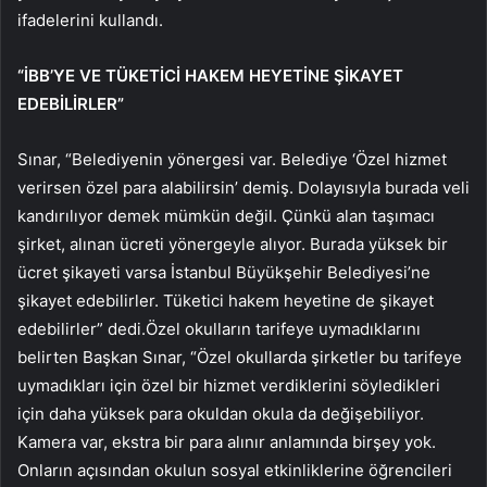
ifadelerini kullandı.
“İBB’YE VE TÜKETİCİ HAKEM HEYETİNE ŞİKAYET
EDEBİLİRLER”
Sınar, “Belediyenin yönergesi var. Belediye ‘Özel hizmet
verirsen özel para alabilirsin’ demiş. Dolayısıyla burada veli
kandırılıyor demek mümkün değil. Çünkü alan taşımacı
şirket, alınan ücreti yönergeyle alıyor. Burada yüksek bir
ücret şikayeti varsa İstanbul Büyükşehir Belediyesi’ne
şikayet edebilirler. Tüketici hakem heyetine de şikayet
edebilirler” dedi.Özel okulların tarifeye uymadıklarını
belirten Başkan Sınar, “Özel okullarda şirketler bu tarifeye
uymadıkları için özel bir hizmet verdiklerini söyledikleri
için daha yüksek para okuldan okula da değişebiliyor.
Kamera var, ekstra bir para alınır anlamında birşey yok.
Onların açısından okulun sosyal etkinliklerine öğrencileri