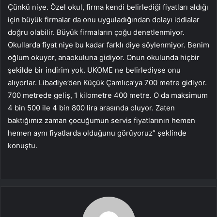
Çünkü niye. Özel okul, firma kendi belirlediği fiyatları aldığı
için büyük firmalar da onu uyguladığından dolayı iddialar
doğru olabilir. Büyük firmaların çoğu denetlenmiyor.
Okullarda fiyat niye bu kadar farklı diye söylenmiyor. Benim
oğlum okuyor, anaokuluna gidiyor. Onun okulunda hiçbir
şekilde bir indirim yok. UKOME ne belirlediyse onu
alıyorlar. Libadiye’den Küçük Çamlıca’ya 700 metre gidiyor.
700 metrede geliş, 1 kilometre 400 metre. O da maksimum
4 bin 500 ile 4 bin 800 lira arasında oluyor. Zaten
baktığımız zaman çocuğumun servis fiyatlarının hemen
hemen aynı fiyatlarda olduğunu görüyoruz” şeklinde
konuştu.