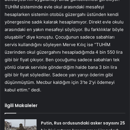
TUHİM sisteminde evle okul arasındaki mesafeyi
hesaplarken sistemin otobüs güzergahı üstünden kendi
yönergesine sadık kalarak hesaplamıyor. Direkt evle okulu
arasındaki en yakın mesafeyi söylüyor. Bu farklılıklar böyle
oluşabilir” diye konuştu. Çocuğunun sadece sabahları
servis kullandığını söyleyen Merve Kılıç ise “TUHİM
üzerinden okul güzergahını hesapladığımda 4 bin 550 lira
gibi bir fiyat çıkıyor. Ben çocuğumu sadece sabahları tek
yönlü olarak servisle gönderdiğim halde bana 3 bin lira
gibi bir fiyat söylediler. Sadece yarı yarıyı öderim gibi
düşünmüştüm. Mecbur kaldığım için 3’te 2’yi ödemeyi
kabul ettim.” dedi.
İlgili Makaleler
Putin, Rus ordusundaki asker sayısını 25