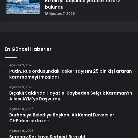
50 bin yıl boyunca yetecek rezerv
bulundu
Ağustos 7, 2026
En Güncel Haberler
Ağustos 9, 2026
Putin, Rus ordusundaki asker sayısını 25 bin kişi artıran
kararnameyi imzaladı
Ağustos 9, 2026
Bıçaklı Saldırıda Hayatını Kaybeden Selçuk Karaman’ın
Ailesi AYM’ye Başvurdu
Ağustos 9, 2026
Burhaniye Belediye Başkanı Ali Kemal Deveciler
CHP’den istifa etti
Ağustos 8, 2026
Serenay Sarıkaya Serbest Bırakıldı