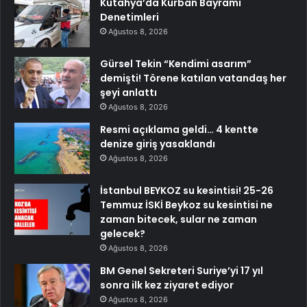
Kütahya’da Kurban Bayramı
Denetimleri
Ağustos 8, 2026
Gürsel Tekin “Kendimi asarım”
demişti! Törene katılan vatandaş her
şeyi anlattı
Ağustos 8, 2026
Resmi açıklama geldi… 4 kentte
denize giriş yasaklandı
Ağustos 8, 2026
İstanbul BEYKOZ su kesintisi! 25-26
Temmuz İSKİ Beykoz su kesintisi ne
zaman bitecek, sular ne zaman
gelecek?
Ağustos 8, 2026
BM Genel Sekreteri Suriye’yi 17 yıl
sonra ilk kez ziyaret ediyor
Ağustos 8, 2026