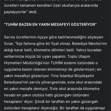
ücretleri tamamen kendileri özel okullarıyla aralarında
paylaşıyorlar” dedi.
“TUHİM BAZEN EN YAKIN MESAFEYİ GÖSTERİYOR”
Servis ücretlerinin ilçeye göre belirlenmediğini söyleyen
Sınar, “İlçe farkına göre bir fiyat olmaz. Belediye Meclisi’nin
aldığı karar belli, kilometre dilimleri belli. Yalnız buradan
velilerimize küçük bir uyarı yapalım. Toplu Ulaşım
Hizmetleri Müdürlüğü’nün TUHİM sistemi üstündeki o
uygulama bazen istenen kilometreyi de göstermiyor; en
yakın mesafeyi gösteriyor. Yine İstanbul Büyükşehir
Belediyesi’nin servis yönergesinde; evle okul arasındaki
en yakın mesafe demiyor, ‘Evle okul arasında kilometre
hesabı en yakın otobüs hattı güzergahı üstünden
hesaplanır’ diyor. Şimdi bir taraftan en yakın güzergah
üstünden hesaplanır diyeceğiz. Bir taraftan da uygulamayı