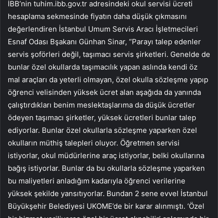
İBB’nin tuhim.ibb.gov.tr adresindeki okul servisi ücreti
hesaplama sekmesinde fiyatın daha düşük çıkmasını
değerlendiren İstanbul Umum Servis Aracı İşletmecileri
Esnaf Odası Bşakanı Günhan Sinar, “Parayı talep edenler
servis şoförleri değil, taşımacı servis şirketleri. Genelde de
bunlar özel okullarda taşımacılık yapan aslında kendi öz
mal araçları da yeterli olmayan, özel okulla sözleşme yapıp
öğrenci velisinden yüksek ücret alan aşağıda da yanında
çalıştırdıkları benim meslektaşlarıma da düşük ücretler
ödeyen taşımacı şirketler, yüksek ücretleri bunlar talep
ediyorlar. Bunlar özel okullarla sözleşme yaparken özel
okulların müthiş talepleri oluyor. Öğretmen servisi
istiyorlar, okul müdürlerine araç istiyorlar, belki okullarına
bağış istiyorlar. Bunlar da bu okullarla sözleşme yaparken
bu maliyetleri anladığım kadarıyla öğrenci verilerine
yüksek şekilde yansıtıyorlar. Bundan 2 sene evvel İstanbul
Büyükşehir Belediyesi UKOME’de bir karar alınmıştı. ‘Özel