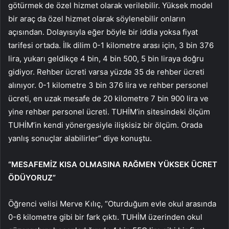
götürmek de özel hizmet olarak verilebilir. Yüksek model
bir araç da özel hizmet olarak söylenebilir onların
açısından. Dolayısıyla eğer böyle bir iddia yoksa fiyat
tarifesi ortada. İlk dilim 0-1 kilometre arası için, 3 bin 376
lira, yukarı geldikçe 4 bin, 4 bin 500, 5 bin liraya doğru
gidiyor. Rehber ücreti varsa yüzde 35 de rehber ücreti
alınıyor. 0-1 kilometre 3 bin 376 lira ve rehber personel
ücreti, en uzak mesafe de 20 kilometre 7 bin 900 lira ve
yine rehber personel ücreti. TUHİM’in sitesindeki ölçüm
TUHİM’in kendi yönergesiyle ilişkisiz bir ölçüm. Orada
yanlış sonuçlar alabilirler” diye konuştu.
“MESAFEMİZ KISA OLMASINA RAĞMEN YÜKSEK ÜCRET
ÖDÜYORUZ”
Öğrenci velisi Merve Kılıç, “Oturduğum evle okul arasında
0-6 kilometre gibi bir fark çıktı. TUHİM üzerinden okul