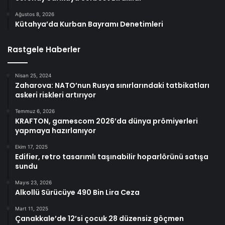
Ağustos 8, 2026
Kütahya’da Kurban Bayramı Denetimleri
Rastgele Haberler
Nisan 25, 2024
Zaharova: NATO’nun Rusya sınırlarındaki tatbikatları
askeri riskleri artırıyor
Temmuz 6, 2026
KRAFTON, gamescom 2026’da dünya prömiyerleri
yapmaya hazırlanıyor
Ekim 17, 2025
Edifier, retro tasarımlı taşınabilir hoparlörünü satışa
sundu
Mayıs 23, 2026
Alkollü Sürücüye 490 Bin Lira Ceza
Mart 11, 2025
Çanakkale’de 12’si çocuk 28 düzensiz göçmen