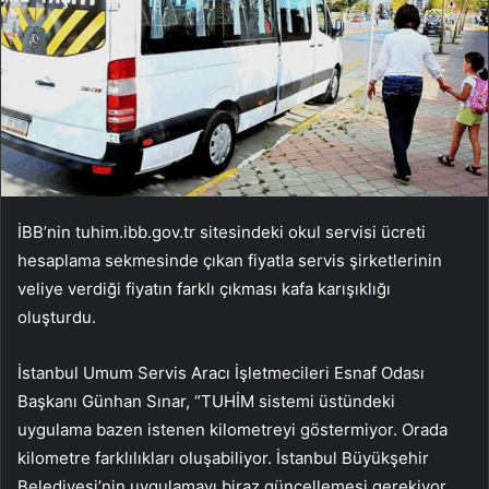
İBB’nin tuhim.ibb.gov.tr sitesindeki okul servisi ücreti
hesaplama sekmesinde çıkan fiyatla servis şirketlerinin
veliye verdiği fiyatın farklı çıkması kafa karışıklığı
oluşturdu.
İstanbul Umum Servis Aracı İşletmecileri Esnaf Odası
Başkanı Günhan Sınar, “TUHİM sistemi üstündeki
uygulama bazen istenen kilometreyi göstermiyor. Orada
kilometre farklılıkları oluşabiliyor. İstanbul Büyükşehir
Belediyesi’nin uygulamayı biraz güncellemesi gerekiyor.