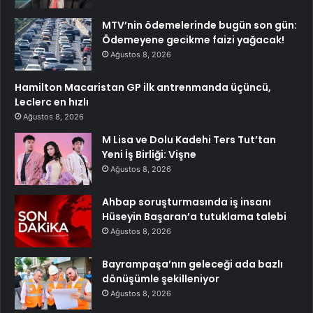
MTV’nin ödemelerinde bugün son gün:
Ödemeyene gecikme faizi yağacak!
Ağustos 8, 2026
Hamilton Macaristan GP ilk antrenmanda üçüncü,
Leclerc en hızlı
Ağustos 8, 2026
M Lisa ve Dolu Kadehi Ters Tut’tan
Yeni İş Birliği: Vişne
Ağustos 8, 2026
Ahbap soruşturmasında iş insanı
Hüseyin Başaran’a tutuklama talebi
Ağustos 8, 2026
Bayrampaşa’nın geleceği ada bazlı
dönüşümle şekilleniyor
Ağustos 8, 2026