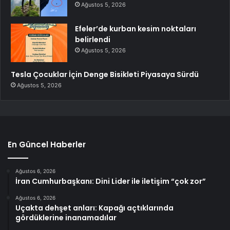
Ağustos 5, 2026
Efeler’de kurban kesim noktaları
belirlendi
Ağustos 5, 2026
Tesla Çocuklar İçin Denge Bisikleti Piyasaya Sürdü
Ağustos 5, 2026
En Güncel Haberler
Ağustos 6, 2026
İran Cumhurbaşkanı: Dini Lider ile iletişim “çok zor”
Ağustos 6, 2026
Uçakta dehşet anları: Kapağı açtıklarında
gördüklerine inanamadılar