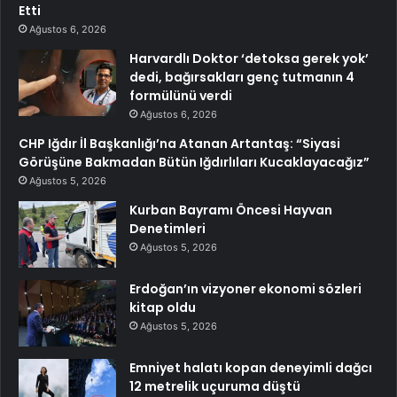
Etti
Ağustos 6, 2026
Harvardlı Doktor ‘detoksa gerek yok’
dedi, bağırsakları genç tutmanın 4
formülünü verdi
Ağustos 6, 2026
CHP Iğdır İl Başkanlığı’na Atanan Artantaş: “Siyasi
Görüşüne Bakmadan Bütün Iğdırlıları Kucaklayacağız”
Ağustos 5, 2026
Kurban Bayramı Öncesi Hayvan
Denetimleri
Ağustos 5, 2026
Erdoğan’ın vizyoner ekonomi sözleri
kitap oldu
Ağustos 5, 2026
Emniyet halatı kopan deneyimli dağcı
12 metrelik uçuruma düştü