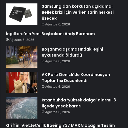
Samsung’dan korkutan açıklama:
Bellek krizi için verilen tarih herkesi
üzecek
Ağustos 6, 2026
İngiltere’nin Yeni Başbakanı Andy Burnham
Ağustos 6, 2026
Boşanma aşamasındaki eşini
uykusunda öldürdü
Ağustos 6, 2026
AK Parti Denizli’de Koordinasyon
Toplantısı Düzenlendi
Ağustos 6, 2026
İstanbul’da ‘yüksek dalga’ alarmı: 3
ilçede yasak kararı
Ağustos 6, 2026
Griffin, VietJet’e İlk Boeing 737 MAX 8 Uçağını Teslim