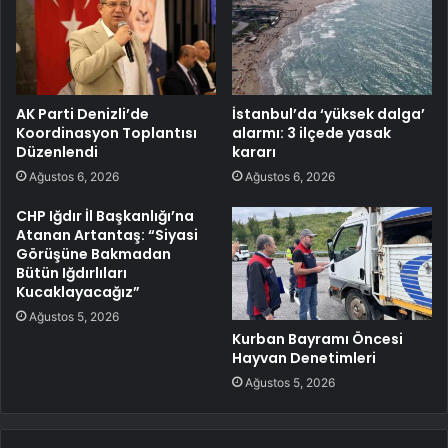
AK Parti Denizli’de
İstanbul’da ‘yüksek dalga’
Koordinasyon Toplantısı
alarmı: 3 ilçede yasak
Düzenlendi
kararı
Ağustos 6, 2026
Ağustos 6, 2026
CHP Iğdır İl Başkanlığı’na
Atanan Artantaş: “Siyasi
Görüşüne Bakmadan
Bütün Iğdırlıları
Kucaklayacağız”
Ağustos 5, 2026
Kurban Bayramı Öncesi
Hayvan Denetimleri
Ağustos 5, 2026