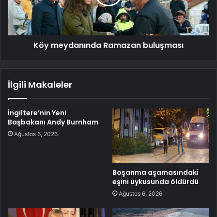
Köy meydanında Ramazan buluşması
İlgili Makaleler
İngiltere’nin Yeni
Başbakanı Andy Burnham
Ağustos 6, 2026
Boşanma aşamasındaki
eşini uykusunda öldürdü
Ağustos 6, 2026