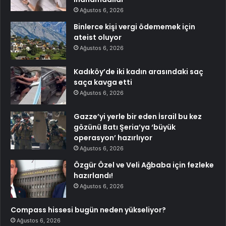
Ağustos 6, 2026
Binlerce kişi vergi ödememek için
ateist oluyor
Ağustos 6, 2026
Kadıköy’de iki kadın arasındaki saç
saça kavga etti
Ağustos 6, 2026
Gazze’yi yerle bir eden İsrail bu kez
gözünü Batı Şeria’ya ‘büyük
operasyon’ hazırlıyor
Ağustos 6, 2026
Özgür Özel ve Veli Ağbaba için fezleke
hazırlandı!
Ağustos 6, 2026
Compass hissesi bugün neden yükseliyor?
Ağustos 6, 2026