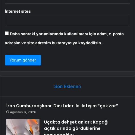
İnternet sitesi
Daha sonraki yorumlarımda kullanılması için adım, e-posta
adresim ve site adresim bu tarayıcıya kaydedilsin.
Son Eklenen
İran Cumhurbaşkanı: Dini Lider ile iletişim “çok zor”
Ağustos 6, 2026
Uçakta dehşet anları: Kapağı
açtıklarında gördüklerine
inanamadılar