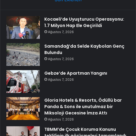
Kocaeli’de Uyuşturucu Operasyonu:
1.7 Milyon Hap Ele Geçirildi
Ağustos 7, 2026
Samandağ’da Selde Kaybolan Genç
Bulundu
Ağustos 7, 2026
Gebze’de Apartman Yangını
Ağustos 7, 2026
Gloria Hotels & Resorts, Ödüllü bar
Panda & Sons ile unutulmaz bir
Miksoloji Gecesine İmza Attı
Ağustos 7, 2026
TBMM’de Çocuk Koruma Kanunu
teklifinin ilk görüşmeleri tamamlandı