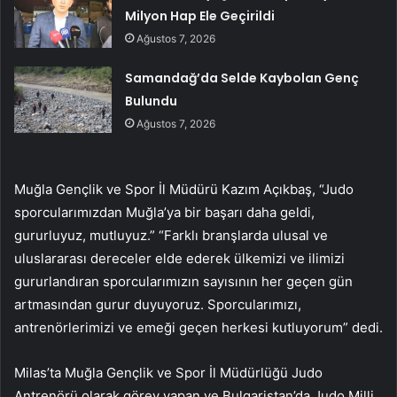
Milyon Hap Ele Geçirildi
Ağustos 7, 2026
Samandağ’da Selde Kaybolan Genç
Bulundu
Ağustos 7, 2026
Muğla Gençlik ve Spor İl Müdürü Kazım Açıkbaş, “Judo
sporcularımızdan Muğla’ya bir başarı daha geldi,
gururluyuz, mutluyuz.” “Farklı branşlarda ulusal ve
uluslararası dereceler elde ederek ülkemizi ve ilimizi
gururlandıran sporcularımızın sayısının her geçen gün
artmasından gurur duyuyoruz. Sporcularımızı,
antrenörlerimizi ve emeği geçen herkesi kutluyorum” dedi.
Milas’ta Muğla Gençlik ve Spor İl Müdürlüğü Judo
Antrenörü olarak görev yapan ve Bulgaristan’da Judo Milli