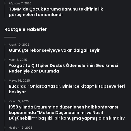
Ağustos 7, 2026
TBMM’de Çocuk Koruma Kanunu teklifinin ilk
görüşmeleri tamamlandı
Rastgele Haberler
Aralık 10, 2025
Gümüşte rekor seviyeye yakın dalgalı seyir
Mart 5, 2025
Yozgat’ta Çiftçiler Destek Ödemelerinin Gecikmesi
Nedeniyle Zor Durumda
Mayıs 16, 2025
Buca’da “Onlarca Yazar, Binlerce Kitap” kitapseverleri
bekliyor
Kasım 5, 2025
1959 yılında Erzurum’da düzenlenen halk konferansı
kapsamında “Makine Düşünebilir mi ve Nasıl
Düşünebilir?” başlıklı bir konuşma yapmış olan kimdir?
Haziran 19, 2025