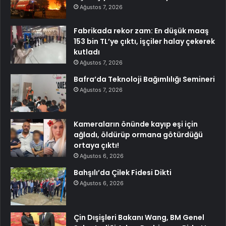
Ağustos 7, 2026
Fabrikada rekor zam: En düşük maaş
153 bin TL’ye çıktı, işçiler halay çekerek
kutladı
Ağustos 7, 2026
Bafra’da Teknoloji Bağımlılığı Semineri
Ağustos 7, 2026
Kameraların önünde kayıp eşi için
ağladı, öldürüp ormana götürdüğü
ortaya çıktı!
Ağustos 6, 2026
Bahşılı’da Çilek Fidesi Dikti
Ağustos 6, 2026
Çin Dışişleri Bakanı Wang, BM Genel