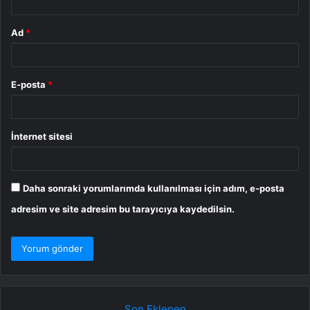
Ad
*
E-posta
*
İnternet sitesi
Daha sonraki yorumlarımda kullanılması için adım, e-posta
adresim ve site adresim bu tarayıcıya kaydedilsin.
Son Eklenen