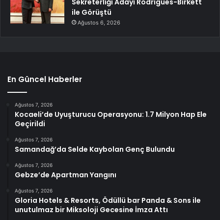
Sekreterliği Adayı Rodrigues-Birkett
ile Görüştü
Ağustos 6, 2026
En Güncel Haberler
Ağustos 7, 2026
Kocaeli’de Uyuşturucu Operasyonu: 1.7 Milyon Hap Ele
Geçirildi
Ağustos 7, 2026
Samandağ’da Selde Kaybolan Genç Bulundu
Ağustos 7, 2026
Gebze’de Apartman Yangını
Ağustos 7, 2026
Gloria Hotels & Resorts, Ödüllü bar Panda & Sons ile
unutulmaz bir Miksoloji Gecesine İmza Attı