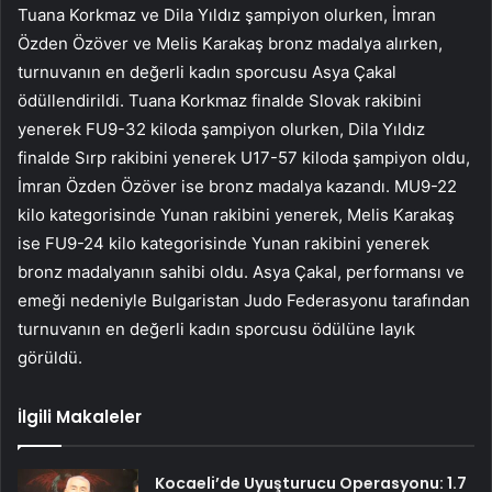
Tuana Korkmaz ve Dila Yıldız şampiyon olurken, İmran
Özden Özöver ve Melis Karakaş bronz madalya alırken,
turnuvanın en değerli kadın sporcusu Asya Çakal
ödüllendirildi. Tuana Korkmaz finalde Slovak rakibini
yenerek FU9-32 kiloda şampiyon olurken, Dila Yıldız
finalde Sırp rakibini yenerek U17-57 kiloda şampiyon oldu,
İmran Özden Özöver ise bronz madalya kazandı. MU9-22
kilo kategorisinde Yunan rakibini yenerek, Melis Karakaş
ise FU9-24 kilo kategorisinde Yunan rakibini yenerek
bronz madalyanın sahibi oldu. Asya Çakal, performansı ve
emeği nedeniyle Bulgaristan Judo Federasyonu tarafından
turnuvanın en değerli kadın sporcusu ödülüne layık
görüldü.
İlgili Makaleler
Kocaeli’de Uyuşturucu Operasyonu: 1.7