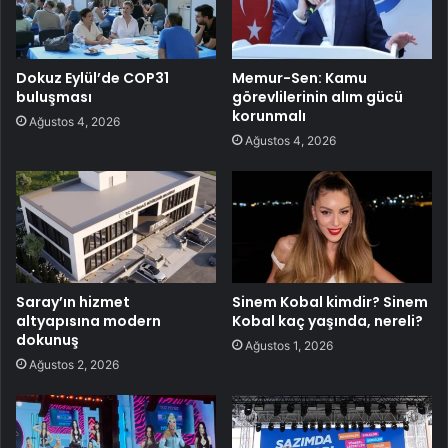
Dokuz Eylül’de COP31
Memur-Sen: Kamu
buluşması
görevlilerinin alım gücü
korunmalı
Ağustos 4, 2026
Ağustos 4, 2026
Saray’ın hizmet
Sinem Kobal kimdir? Sinem
altyapısına modern
Kobal kaç yaşında, nereli?
dokunuş
Ağustos 1, 2026
Ağustos 2, 2026