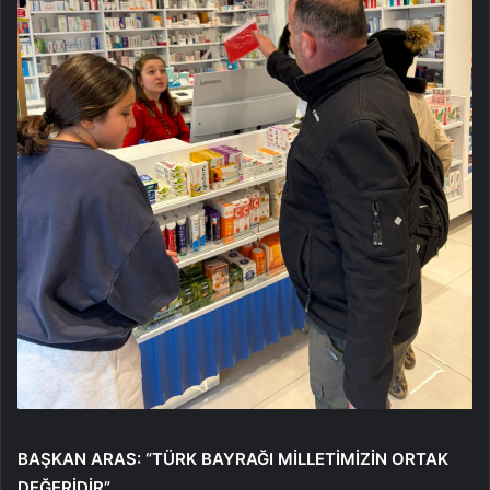
BAŞKAN ARAS: “TÜRK BAYRAĞI MİLLETİMİZİN ORTAK
DEĞERİDİR”