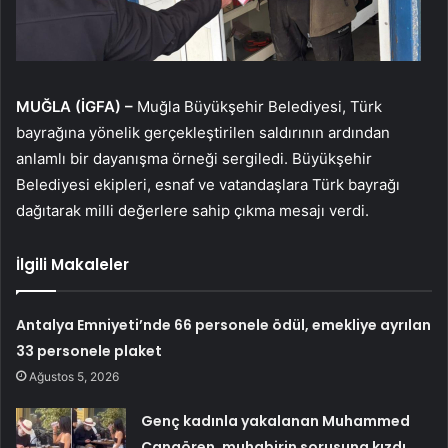
MUĞLA (İGFA) –
Muğla Büyükşehir Belediyesi, Türk
bayrağına yönelik gerçekleştirilen saldırının ardından
anlamlı bir dayanışma örneği sergiledi. Büyükşehir
Belediyesi ekipleri, esnaf ve vatandaşlara Türk bayrağı
dağıtarak milli değerlere sahip çıkma mesajı verdi.
İlgili Makaleler
Antalya Emniyeti’nde 66 personele ödül, emekliye ayrılan
33 personele plaket
Ağustos 5, 2026
Genç kadınla yakalanan Muhammed
Cangören, muhabirin sorusuna kızdı