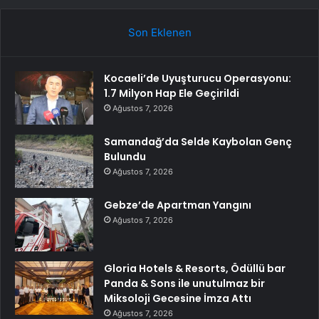
Son Eklenen
Kocaeli’de Uyuşturucu Operasyonu:
1.7 Milyon Hap Ele Geçirildi
Ağustos 7, 2026
Samandağ’da Selde Kaybolan Genç
Bulundu
Ağustos 7, 2026
Gebze’de Apartman Yangını
Ağustos 7, 2026
Gloria Hotels & Resorts, Ödüllü bar
Panda & Sons ile unutulmaz bir
Miksoloji Gecesine İmza Attı
Ağustos 7, 2026