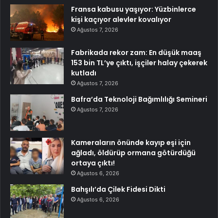
Fransa kabusu yaşıyor: Yüzbinlerce
kişi kaçıyor alevler kovalıyor
Ağustos 7, 2026
Fabrikada rekor zam: En düşük maaş
153 bin TL’ye çıktı, işçiler halay çekerek
kutladı
Ağustos 7, 2026
Bafra’da Teknoloji Bağımlılığı Semineri
Ağustos 7, 2026
Kameraların önünde kayıp eşi için
ağladı, öldürüp ormana götürdüğü
ortaya çıktı!
Ağustos 6, 2026
Bahşılı’da Çilek Fidesi Dikti
Ağustos 6, 2026