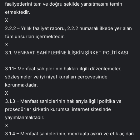
faaliyetlerini tam ve doğru şekilde yansıtmasını temin
etmektedir.
X
2.2.2 – Yıllık faaliyet raporu, 2.2.2 numaralı ilkede yer alan
tüm unsurları içermektedir.
X
3.1. MENFAAT SAHİPLERİNE İLİŞKİN ŞİRKET POLİTİKASI
3.1.1- Menfaat sahiplerinin hakları ilgili düzenlemeler,
sözleşmeler ve iyi niyet kuralları çerçevesinde
korunmaktadır.
X
3.1.3 – Menfaat sahiplerinin haklarıyla ilgili politika ve
prosedürler şirketin kurumsal internet sitesinde
yayımlanmaktadır.
X
3.1.4 – Menfaat sahiplerinin, mevzuata aykırı ve etik açıdan