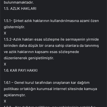
bulunmamaktadır.
1.5. AZLIK HAKLARI
1.5.1- Şirket azlık haklarının kullandırılmasına azami özen
göstermiştir.
X
1.5.2-Azlık hakları esas sözleşme ile sermayenin yirmide
birinden daha düşük bir orana sahip olanlara da tanınmış
ve azlık haklarının kapsamı esas sözleşmede
düzenlenerek genişletilmiştir.
X
1.6. KAR PAYI HAKKI
1.6.1 – Genel kurul tarafından onaylanan kar dağıtım
politikası ortaklığın kurumsal internet sitesinde kamuya
açıklanmıştır.
X