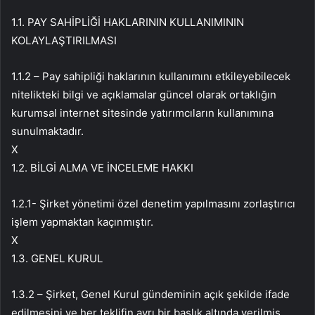
1.1. PAY SAHİPLİĞİ HAKLARININ KULLANIMININ
KOLAYLAŞTIRILMASI
1.1.2 – Pay sahipliği haklarının kullanımını etkileyebilecek
nitelikteki bilgi ve açıklamalar güncel olarak ortaklığın
kurumsal internet sitesinde yatırımcıların kullanımına
sunulmaktadır.
X
1.2. BİLGİ ALMA VE İNCELEME HAKKI
1.2.1- Şirket yönetimi özel denetim yapılmasını zorlaştırıcı
işlem yapmaktan kaçınmıştır.
X
1.3. GENEL KURUL
1.3.2 – Şirket, Genel Kurul gündeminin açık şekilde ifade
edilmesini ve her teklifin ayrı bir başlık altında verilmiş