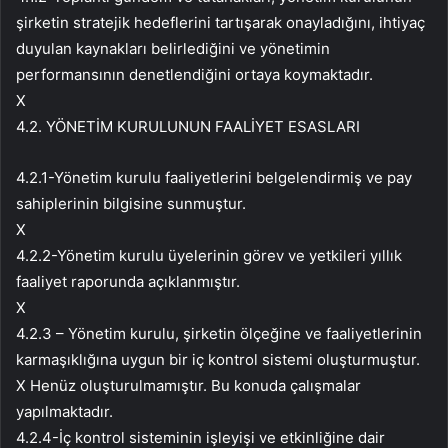
şirketin stratejik hedeflerini tartışarak onayladığını, ihtiyaç
duyulan kaynakları belirlediğini ve yönetimin
performansının denetlendiğini ortaya koymaktadır.
X
4.2. YÖNETİM KURULUNUN FAALİYET ESASLARI
4.2.1-Yönetim kurulu faaliyetlerini belgelendirmiş ve pay
sahiplerinin bilgisine sunmuştur.
X
4.2.2-Yönetim kurulu üyelerinin görev ve yetkileri yıllık
faaliyet raporunda açıklanmıştır.
X
4.2.3 – Yönetim kurulu, şirketin ölçeğine ve faaliyetlerinin
karmaşıklığına uygun bir iç kontrol sistemi oluşturmuştur.
X Henüz oluşturulmamıştır. Bu konuda çalışmalar
yapılmaktadır.
4.2.4-İç kontrol sisteminin işleyişi ve etkinliğine dair