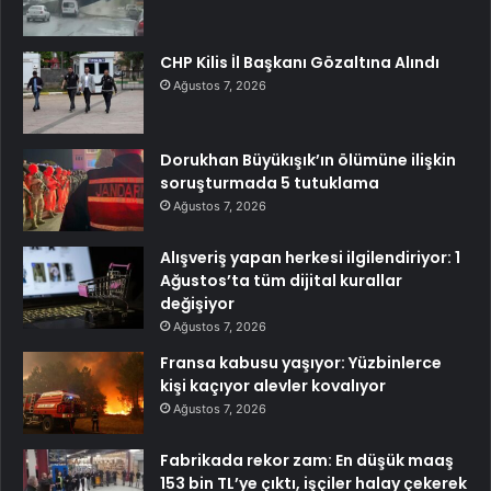
CHP Kilis İl Başkanı Gözaltına Alındı
Ağustos 7, 2026
Dorukhan Büyükışık’ın ölümüne ilişkin
soruşturmada 5 tutuklama
Ağustos 7, 2026
Alışveriş yapan herkesi ilgilendiriyor: 1
Ağustos’ta tüm dijital kurallar
değişiyor
Ağustos 7, 2026
Fransa kabusu yaşıyor: Yüzbinlerce
kişi kaçıyor alevler kovalıyor
Ağustos 7, 2026
Fabrikada rekor zam: En düşük maaş
153 bin TL’ye çıktı, işçiler halay çekerek