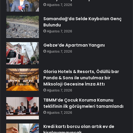
Ağustos 7, 2026
Samandağ’da Selde Kaybolan Genç
Bulundu
Ağustos 7, 2026
Gebze’de Apartman Yangını
Ağustos 7, 2026
Gloria Hotels & Resorts, Ödüllü bar
Panda & Sons ile unutulmaz bir
Miksoloji Gecesine İmza Attı
Ağustos 7, 2026
TBMM’de Çocuk Koruma Kanunu
teklifinin ilk görüşmeleri tamamlandı
Ağustos 7, 2026
Kredi kartı borcu olan artık ev de
kiralayamayacak