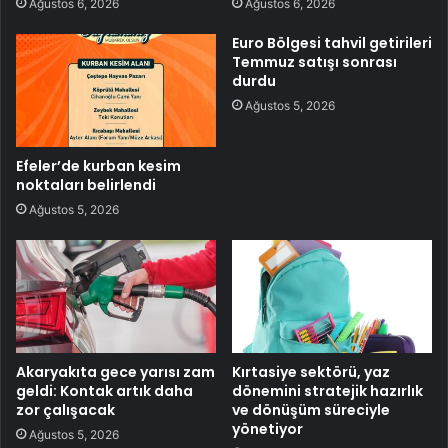
Ağustos 6, 2026
Ağustos 6, 2026
Euro Bölgesi tahvil getirileri
Temmuz satışı sonrası
durdu
Ağustos 5, 2026
Efeler’de kurban kesim
noktaları belirlendi
Ağustos 5, 2026
Akaryakıta gece yarısı zam
Kırtasiye sektörü, yaz
geldi: Kontak artık daha
dönemini stratejik hazırlık
zor çalışacak
ve dönüşüm süreciyle
yönetiyor
Ağustos 5, 2026