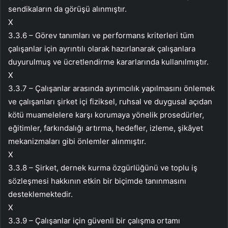
sendikaların da görüşü alınmıştır.
X
3.3.6 – Görev tanımları ve performans kriterleri tüm
çalışanlar için ayrıntılı olarak hazırlanarak çalışanlara
duyurulmuş ve ücretlendirme kararlarında kullanılmıştır.
X
3.3.7 – Çalışanlar arasında ayrımcılık yapılmasını önlemek
ve çalışanları şirket içi fiziksel, ruhsal ve duygusal açıdan
kötü muamelelere karşı korumaya yönelik prosedürler,
eğitimler, farkındalığı artırma, hedefler, izleme, şikâyet
mekanizmaları gibi önlemler alınmıştır.
X
3.3.8 – Şirket, dernek kurma özgürlüğünü ve toplu iş
sözleşmesi hakkının etkin bir biçimde tanınmasını
desteklemektedir.
X
3.3.9 – Çalışanlar için güvenli bir çalışma ortamı