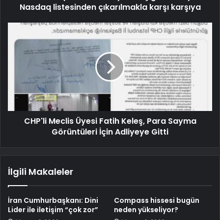
Nasdaq listesinden çıkarılmakla karşı karşıya
CHP'li Meclis Üyesi Fatih Keleş, Para Sayma
Görüntüleri İçin Adliyeye Gitti
İlgili Makaleler
İran Cumhurbaşkanı: Dini
Compass hissesi bugün
Lider ile iletişim “çok zor”
neden yükseliyor?