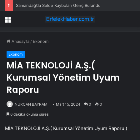
Samandağ’da Selde Kaybolan Genç Bulundu
Menü
Anasayfa
/
Ekonomi
Ekonomi
MİA TEKNOLOJİ A.Ş.(
Kurumsal Yönetim Uyum
Raporu
NURCAN BAYRAM
Mart 15, 2024
0
0
6 dakika okuma süresi
MİA TEKNOLOJİ A.Ş.( Kurumsal Yönetim Uyum Raporu )