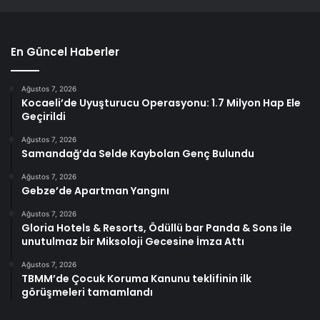
En Güncel Haberler
Ağustos 7, 2026
Kocaeli’de Uyuşturucu Operasyonu: 1.7 Milyon Hap Ele
Geçirildi
Ağustos 7, 2026
Samandağ’da Selde Kaybolan Genç Bulundu
Ağustos 7, 2026
Gebze’de Apartman Yangını
Ağustos 7, 2026
Gloria Hotels & Resorts, Ödüllü bar Panda & Sons ile
unutulmaz bir Miksoloji Gecesine İmza Attı
Ağustos 7, 2026
TBMM’de Çocuk Koruma Kanunu teklifinin ilk
görüşmeleri tamamlandı