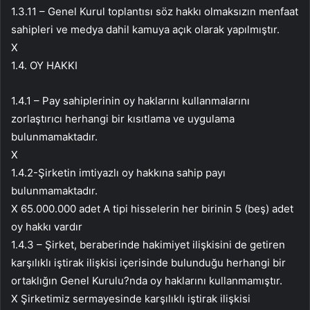
1.3.11 – Genel Kurul toplantısı söz hakkı olmaksızın menfaat
sahipleri ve medya dahil kamuya açık olarak yapılmıştır.
X
1.4. OY HAKKI
1.4.1 – Pay sahiplerinin oy haklarını kullanmalarını
zorlaştırıcı herhangi bir kısıtlama ve uygulama
bulunmamaktadır.
X
1.4.2-Şirketin imtiyazlı oy hakkına sahip payı
bulunmamaktadır.
X 65.000.000 adet A tipi hisselerin her birinin 5 (beş) adet
oy hakkı vardır
1.4.3 – Şirket, beraberinde hakimiyet ilişkisini de getiren
karşılıklı iştirak ilişkisi içerisinde bulunduğu herhangi bir
ortaklığın Genel Kurulu?nda oy haklarını kullanmamıştır.
X Şirketimiz sermayesinde karşılıklı iştirak ilişkisi