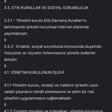
X
3.5. ETİK KURALLAR VE SOSYAL SORUMLULUK
3.5.1 – Yönetim kurulu Etik Davranış Kuralları’nı
belirleyerek şirketin kurumsal internet sitesinde
yayımlamıştır.
X
3.5.2- Ortaklık, sosyal sorumluluk konusunda duyarlıdır.
Yolsuzluk ve rüşvetin önlenmesine yönelik tedbirler
almıştır.
X
4.1. YÖNETİM KURULUNUN İŞLEVİ
4.1.1-Yönetim kurulu, strateji ve risklerin şirketin uzun
vadeli çıkarlarını tehdit etmemesini ve etkin bir risk
yönetimi uygulanmasını sağlamaktadır.
X
4.1.2-Toplantı gündem ve tutanakları, yönetim kurulunun