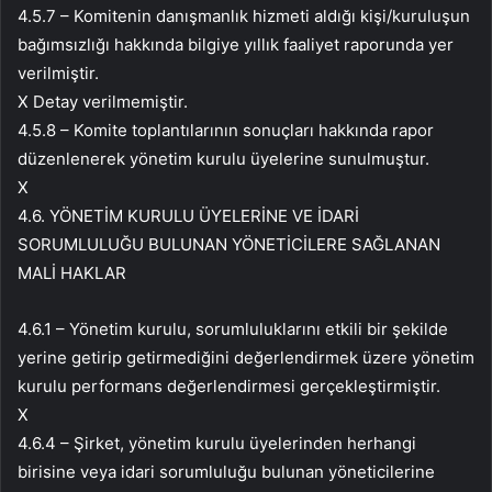
4.5.7 – Komitenin danışmanlık hizmeti aldığı kişi/kuruluşun
bağımsızlığı hakkında bilgiye yıllık faaliyet raporunda yer
verilmiştir.
X Detay verilmemiştir.
4.5.8 – Komite toplantılarının sonuçları hakkında rapor
düzenlenerek yönetim kurulu üyelerine sunulmuştur.
X
4.6. YÖNETİM KURULU ÜYELERİNE VE İDARİ
SORUMLULUĞU BULUNAN YÖNETİCİLERE SAĞLANAN
MALİ HAKLAR
4.6.1 – Yönetim kurulu, sorumluluklarını etkili bir şekilde
yerine getirip getirmediğini değerlendirmek üzere yönetim
kurulu performans değerlendirmesi gerçekleştirmiştir.
X
4.6.4 – Şirket, yönetim kurulu üyelerinden herhangi
birisine veya idari sorumluluğu bulunan yöneticilerine