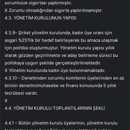
sorumluluk sigortası yaptırmıştır.
X Zorunlu olmadığından sigorta yaptırılmamıştır.
4.3. YÖNETİM KURULUNUN YAPISI
4.3.9- Şirket yönetim kurulunda, kadın üye oranı için
asgari %25?lik bir hedef belirleyerek bu amaca ulaşmak
için politika oluşturmuştur. Yönetim kurulu yapısı yıllık
olarak gözden geçirilmekte ve aday belirleme süreci bu
politikaya uygun şekilde gerçekleştirilmektedir.
X Yönetim kurulunda kadın üye bulunmamaktadır.
4.3.10 – Denetimden sorumlu komitenin üyelerinden en az
birinin denetim/muhasebe ve finans konusunda 5 yıllık
tecrübesi vardır.
X
4.4. YÖNETİM KURULU TOPLANTILARININ ŞEKLİ
4.4.1 – Bütün yönetim kurulu üyelerinin, yönetim kurulu