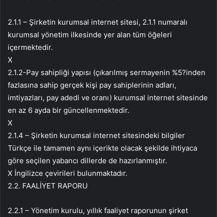
2.1.1 – Şirketin kurumsal internet sitesi, 2.1.1 numaralı
kurumsal yönetim ilkesinde yer alan tüm öğeleri
içermektedir.
X
2.1.2-Pay sahipliği yapısı (çıkarılmış sermayenin %5?inden
fazlasına sahip gerçek kişi pay sahiplerinin adları,
imtiyazları, pay adedi ve oranı) kurumsal internet sitesinde
en az 6 ayda bir güncellenmektedir.
X
2.1.4 – Şirketin kurumsal internet sitesindeki bilgiler
Türkçe ile tamamen aynı içerikte olacak şekilde ihtiyaca
göre seçilen yabancı dillerde de hazırlanmıştır.
X İngilizce çevirileri bulunmaktadır.
2.2. FAALİYET RAPORU
2.2.1 – Yönetim kurulu, yıllık faaliyet raporunun şirket