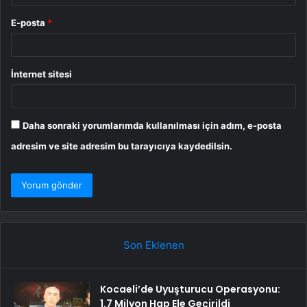
E-posta
*
İnternet sitesi
Daha sonraki yorumlarımda kullanılması için adım, e-posta
adresim ve site adresim bu tarayıcıya kaydedilsin.
Son Eklenen
Kocaeli’de Uyuşturucu Operasyonu:
1.7 Milyon Hap Ele Geçirildi