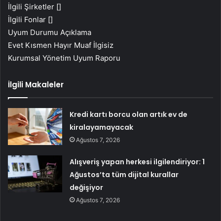
İlgili Şirketler []
İlgili Fonlar []
Uyum Durumu Açıklama
Evet Kısmen Hayır Muaf İlgisiz
Kurumsal Yönetim Uyum Raporu
İlgili Makaleler
Kredi kartı borcu olan artık ev de
kiralayamayacak
Ağustos 7, 2026
Alışveriş yapan herkesi ilgilendiriyor: 1
Ağustos’ta tüm dijital kurallar
değişiyor
Ağustos 7, 2026