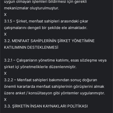
uygun olmayan işlemleri bildirmesi için gerekli
mekanizmalar oluşturulmuştur.
X
3.1.5 – Şirket, menfaat sahipleri arasındaki çıkar
çatışmalarını dengeli bir şekilde ele almaktadır.
X
3.2. MENFAAT SAHİPLERİNİN ŞİRKET YÖNETİMİNE
KATILIMININ DESTEKLENMESİ
3.2.1 – Çalışanların yönetime katılımı, esas sözleşme veya
şirket içi yönetmeliklerle düzenlenmiştir.
X
3.2.2 – Menfaat sahipleri bakımından sonuç doğuran
önemli kararlarda menfaat sahiplerinin görüşlerini almak
üzere anket / konsültasyon gibi yöntemler uygulanmıştır.
X
3.3. ŞİRKETİN İNSAN KAYNAKLARI POLİTİKASI