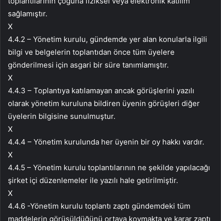
toplantılarının çoğuna fiziksel veya elektronik katılım
sağlamıştır.
X
4.4.2 – Yönetim kurulu, gündemde yer alan konularla ilgili
bilgi ve belgelerin toplantıdan önce tüm üyelere
gönderilmesi için asgari bir süre tanımlamıştır.
X
4.4.3 – Toplantıya katılamayan ancak görüşlerini yazılı
olarak yönetim kuruluna bildiren üyenin görüşleri diğer
üyelerin bilgisine sunulmuştur.
X
4.4.4 – Yönetim kurulunda her üyenin bir oy hakkı vardır.
X
4.4.5 – Yönetim kurulu toplantılarının ne şekilde yapılacağı
şirket içi düzenlemeler ile yazılı hale getirilmiştir.
X
4.4.6 -Yönetim kurulu toplantı zaptı gündemdeki tüm
maddelerin görüşüldüğünü ortaya koymakta ve karar zaptı