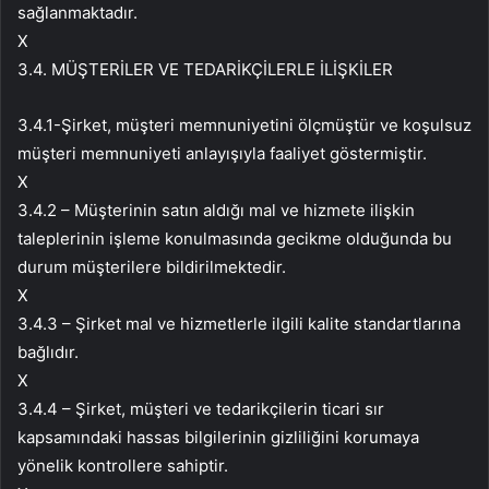
sağlanmaktadır.
X
3.4. MÜŞTERİLER VE TEDARİKÇİLERLE İLİŞKİLER
3.4.1-Şirket, müşteri memnuniyetini ölçmüştür ve koşulsuz
müşteri memnuniyeti anlayışıyla faaliyet göstermiştir.
X
3.4.2 – Müşterinin satın aldığı mal ve hizmete ilişkin
taleplerinin işleme konulmasında gecikme olduğunda bu
durum müşterilere bildirilmektedir.
X
3.4.3 – Şirket mal ve hizmetlerle ilgili kalite standartlarına
bağlıdır.
X
3.4.4 – Şirket, müşteri ve tedarikçilerin ticari sır
kapsamındaki hassas bilgilerinin gizliliğini korumaya
yönelik kontrollere sahiptir.