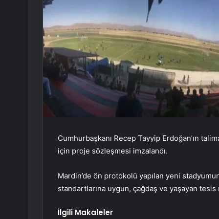
Cumhurbaşkanı Recep Tayyip Erdoğan’ın talima
için proje sözleşmesi imzalandı.
Mardin’de ön protokolü yapılan yeni stadyumun
standartlarına uygun, çağdaş ve yaşayan tesis 
İlgili Makaleler