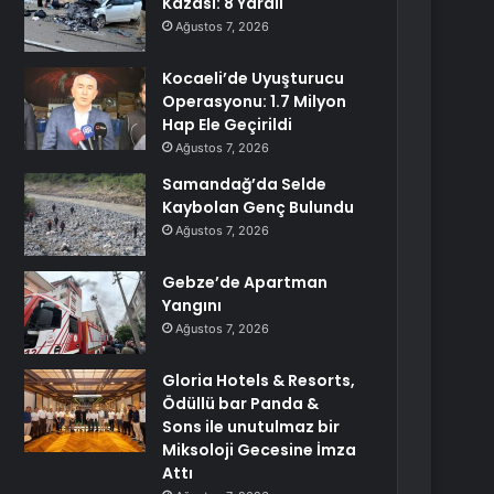
Kazası: 8 Yaralı
Ağustos 7, 2026
Kocaeli’de Uyuşturucu
Operasyonu: 1.7 Milyon
Hap Ele Geçirildi
Ağustos 7, 2026
Samandağ’da Selde
Kaybolan Genç Bulundu
Ağustos 7, 2026
Gebze’de Apartman
Yangını
Ağustos 7, 2026
Gloria Hotels & Resorts,
Ödüllü bar Panda &
Sons ile unutulmaz bir
Miksoloji Gecesine İmza
Attı