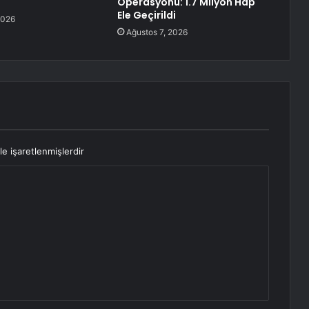
Operasyonu: 1.7 Milyon Hap
Ele Geçirildi
2026
Ağustos 7, 2026
le işaretlenmişlerdir