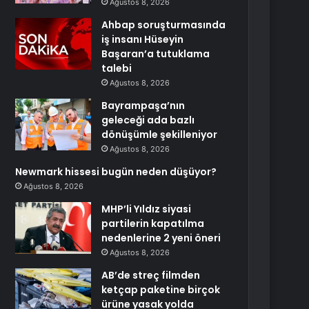
Ağustos 8, 2026
Ahbap soruşturmasında
iş insanı Hüseyin
Başaran’a tutuklama
talebi
Ağustos 8, 2026
Bayrampaşa’nın
geleceği ada bazlı
dönüşümle şekilleniyor
Ağustos 8, 2026
Newmark hissesi bugün neden düşüyor?
Ağustos 8, 2026
MHP’li Yıldız siyasi
partilerin kapatılma
nedenlerine 2 yeni öneri
Ağustos 8, 2026
AB’de streç filmden
ketçap paketine birçok
ürüne yasak yolda