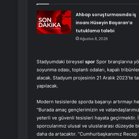
Ahbap soruşturmasında iş
insanı Hüseyin Başaran’a
tutuklama talebi
Ağustos 8, 2026
Stadyumdaki bireysel
spor
Spor branşlarına yö
soyunma odası, toplantı odaları, kapalı tribünl
alacak. Stadyum projesinin 21 Aralık 2023’te t
yapılacak.
Modern tesislerde sporda başarıyı artırmayı he
“Burada amaç gençlerimizin ve vatandaşlarımız
yeterli ve güvenli tesisleri hayata geçirmektir.
sporcularımız ulusal ve uluslararası düzeyde bü
daha da artacaktır. “Cumhurbaşkanımız Recep 