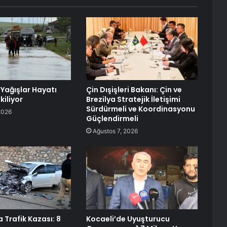
 Yağışlar Hayatı
Çin Dışişleri Bakanı: Çin ve
kiliyor
Brezilya Stratejik İletişimi
Sürdürmeli ve Koordinasyonu
2026
Güçlendirmeli
Ağustos 7, 2026
 Trafik Kazası: 8
Kocaeli’de Uyuşturucu