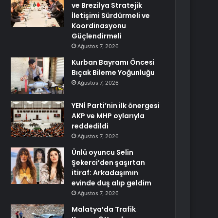
ve Brezilya Stratejik
İletişimi Sürdürmeli ve
Koordinasyonu
Güçlendirmeli
Ağustos 7, 2026
Kurban Bayramı Öncesi
Bıçak Bileme Yoğunluğu
Ağustos 7, 2026
YENİ Parti’nin ilk önergesi
AKP ve MHP oylarıyla
reddedildi
Ağustos 7, 2026
Ünlü oyuncu Selin
Şekerci’den şaşırtan
itiraf: Arkadaşımın
evinde duş alıp geldim
Ağustos 7, 2026
Malatya’da Trafik