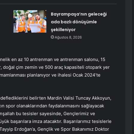
Bayrampaşa’nın geleceği
ada bazlı dönüşümle
şekilleniyor
Ağustos 8, 2026
nelik en az 10 antrenman ve antrenman salonu, 15
er, doğal çim zemin ve 500 araç kapasiteli otopark yer
amamlanması planlanıyor ve ihalesi Ocak 2024’te
deflediklerini belirten Mardin Valisi Tuncay Akkoyun,
ın spor olanaklarından faydalanmasını sağlayacak
 İnşallah bu tesisler sayesinde, Gençlerimiz ve
yük başarılara imza atacaktır. Başarılarımız tesislerle
Tayyip Erdoğan’a, Gençlik ve Spor Bakanımız Doktor