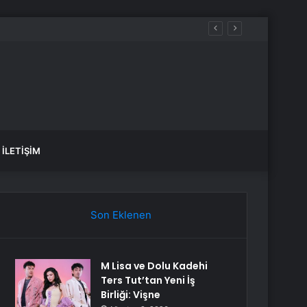
İLETIŞIM
Son Eklenen
M Lisa ve Dolu Kadehi
Ters Tut’tan Yeni İş
Birliği: Vişne