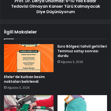
Prof. Dr. Derya Unutmaz: 5-10 Yıla Kadar
Tedavisi Olmayan Kanser Türü Kalmayacak
Diye Düşünüyorum
İlgili Makaleler
Euro Bölgesi tahvil getirileri
Temmuz satışı sonrası
durdu
Ağustos 5, 2026
Efeler’de kurban kesim
noktaları belirlendi
Ağustos 5, 2026