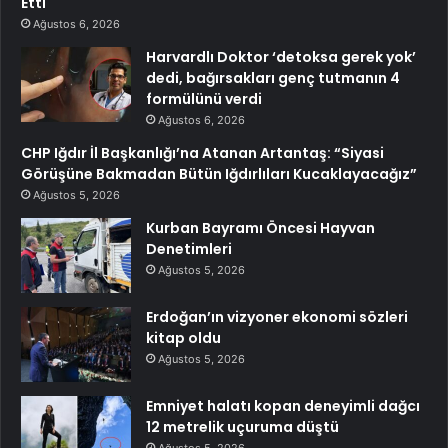
Etti
Ağustos 6, 2026
Harvardlı Doktor ‘detoksa gerek yok’
dedi, bağırsakları genç tutmanın 4
formülünü verdi
Ağustos 6, 2026
CHP Iğdır İl Başkanlığı’na Atanan Artantaş: “Siyasi
Görüşüne Bakmadan Bütün Iğdırlıları Kucaklayacağız”
Ağustos 5, 2026
Kurban Bayramı Öncesi Hayvan
Denetimleri
Ağustos 5, 2026
Erdoğan’ın vizyoner ekonomi sözleri
kitap oldu
Ağustos 5, 2026
Emniyet halatı kopan deneyimli dağcı
12 metrelik uçuruma düştü