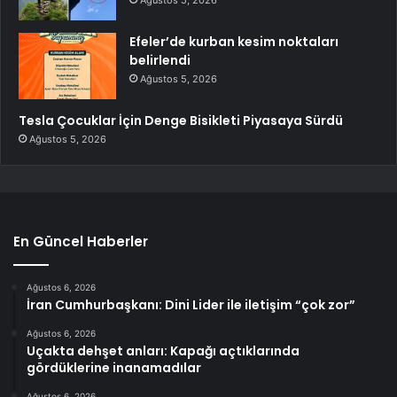
Ağustos 5, 2026
Efeler’de kurban kesim noktaları
belirlendi
Ağustos 5, 2026
Tesla Çocuklar İçin Denge Bisikleti Piyasaya Sürdü
Ağustos 5, 2026
En Güncel Haberler
Ağustos 6, 2026
İran Cumhurbaşkanı: Dini Lider ile iletişim “çok zor”
Ağustos 6, 2026
Uçakta dehşet anları: Kapağı açtıklarında
gördüklerine inanamadılar
Ağustos 6, 2026