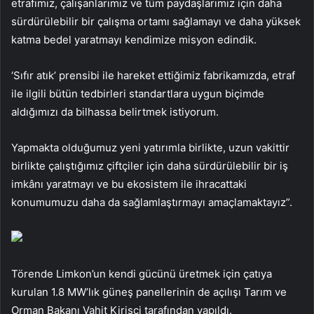
etrafımız, çalışanlarımız ve tüm paydaşlarımız için daha
sürdürülebilir bir çalışma ortamı sağlamayı ve daha yüksek
katma bedel yaratmayı kendimize misyon edindik.
‘Sıfır atık’ prensibi ile hareket ettiğimiz fabrikamızda, etraf
ile ilgili bütün tedbirleri standartlara uygun biçimde
aldığımızı da bilhassa belirtmek istiyorum.
Yapmakta olduğumuz yeni yatırımla birlikte, uzun vakittir
birlikte çalıştığımız çiftçiler için daha sürdürülebilir bir iş
imkânı yaratmayı ve bu ekosistem ile ihracattaki
konumumuzu daha da sağlamlaştırmayı amaçlamaktayız”.
Törende Limkon’un kendi gücünü üretmek için çatıya
kurulan 1.8 MW’lık güneş panellerinin de açılışı Tarım ve
Orman Bakanı Vahit Kirişçi tarafından yapıldı.