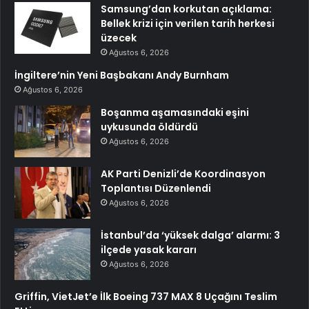
Samsung’dan korkutan açıklama:
Bellek krizi için verilen tarih herkesi
üzecek
Ağustos 6, 2026
İngiltere’nin Yeni Başbakanı Andy Burnham
Ağustos 6, 2026
Boşanma aşamasındaki eşini
uykusunda öldürdü
Ağustos 6, 2026
AK Parti Denizli’de Koordinasyon
Toplantısı Düzenlendi
Ağustos 6, 2026
İstanbul’da ‘yüksek dalga’ alarmı: 3
ilçede yasak kararı
Ağustos 6, 2026
Griffin, VietJet’e İlk Boeing 737 MAX 8 Uçağını Teslim