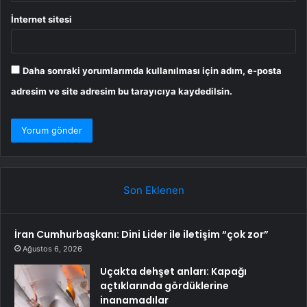
İnternet sitesi
Daha sonraki yorumlarımda kullanılması için adım, e-posta
adresim ve site adresim bu tarayıcıya kaydedilsin.
Son Eklenen
İran Cumhurbaşkanı: Dini Lider ile iletişim “çok zor”
Ağustos 6, 2026
Uçakta dehşet anları: Kapağı
açtıklarında gördüklerine
inanamadılar