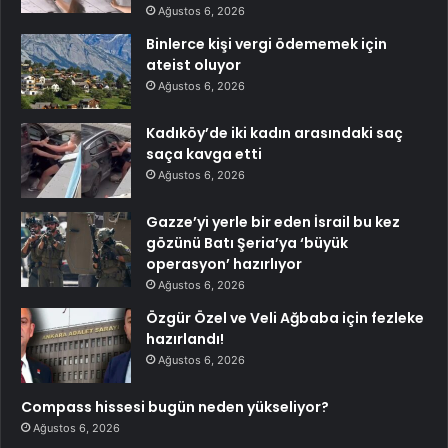
Ağustos 6, 2026
Binlerce kişi vergi ödememek için
ateist oluyor
Ağustos 6, 2026
Kadıköy’de iki kadın arasındaki saç
saça kavga etti
Ağustos 6, 2026
Gazze’yi yerle bir eden İsrail bu kez
gözünü Batı Şeria’ya ‘büyük
operasyon’ hazırlıyor
Ağustos 6, 2026
Özgür Özel ve Veli Ağbaba için fezleke
hazırlandı!
Ağustos 6, 2026
Compass hissesi bugün neden yükseliyor?
Ağustos 6, 2026