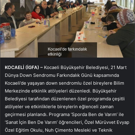
KOCAELİ (İGFA) –
Kocaeli Büyükşehir Belediyesi, 21 Mart
Dünya Down Sendromu Farkındalık Günü kapsamında
Kocaeli’de yaşayan down sendromlu özel bireylere Bilim
Merkezinde etkinlik atölyeleri düzenledi. Büyükşehir
Belediyesi tarafından düzenlenen özel programda çeşitli
atölyeler ve etkinliklerle bireylerin eğlenceli zaman
geçirmesi planlandı. Programa ‘Sporda Ben de Varım’ ile
‘Sanat İçin Ben De Varım’ öğrencileri, Özel Mürüvvet Evyap
Özel Eğitim Okulu, Nuh Çimento Mesleki ve Teknik