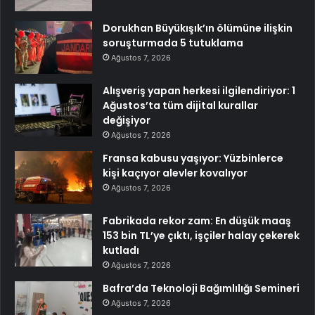
Dorukhan Büyükışık’ın ölümüne ilişkin
soruşturmada 5 tutuklama
Ağustos 7, 2026
Alışveriş yapan herkesi ilgilendiriyor: 1
Ağustos’ta tüm dijital kurallar
değişiyor
Ağustos 7, 2026
Fransa kabusu yaşıyor: Yüzbinlerce
kişi kaçıyor alevler kovalıyor
Ağustos 7, 2026
Fabrikada rekor zam: En düşük maaş
153 bin TL’ye çıktı, işçiler halay çekerek
kutladı
Ağustos 7, 2026
Bafra’da Teknoloji Bağımlılığı Semineri
Ağustos 7, 2026