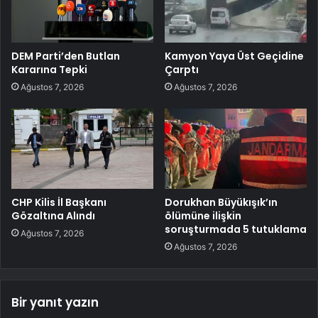
DEM Parti’den Butlan
Kamyon Yaya Üst Geçidine
Kararına Tepki
Çarptı
Ağustos 7, 2026
Ağustos 7, 2026
CHP Kilis İl Başkanı
Dorukhan Büyükışık’ın
Gözaltına Alındı
ölümüne ilişkin
soruşturmada 5 tutuklama
Ağustos 7, 2026
Ağustos 7, 2026
Bir yanıt yazın