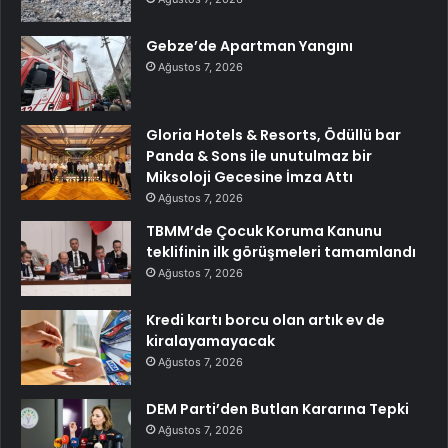
Gebze’de Apartman Yangını
Ağustos 7, 2026
Gloria Hotels & Resorts, Ödüllü bar
Panda & Sons ile unutulmaz bir
Miksoloji Gecesine İmza Attı
Ağustos 7, 2026
TBMM’de Çocuk Koruma Kanunu
teklifinin ilk görüşmeleri tamamlandı
Ağustos 7, 2026
Kredi kartı borcu olan artık ev de
kiralayamayacak
Ağustos 7, 2026
DEM Parti’den Butlan Kararına Tepki
Ağustos 7, 2026