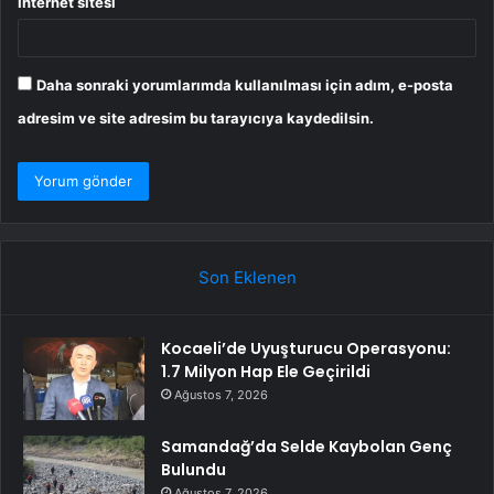
İnternet sitesi
Daha sonraki yorumlarımda kullanılması için adım, e-posta
adresim ve site adresim bu tarayıcıya kaydedilsin.
Son Eklenen
Kocaeli’de Uyuşturucu Operasyonu:
1.7 Milyon Hap Ele Geçirildi
Ağustos 7, 2026
Samandağ’da Selde Kaybolan Genç
Bulundu
Ağustos 7, 2026