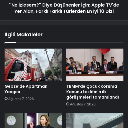
''Ne İzlesem?'' Diye Düşünenler İçin: Apple TV'de
Yer Alan, Farklı Farklı Türlerden En İyi 10 Dizi
İlgili Makaleler
Gebze’de Apartman
TBMM’de Çocuk Koruma
Yangını
Kanunu teklifinin ilk
görüşmeleri tamamlandı
Ağustos 7, 2026
Ağustos 7, 2026