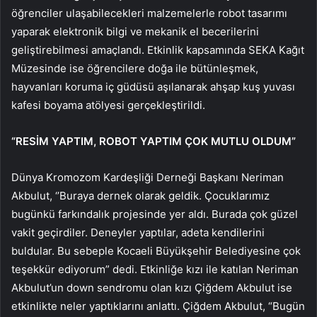
öğrenciler ulaşabilecekleri malzemelerle robot tasarımı
yaparak elektronik bilgi ve mekanik el becerilerini
geliştirebilmesi amaçlandı. Etkinlik kapsamında SEKA Kağıt
Müzesinde ise öğrencilere doğa ile bütünleşmek,
hayvanları koruma iç güdüsü aşılanarak ahşap kuş yuvası
kafesi boyama atölyesi gerçekleştirildi.
“RESİM YAPTIM, ROBOT YAPTIM ÇOK MUTLU OLDUM”
Dünya Kromozom Kardeşliği Derneği Başkanı Neriman
Akbulut, ‘’Buraya dernek olarak geldik. Çocuklarımız
bugünkü farkındalık projesinde yer aldı. Burada çok güzel
vakit geçirdiler. Deneyler yaptılar, adeta kendilerini
buldular. Bu sebeple Kocaeli Büyükşehir Belediyesine çok
teşekkür ediyorum” dedi. Etkinliğe kızı ile katılan Neriman
Akbulut’un down sendromu olan kızı Çiğdem Akbulut ise
etkinlikte neler yaptıklarını anlattı. Çiğdem Akbulut, “Bugün