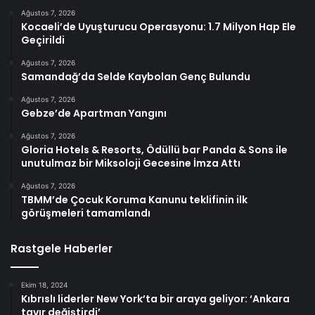
Ağustos 7, 2026
Kocaeli’de Uyuşturucu Operasyonu: 1.7 Milyon Hap Ele
Geçirildi
Ağustos 7, 2026
Samandağ’da Selde Kaybolan Genç Bulundu
Ağustos 7, 2026
Gebze’de Apartman Yangını
Ağustos 7, 2026
Gloria Hotels & Resorts, Ödüllü bar Panda & Sons ile
unutulmaz bir Miksoloji Gecesine İmza Attı
Ağustos 7, 2026
TBMM’de Çocuk Koruma Kanunu teklifinin ilk
görüşmeleri tamamlandı
Rastgele Haberler
Ekim 18, 2024
Kıbrıslı liderler New York’ta bir araya geliyor: ‘Ankara
tavır değiştirdi’