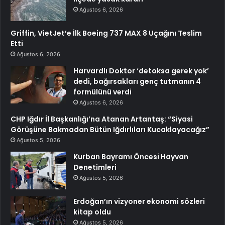
Ağustos 6, 2026
Griffin, VietJet’e İlk Boeing 737 MAX 8 Uçağını Teslim
Etti
Ağustos 6, 2026
Harvardlı Doktor ‘detoksa gerek yok’
dedi, bağırsakları genç tutmanın 4
formülünü verdi
Ağustos 6, 2026
CHP Iğdır İl Başkanlığı’na Atanan Artantaş: “Siyasi
Görüşüne Bakmadan Bütün Iğdırlıları Kucaklayacağız”
Ağustos 5, 2026
Kurban Bayramı Öncesi Hayvan
Denetimleri
Ağustos 5, 2026
Erdoğan’ın vizyoner ekonomi sözleri
kitap oldu
Ağustos 5, 2026