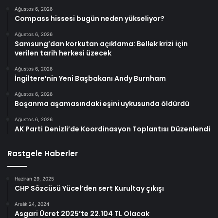
Ağustos 6, 2026
Compass hissesi bugün neden yükseliyor?
Ağustos 6, 2026
Samsung’dan korkutan açıklama: Bellek krizi için
verilen tarih herkesi üzecek
Ağustos 6, 2026
İngiltere’nin Yeni Başbakanı Andy Burnham
Ağustos 6, 2026
Boşanma aşamasındaki eşini uykusunda öldürdü
Ağustos 6, 2026
AK Parti Denizli’de Koordinasyon Toplantısı Düzenlendi
Rastgele Haberler
Haziran 29, 2025
CHP Sözcüsü Yücel’den sert Kurultay çıkışı
Aralık 24, 2024
Asgari Ücret 2025’te 22.104 TL Olacak