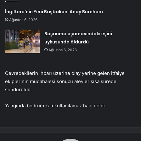
İngiltere’nin Yeni Başbakanı Andy Burnham
Ağustos 6, 2026
Boşanma aşamasındaki eşini
uykusunda öldürdü
Ağustos 6, 2026
Çevredekilerin ihbarı üzerine olay yerine gelen itfaiye
ekiplerinin müdahalesi sonucu alevler kısa sürede
söndürüldü.
Yangında bodrum katı kullanılamaz hale geldi.