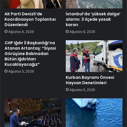
AK Parti Denizli’de
İstanbul’da ‘yüksek dalga’
Koordinasyon Toplantısı
alarmı: 3 ilçede yasak
Düzenlendi
kararı
Ağustos 6, 2026
Ağustos 6, 2026
CHP Iğdır İl Başkanlığı’na
Atanan Artantaş: “Siyasi
Görüşüne Bakmadan
Bütün Iğdırlıları
Kucaklayacağız”
Ağustos 5, 2026
Kurban Bayramı Öncesi
Hayvan Denetimleri
Ağustos 5, 2026