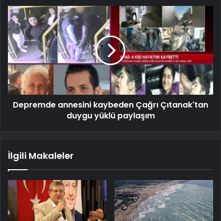
Depremde annesini kaybeden Çağrı Çıtanak'tan
duygu yüklü paylaşım
İlgili Makaleler