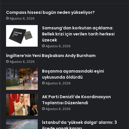
Compass hissesi bugün neden yükseliyor?
Ağustos 6, 2026
Samsung’dan korkutan açıklama:
Bellek krizi için verilen tarih herkesi
üzecek
Ağustos 6, 2026
İngiltere’nin Yeni Başbakanı Andy Burnham
Ağustos 6, 2026
Boşanma aşamasındaki eşini
uykusunda öldürdü
Ağustos 6, 2026
AK Parti Denizli’de Koordinasyon
Toplantısı Düzenlendi
Ağustos 6, 2026
İstanbul’da ‘yüksek dalga’ alarmı: 3
ilçede yasak kararı