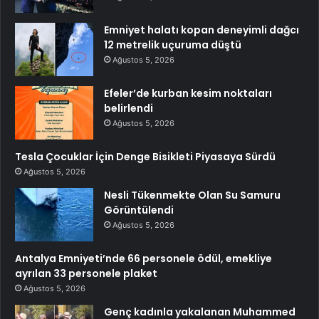
Emniyet halatı kopan deneyimli dağcı
12 metrelik uçuruma düştü
Ağustos 5, 2026
Efeler’de kurban kesim noktaları
belirlendi
Ağustos 5, 2026
Tesla Çocuklar İçin Denge Bisikleti Piyasaya Sürdü
Ağustos 5, 2026
Nesli Tükenmekte Olan Su Samuru
Görüntülendi
Ağustos 5, 2026
Antalya Emniyeti’nde 66 personele ödül, emekliye
ayrılan 33 personele plaket
Ağustos 5, 2026
Genç kadınla yakalanan Muhammed