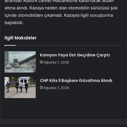
ardından Atatürk Devlet Hastanesine kaldırılarak tedavi
altına alındı. Kazaya neden olan otomobilin sürücüsü şok
içinde otomobilden çıkamadı. Kazayla ilgili soruşturma
başlatıldı.
İlgili Makaleler
Kamyon Yaya Üst Geçidine Çarptı
Ağustos 7, 2026
CHP Kilis İl Başkanı Gözaltına Alındı
Ağustos 7, 2026