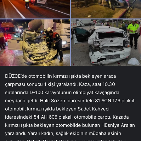
DÜZCE’de otomobilin kırmızı ışıkta bekleyen araca
çarpması sonucu 1 kişi yaralandı. Kaza, saat 10.30
sıralarında D-100 karayolunun olimpiyat kavşağında
meydana geldi. Halil Sözen idaresindeki 81 ACN 176 plakalı
otomobil, kırmızı ışıkta bekleyen Sadet Kahveci
idaresindeki 54 AH 606 ​​plakalı otomobile çarptı. Kazada
kırmızı ışıkta bekleyen otomobilde bulunan Hüsniye Arslan
yaralandı. Yaralı kadın, sağlık ekibinin müdahalesinin