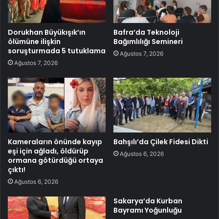
Dorukhan Büyükışık’ın
Bafra’da Teknoloji
ölümüne ilişkin
Bağımlılığı Semineri
soruşturmada 5 tutuklama
Ağustos 7, 2026
Ağustos 7, 2026
Kameraların önünde kayıp
Bahşılı’da Çilek Fidesi Dikti
eşi için ağladı, öldürüp
Ağustos 6, 2026
ormana götürdüğü ortaya
çıktı!
Ağustos 6, 2026
Sakarya’da Kurban
Bayramı Yoğunluğu