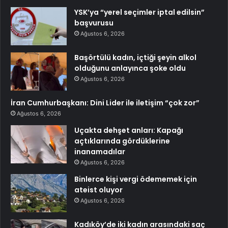
YSK’ya “yerel seçimler iptal edilsin”
başvurusu
Ağustos 6, 2026
Başörtülü kadın, içtiği şeyin alkol
olduğunu anlayınca şoke oldu
Ağustos 6, 2026
İran Cumhurbaşkanı: Dini Lider ile iletişim “çok zor”
Ağustos 6, 2026
Uçakta dehşet anları: Kapağı
açtıklarında gördüklerine
inanamadılar
Ağustos 6, 2026
Binlerce kişi vergi ödememek için
ateist oluyor
Ağustos 6, 2026
Kadıköy’de iki kadın arasındaki saç