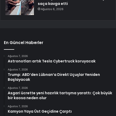
saça kavga etti
Ağustos 6, 2026
En Güncel Haberler
Ağustos 7, 2026
Astronotları artık Tesla Cybertruck koruyacak
Ağustos 7, 2026
Trump: ABD’den Lübnan’a Direkt Uçuşlar Yeniden
Başlayacak
Ağustos 7, 2026
Asgari ücrette yeni hazırlık tartışma yarattı: Çok büyük
bir kaosa neden olur
Ağustos 7, 2026
Kamyon Yaya Üst Geçidine Çarptı