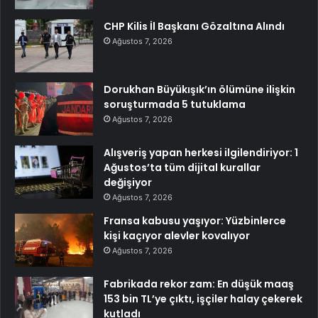
CHP Kilis İl Başkanı Gözaltına Alındı
Ağustos 7, 2026
Dorukhan Büyükışık’ın ölümüne ilişkin
soruşturmada 5 tutuklama
Ağustos 7, 2026
Alışveriş yapan herkesi ilgilendiriyor: 1
Ağustos’ta tüm dijital kurallar
değişiyor
Ağustos 7, 2026
Fransa kabusu yaşıyor: Yüzbinlerce
kişi kaçıyor alevler kovalıyor
Ağustos 7, 2026
Fabrikada rekor zam: En düşük maaş
153 bin TL’ye çıktı, işçiler halay çekerek
kutladı