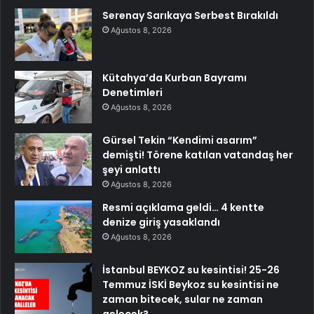
Serenay Sarıkaya Serbest Bırakıldı
Ağustos 8, 2026
Kütahya’da Kurban Bayramı
Denetimleri
Ağustos 8, 2026
Gürsel Tekin “Kendimi asarım”
demişti! Törene katılan vatandaş her
şeyi anlattı
Ağustos 8, 2026
Resmi açıklama geldi… 4 kentte
denize giriş yasaklandı
Ağustos 8, 2026
İstanbul BEYKOZ su kesintisi! 25-26
Temmuz İSKİ Beykoz su kesintisi ne
zaman bitecek, sular ne zaman
gelecek?