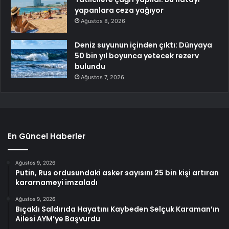
yapanlara ceza yağıyor
Ağustos 8, 2026
Deniz suyunun içinden çıktı: Dünyaya
50 bin yıl boyunca yetecek rezerv
bulundu
Ağustos 7, 2026
En Güncel Haberler
Ağustos 9, 2026
Putin, Rus ordusundaki asker sayısını 25 bin kişi artıran
kararnameyi imzaladı
Ağustos 9, 2026
Bıçaklı Saldırıda Hayatını Kaybeden Selçuk Karaman’ın
Ailesi AYM’ye Başvurdu