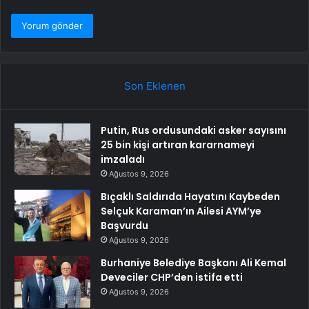
Son Eklenen
Putin, Rus ordusundaki asker sayısını
25 bin kişi artıran kararnameyi
imzaladı
Ağustos 9, 2026
Bıçaklı Saldırıda Hayatını Kaybeden
Selçuk Karaman’ın Ailesi AYM’ye
Başvurdu
Ağustos 9, 2026
Burhaniye Belediye Başkanı Ali Kemal
Deveciler CHP’den istifa etti
Ağustos 9, 2026