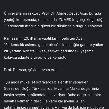
Üniversitenin rektörü Prof. Dr. Ahmet Cevat Acar, burada
yaptığı konuşmada, ramazanda İZUMED’in gerçekleştirdiği
“Farkındalık İftarı”nın güzel bir düşünce olduğunu söyledi.
Ramazanın 20. iftarını yaptıklarını belirten Acar,
“Farkındalık aslında güzel bir söz. İnsanoğlu gaflete yatkın
bir yaratık. Rahata, lükse, servet içerisindeki yaşama
kolayca adapte oluyor.” diye konuştu.
Prof. Dr. Acar, şöyle devam etti:
“Şu anda mükellef sofralarda bizler iftar yaparken
Gazze’de, Doğu Türkistan’da, Myanmar’da kardeşlerimiz
başka şeylerin mücadelesini veriyor. Daha doğrusu onlar
hayatta kalmanın derdi ile karşı karşıyalar. Allah
şehitlerimize rahmet eylesin. Her yerde hak için mücadele