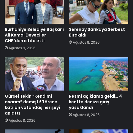
Burhaniye Belediye Başkanı
Serenay Sarıkaya Serbest
Ali Kemal Deveciler
Bırakıldı
CHP’den istifa etti
Ağustos 8, 2026
Ağustos 9, 2026
Gürsel Tekin “Kendimi
Resmi açıklama geldi… 4
asarım” demişti! Törene
kentte denize giriş
katılan vatandaş her şeyi
yasaklandı
anlattı
Ağustos 8, 2026
Ağustos 8, 2026