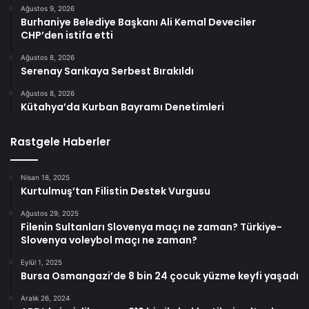
Ağustos 9, 2026
Burhaniye Belediye Başkanı Ali Kemal Deveciler
CHP’den istifa etti
Ağustos 8, 2026
Serenay Sarıkaya Serbest Bırakıldı
Ağustos 8, 2026
Kütahya’da Kurban Bayramı Denetimleri
Rastgele Haberler
Nisan 18, 2025
Kurtulmuş’tan Filistin Destek Vurgusu
Ağustos 29, 2025
Filenin Sultanları Slovenya maçı ne zaman? Türkiye-
Slovenya voleybol maçı ne zaman?
Eylül 1, 2025
Bursa Osmangazi’de 8 bin 24 çocuk yüzme keyfi yaşadı
Aralık 26, 2024