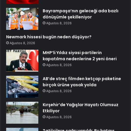
Bayrampaşa’nın geleceği ada bazlı
dönüşümle şekilleniyor
Ağustos 8, 2026
Newmark hissesi bugün neden düşüyor?
Ağustos 8, 2026
MHP’li Yıldız siyasi partilerin
kapatılma nedenlerine 2 yeni öneri
Ağustos 8, 2026
AB’de streç filmden ketçap paketine
birçok ürüne yasak yolda
Ağustos 8, 2026
Kırşehir’de Yağışlar Hayatı Olumsuz
Etkiliyor
Ağustos 8, 2026
Tatilcilere çağrı yapıldı: Bu hatayı