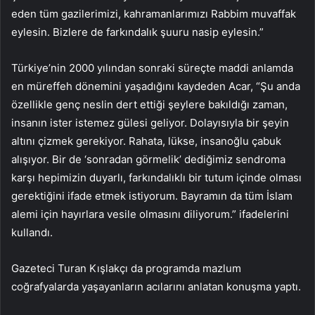
eden tüm gazilerimizi, kahramanlarımızı Rabbim muvaffak
eylesin. Bizlere de farkındalık şuuru nasip eylesin.”
Türkiye’nin 2000 yılından sonraki süreçte maddi anlamda
en müreffeh dönemini yaşadığını kaydeden Acar, “Şu anda
özellikle genç neslin dert ettiği şeylere bakıldığı zaman,
insanın ister istemez gülesi geliyor. Dolayısıyla bir şeyin
altını çizmek gerekiyor. Rahata, lükse, insanoğlu çabuk
alışıyor. Bir de ‘sonradan görmelik’ dediğimiz sendroma
karşı hepimizin duyarlı, farkındalıklı bir tutum içinde olması
gerektiğini ifade etmek istiyorum. Bayramın da tüm İslam
alemi için hayırlara vesile olmasını diliyorum.” ifadelerini
kullandı.
Gazeteci Turan Kışlakçı da programda mazlum
coğrafyalarda yaşayanların acılarını anlatan konuşma yaptı.