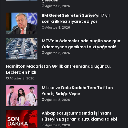
Ağustos 8, 2026
BM Genel Sekreteri Suriye’yi 17 yıl
sonra ilk kez ziyaret ediyor
Ağustos 8, 2026
MTV’nin ödemelerinde bugün son gün:
Ödemeyene gecikme faizi yağacak!
Ağustos 8, 2026
Hamilton Macaristan GP ilk antrenmanda üçüncü,
Leclerc en hızlı
Ağustos 8, 2026
M Lisa ve Dolu Kadehi Ters Tut’tan
Yeni İş Birliği: Vişne
Ağustos 8, 2026
Ahbap soruşturmasında iş insanı
Hüseyin Başaran’a tutuklama talebi
Ağustos 8, 2026