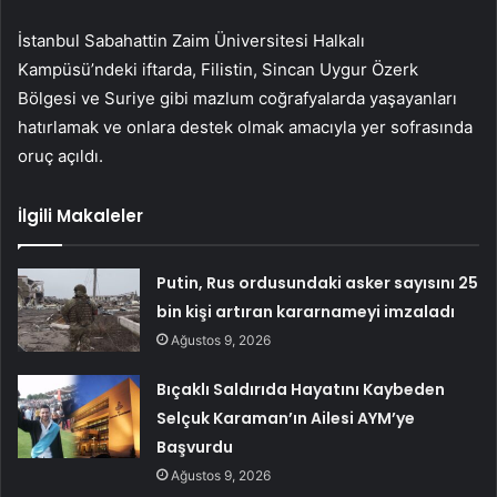
İstanbul Sabahattin Zaim Üniversitesi Halkalı
Kampüsü’ndeki iftarda, Filistin, Sincan Uygur Özerk
Bölgesi ve Suriye gibi mazlum coğrafyalarda yaşayanları
hatırlamak ve onlara destek olmak amacıyla yer sofrasında
oruç açıldı.
İlgili Makaleler
Putin, Rus ordusundaki asker sayısını 25
bin kişi artıran kararnameyi imzaladı
Ağustos 9, 2026
Bıçaklı Saldırıda Hayatını Kaybeden
Selçuk Karaman’ın Ailesi AYM’ye
Başvurdu
Ağustos 9, 2026