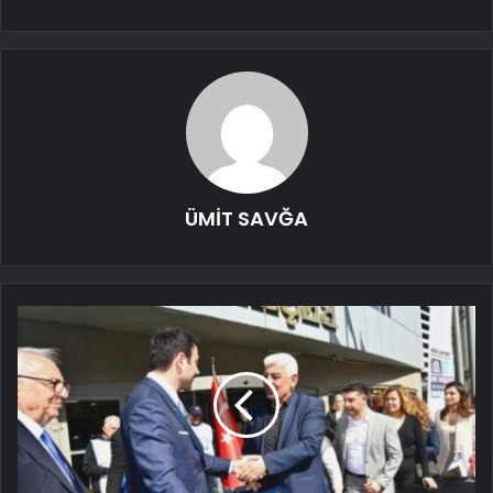
ÜMİT SAVĞA