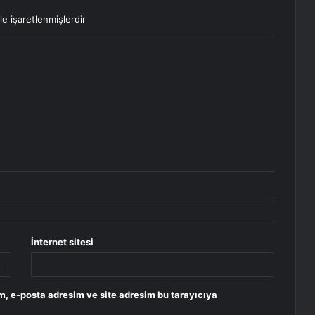
le işaretlenmişlerdir
İnternet sitesi
m, e-posta adresim ve site adresim bu tarayıcıya