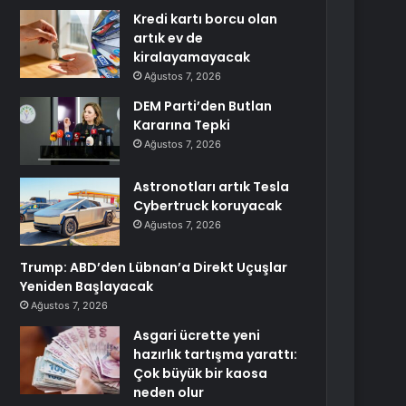
Kredi kartı borcu olan
artık ev de
kiralayamayacak
Ağustos 7, 2026
DEM Parti’den Butlan
Kararına Tepki
Ağustos 7, 2026
Astronotları artık Tesla
Cybertruck koruyacak
Ağustos 7, 2026
Trump: ABD’den Lübnan’a Direkt Uçuşlar
Yeniden Başlayacak
Ağustos 7, 2026
Asgari ücrette yeni
hazırlık tartışma yarattı:
Çok büyük bir kaosa
neden olur