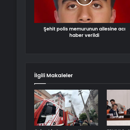
Şehit polis memurunun ailesine acı
haber verildi
İlgili Makaleler