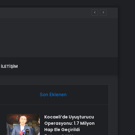
İLETIŞIM
Son Eklenen
Kocaeli’de Uyuşturucu
Operasyonu: 1.7 Milyon
Hap Ele Geçirildi