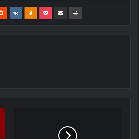
erest
Reddit
VKontakte
Odnoklassniki
Pocket
E-Posta ile paylaş
Yazdır