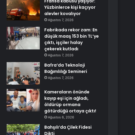
Fransa kabusu yaşıyor:
Yüzbinlerce kişi kaçıyor
alevler kovalıyor
Ağustos 7, 2026
Fabrikada rekor zam: En
düşük maaş 153 bin TL’ye
çıktı, işçiler halay
çekerek kutladı
Ağustos 7, 2026
Bafra’da Teknoloji
Bağımlılığı Semineri
Ağustos 7, 2026
Kameraların önünde
kayıp eşi için ağladı,
öldürüp ormana
götürdüğü ortaya çıktı!
Ağustos 6, 2026
Bahşılı’da Çilek Fidesi
Dikti