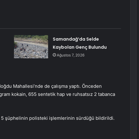
Samandağ’da Selde
Kaybolan Genç Bulundu
Ağustos 7, 2026
doğdu Mahallesi’nde de çalışma yaptı. Önceden
ram kokain, 655 sentetik hap ve ruhsatsız 2 tabanca
5 şüphelinin polisteki işlemlerinin sürdüğü bildirildi.