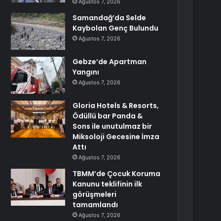
Ağustos 7, 2026
Samandağ’da Selde
Kaybolan Genç Bulundu
Ağustos 7, 2026
Gebze’de Apartman
Yangını
Ağustos 7, 2026
Gloria Hotels & Resorts,
Ödüllü bar Panda &
Sons ile unutulmaz bir
Miksoloji Gecesine İmza
Attı
Ağustos 7, 2026
TBMM’de Çocuk Koruma
Kanunu teklifinin ilk
görüşmeleri
tamamlandı
Ağustos 7, 2026