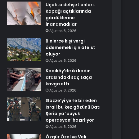
Uçakta dehşet anları:
Kapağı açtıklarında
gördüklerine
inanamadılar
Ağustos 6, 2026
Binlerce kişi vergi
ödememek için ateist
oluyor
Ağustos 6, 2026
Kadıköy’de iki kadın
arasındaki saç saça
kavga etti
Ağustos 6, 2026
Gazze’yi yerle bir eden
İsrail bu kez gözünü Batı
Şeria’ya ‘büyük
operasyon’ hazırlıyor
Ağustos 6, 2026
Özgür Özel ve Veli