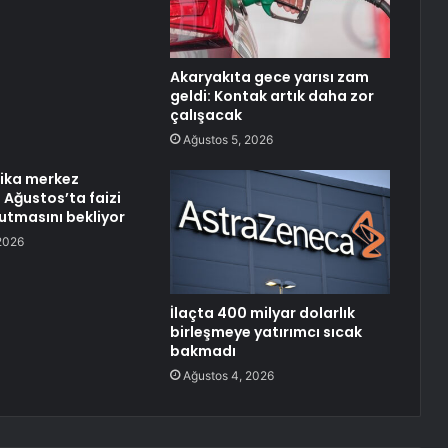
Akaryakıta gece yarısı zam
geldi: Kontak artık daha zor
çalışacak
Ağustos 5, 2026
ika merkez
 Ağustos’ta faizi
utmasını bekliyor
2026
İlaçta 400 milyar dolarlık
birleşmeye yatırımcı sıcak
bakmadı
Ağustos 4, 2026