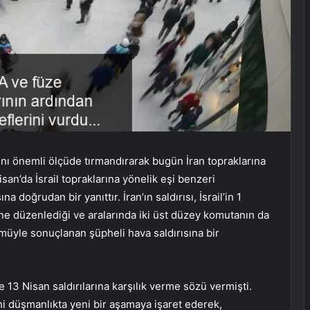
ını önemli ölçüde tırmandırarak bugün İran topraklarına
Nisan’da İsrail topraklarına yönelik eşi benzeri
 doğrudan bir yanıttır. İran’ın saldırısı, İsrail’in 1
ine düzenlediği ve aralarında iki üst düzey komutanın da
üyle sonuçlanan şüpheli hava saldırısına bir
13 Nisan saldırılarına karşılık verme sözü vermişti.
ihi düşmanlıkta yeni bir aşamaya işaret ederek,