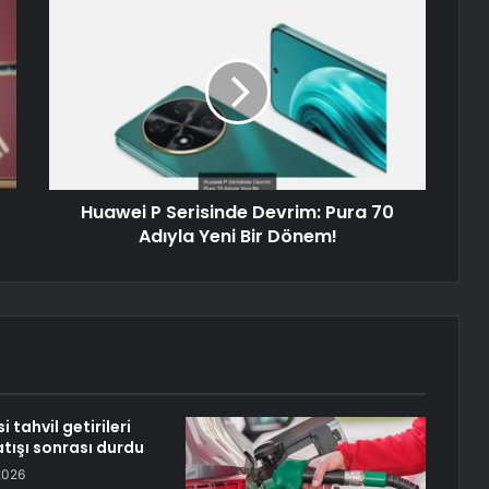
Huawei P Serisinde Devrim: Pura 70
Adıyla Yeni Bir Dönem!
 tahvil getirileri
ışı sonrası durdu
2026