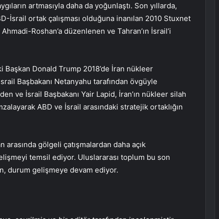
aygıların artmasıyla daha da yoğunlaştı. Son yıllarda,
BD-İsrail ortak çalışması olduğuna inanılan 2010 Stuxnet
a Ahmadi-Roshan’a düzenlenen ve Tahran’ın İsrail’i
ki Başkan Donald Trump 2018’de İran nükleer
srail Başbakanı Netanyahu tarafından övgüyle
en ve İsrail Başbakanı Yair Lapid, İran’ın nükleer silah
zalayarak ABD ve İsrail arasındaki stratejik ortaklığın
 İran arasında gölgeli çatışmalardan daha açık
lişmeyi temsil ediyor. Uluslararası toplum bu son
ken, durum gelişmeye devam ediyor.