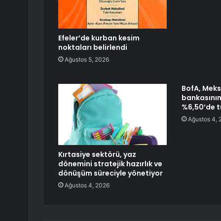
Efeler’de kurban kesim
noktaları belirlendi
Ağustos 5, 2026
BofA, Meks
bankasının
%6,50’de t
Ağustos 4, 
Kırtasiye sektörü, yaz
dönemini stratejik hazırlık ve
dönüşüm süreciyle yönetiyor
Ağustos 4, 2026