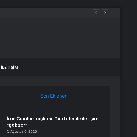
İLETIŞIM
Son Eklenen
İran Cumhurbaşkanı: Dini Lider ile iletişim
“çok zor”
Ağustos 6, 2026