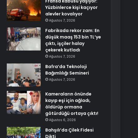
Fransa kabusu yaşıyor:
Yüzbinlerce kişi kaçıyor
alevler kovalıyor
Ağustos 7, 2026
Fabrikada rekor zam: En
düşük maaş 153 bin TL’ye
çıktı, işçiler halay
çekerek kutladı
Ağustos 7, 2026
Bafra’da Teknoloji
Bağımlılığı Semineri
Ağustos 7, 2026
Kameraların önünde
kayıp eşi için ağladı,
öldürüp ormana
götürdüğü ortaya çıktı!
Ağustos 6, 2026
Bahşılı’da Çilek Fidesi
Dikti