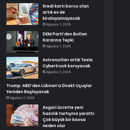
Kredi kartı borcu olan
artık ev de
kiralayamayacak
Ağustos 7, 2026
DEM Parti’den Butlan
Kararına Tepki
Ağustos 7, 2026
Astronotları artık Tesla
Cybertruck koruyacak
Ağustos 7, 2026
Trump: ABD’den Lübnan’a Direkt Uçuşlar
Yeniden Başlayacak
Ağustos 7, 2026
Asgari ücrette yeni
hazırlık tartışma yarattı:
Çok büyük bir kaosa
neden olur