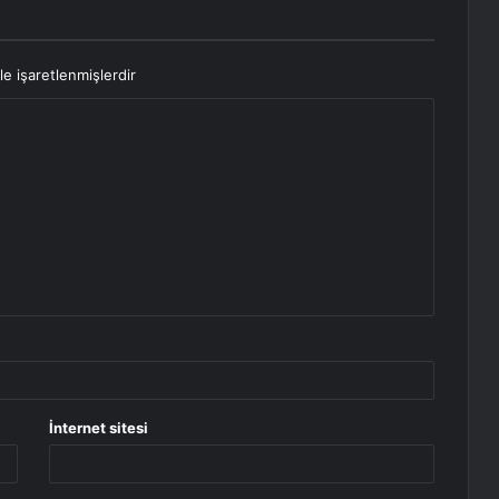
le işaretlenmişlerdir
İnternet sitesi