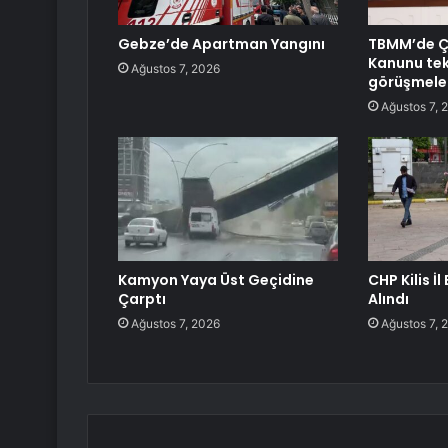
Gebze’de Apartman Yangını
TBMM’de 
Kanunu tekl
Ağustos 7, 2026
görüşmele
Ağustos 7, 
Kamyon Yaya Üst Geçidine
CHP Kilis İ
Çarptı
Alındı
Ağustos 7, 2026
Ağustos 7, 