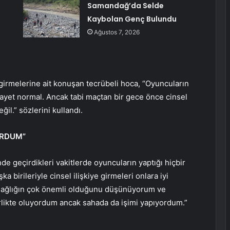
Samandağ’da Selde
Kaybolan Genç Bulundu
Ağustos 7, 2026
 girmelerine ait konuşan tecrübeli hoca, “Oyuncuların
ayet normal. Ancak tabi maçtan bir gece önce cinsel
ğil.” sözlerini kullandı.
ORDUM”
nde geçirdikleri vakitlerde oyuncuların yaptığı hiçbir
birileriyle cinsel ilişkiye girmeleri onlara iyi
l sağlığın çok önemli olduğunu düşünüyorum ve
likte oluyordum ancak sahada da işimi yapıyordum.”