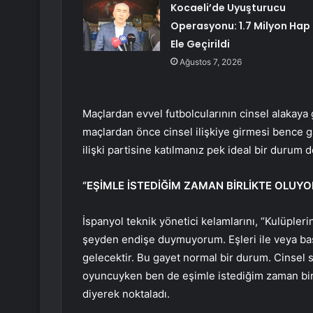
Kocaeli’de Uyuşturucu
Operasyonu: 1.7 Milyon Hap
Ele Geçirildi
Ağustos 7, 2026
Maçlardan evvel futbolcularının cinsel alakaya
maçlardan önce cinsel ilişkiye girmesi bence g
ilişki partisine katılmanız pek ideal bir durum de
“EŞİMLE İSTEDİĞİM ZAMAN BİRLİKTE OLUY
İspanyol teknik yönetici kelamlarını, “Kulüpleri
şeyden endişe duymuyorum. Eşleri ile veya başka 
gelecektir. Bu gayet normal bir durum. Cinse
oyuncuyken ben de eşimle istediğim zaman bir
diyerek noktaladı.