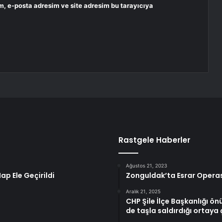
m, e-posta adresim ve site adresim bu tarayıcıya
Rastgele Haberler
Ağustos 21, 2023
p Ele Geçirildi
Zonguldak’ta Esrar Operas
Aralık 21, 2025
CHP Şile İlçe Başkanlığı ön
de taşla saldırdığı ortaya 