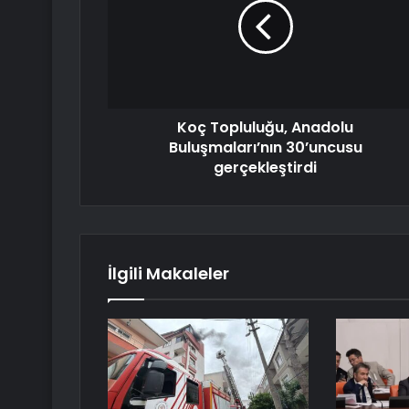
Koç Topluluğu, Anadolu
Buluşmaları’nın 30’uncusu
gerçekleştirdi
İlgili Makaleler