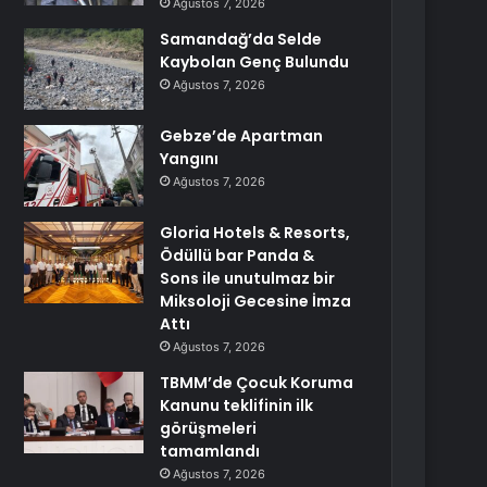
Ağustos 7, 2026
Samandağ’da Selde
Kaybolan Genç Bulundu
Ağustos 7, 2026
Gebze’de Apartman
Yangını
Ağustos 7, 2026
Gloria Hotels & Resorts,
Ödüllü bar Panda &
Sons ile unutulmaz bir
Miksoloji Gecesine İmza
Attı
Ağustos 7, 2026
TBMM’de Çocuk Koruma
Kanunu teklifinin ilk
görüşmeleri
tamamlandı
Ağustos 7, 2026