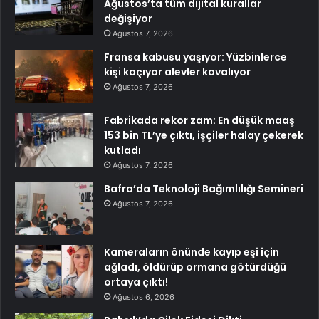
Ağustos’ta tüm dijital kurallar
değişiyor
Ağustos 7, 2026
Fransa kabusu yaşıyor: Yüzbinlerce
kişi kaçıyor alevler kovalıyor
Ağustos 7, 2026
Fabrikada rekor zam: En düşük maaş
153 bin TL’ye çıktı, işçiler halay çekerek
kutladı
Ağustos 7, 2026
Bafra’da Teknoloji Bağımlılığı Semineri
Ağustos 7, 2026
Kameraların önünde kayıp eşi için
ağladı, öldürüp ormana götürdüğü
ortaya çıktı!
Ağustos 6, 2026