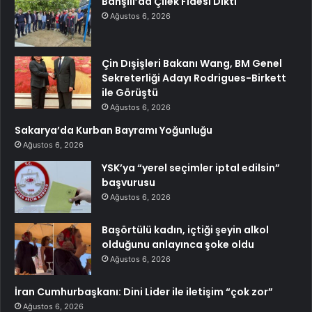
Bahşılı’da Çilek Fidesi Dikti
Ağustos 6, 2026
Çin Dışişleri Bakanı Wang, BM Genel
Sekreterliği Adayı Rodrigues-Birkett
ile Görüştü
Ağustos 6, 2026
Sakarya’da Kurban Bayramı Yoğunluğu
Ağustos 6, 2026
YSK’ya “yerel seçimler iptal edilsin”
başvurusu
Ağustos 6, 2026
Başörtülü kadın, içtiği şeyin alkol
olduğunu anlayınca şoke oldu
Ağustos 6, 2026
İran Cumhurbaşkanı: Dini Lider ile iletişim “çok zor”
Ağustos 6, 2026