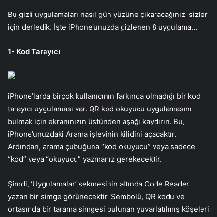
Bu gizli uygulamaları nasıl gün yüzüne çıkaracağınızı sizler
için derledik. İşte iPhone’unuzda gizlenen 8 uygulama…
1- Kod Tarayıcı
iPhone’larda birçok kullanıcının farkında olmadığı bir kod
tarayıcı uygulaması var. QR kod okuyucu uygulamasını
bulmak için ekranınızın üstünden aşağı kaydırın. Bu,
iPhone’unuzdaki Arama işlevinin kilidini açacaktır.
Ardından, arama çubuğuna “kod okuyucu” veya sadece
“kod” veya “okuyucu” yazmanız gerekecektir.
Şimdi, ‘Uygulamalar’ sekmesinin altında Code Reader
yazan bir simge görünecektir. Sembolü, QR kodu ve
ortasında bir tarama simgesi bulunan yuvarlatılmış köşeleri