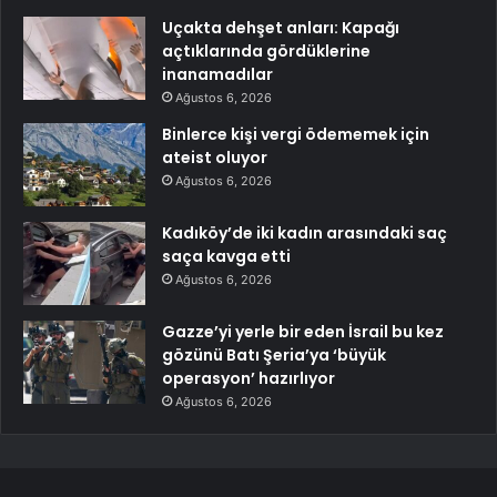
Uçakta dehşet anları: Kapağı
açtıklarında gördüklerine
inanamadılar
Ağustos 6, 2026
Binlerce kişi vergi ödememek için
ateist oluyor
Ağustos 6, 2026
Kadıköy’de iki kadın arasındaki saç
saça kavga etti
Ağustos 6, 2026
Gazze’yi yerle bir eden İsrail bu kez
gözünü Batı Şeria’ya ‘büyük
operasyon’ hazırlıyor
Ağustos 6, 2026