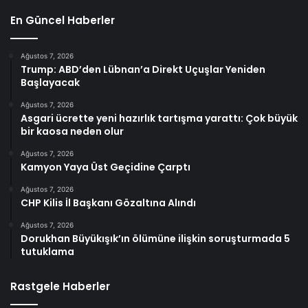
En Güncel Haberler
Ağustos 7, 2026
Trump: ABD’den Lübnan’a Direkt Uçuşlar Yeniden
Başlayacak
Ağustos 7, 2026
Asgari ücrette yeni hazırlık tartışma yarattı: Çok büyük
bir kaosa neden olur
Ağustos 7, 2026
Kamyon Yaya Üst Geçidine Çarptı
Ağustos 7, 2026
CHP Kilis İl Başkanı Gözaltına Alındı
Ağustos 7, 2026
Dorukhan Büyükışık’ın ölümüne ilişkin soruşturmada 5
tutuklama
Rastgele Haberler