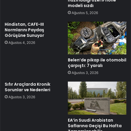
modeli sızdı
Ağustos 5, 2026
Hindistan, CAFE-III
Normlarını Paydaş
Görüşüne Sunuyor
Ağustos 4, 2026
Belen’de pikap ile otomobil
çarpıştı: 7 yaralı
Ağustos 3, 2026
Sıfır Araçlarda Kronik
Sorunlar ve Nedenleri
Ağustos 3, 2026
EA’in Suudi Arabistan
Saflarına Geçişi Bu Hafta