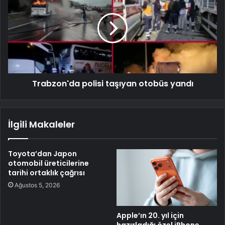
Trabzon'da polisi taşıyan otobüs yandı
İlgili Makaleler
Toyota’dan Japon
otomobil üreticilerine
tarihi ortaklık çağrısı
Ağustos 5, 2026
Apple’ın 20. yıl için
hazırladığı özel iPhone