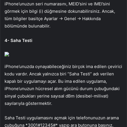
iPhone’unuzun seri numarasını, MEID’sini ve IMEI’sini
görmek için bilgi (i) düğmesine dokunabilirsiniz. Ancak,
tüm bilgiler basitçe Ayarlar -> Genel -> Hakkında
bölümünde bulunabilir.
4- Saha Testi
iPhone’unuzda oynayabileceğiniz birçok ima edilen çevirici
kodu vardır. Ancak yalnızca biri “Saha Testi” adı verilen
kapalı bir uygulamayı açar. Bu ima edilen uygulama,
iPhone’unuzun hücresel alım gücünü durum çubuğundaki
sinyal çubukları yerine sayısal dBm (desibel-milivat)
sayılarıyla göstermektir.
Saha Testi uygulamasını açmak için telefonunuzun arama
çubuğuna *3001#12345#* yazıp ara butonuna basınız.