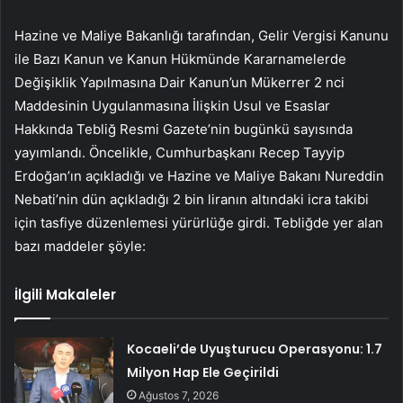
Hazine ve Maliye Bakanlığı tarafından, Gelir Vergisi Kanunu
ile Bazı Kanun ve Kanun Hükmünde Kararnamelerde
Değişiklik Yapılmasına Dair Kanun’un Mükerrer 2 nci
Maddesinin Uygulanmasına İlişkin Usul ve Esaslar
Hakkında Tebliğ Resmi Gazete’nin bugünkü sayısında
yayımlandı. Öncelikle, Cumhurbaşkanı Recep Tayyip
Erdoğan’ın açıkladığı ve Hazine ve Maliye Bakanı Nureddin
Nebati’nin dün açıkladığı 2 bin liranın altındaki icra takibi
için tasfiye düzenlemesi yürürlüğe girdi. Tebliğde yer alan
bazı maddeler şöyle:
İlgili Makaleler
Kocaeli’de Uyuşturucu Operasyonu: 1.7
Milyon Hap Ele Geçirildi
Ağustos 7, 2026