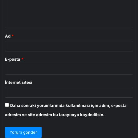
u
m
*
Ad
*
E-posta
*
İnternet sitesi
Daha sonraki yorumlarımda kullanılması için adım, e-posta
adresim ve site adresim bu tarayıcıya kaydedilsin.