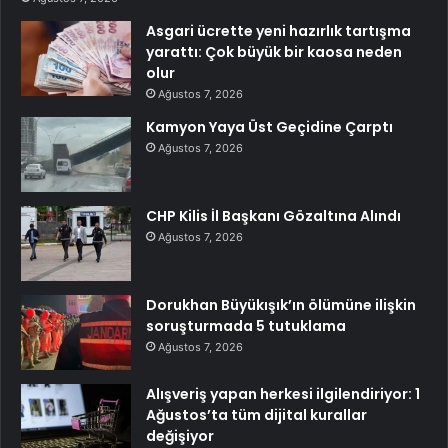
Asgari ücrette yeni hazırlık tartışma
yarattı: Çok büyük bir kaosa neden
olur
Ağustos 7, 2026
Kamyon Yaya Üst Geçidine Çarptı
Ağustos 7, 2026
CHP Kilis İl Başkanı Gözaltına Alındı
Ağustos 7, 2026
Dorukhan Büyükışık’ın ölümüne ilişkin
soruşturmada 5 tutuklama
Ağustos 7, 2026
Alışveriş yapan herkesi ilgilendiriyor: 1
Ağustos’ta tüm dijital kurallar
değişiyor