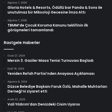
Ağustos 7, 2026
Gloria Hotels & Resorts, Ödüllü bar Panda & Sons ile
unutulmaz bir Miksoloji Gecesine İmza Attı
Ağustos 7, 2026
TBMM’de Çocuk Koruma Kanunu teklifinin ilk
görüşmeleri tamamlandı
Rastgele Haberler
Ocak 27, 2024
Mersin 3. Gaziler Masa Tenisi Turnuvası Başladı
Eylül 18, 2024
Yeniden Refah Partisi’nden Anayasa Açıklaması
Ağustos 8, 2024
Düzce Belediye Başkanı Faruk Özlü, Mahalle Muhtarları
Derneği’ni ziyaret etti
Aralık 22, 2025
Vali Yıldırım’dan Denizdeki Cisim Uyarısı