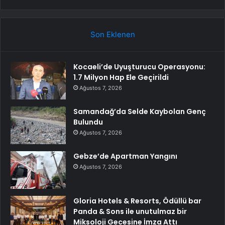
Son Eklenen
Kocaeli’de Uyuşturucu Operasyonu:
1.7 Milyon Hap Ele Geçirildi
Ağustos 7, 2026
Samandağ’da Selde Kaybolan Genç
Bulundu
Ağustos 7, 2026
Gebze’de Apartman Yangını
Ağustos 7, 2026
Gloria Hotels & Resorts, Ödüllü bar
Panda & Sons ile unutulmaz bir
Miksoloji Gecesine İmza Attı