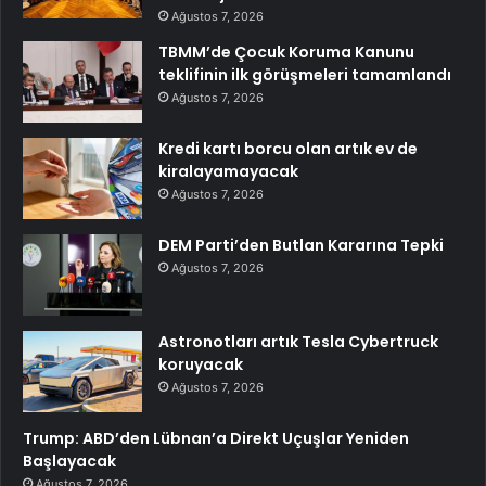
Ağustos 7, 2026
TBMM’de Çocuk Koruma Kanunu
teklifinin ilk görüşmeleri tamamlandı
Ağustos 7, 2026
Kredi kartı borcu olan artık ev de
kiralayamayacak
Ağustos 7, 2026
DEM Parti’den Butlan Kararına Tepki
Ağustos 7, 2026
Astronotları artık Tesla Cybertruck
koruyacak
Ağustos 7, 2026
Trump: ABD’den Lübnan’a Direkt Uçuşlar Yeniden
Başlayacak
Ağustos 7, 2026