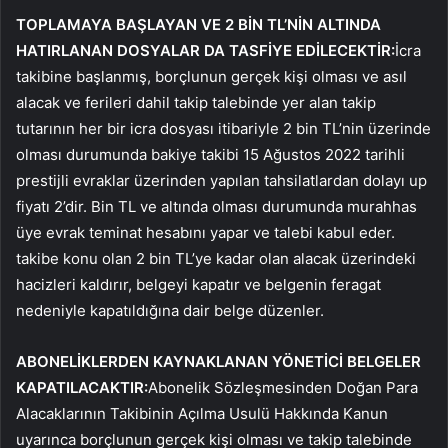
TOPLAMAYA BAŞLAYAN VE 2 BİN TL’NİN ALTINDA
HATIRLANAN DOSYALAR DA TASFİYE EDİLECEKTİR:
İcra
takibine başlanmış, borçlunun gerçek kişi olması ve asıl
alacak ve ferileri dahil takip talebinde yer alan takip
tutarının her bir icra dosyası itibariyle 2 bin TL’nin üzerinde
olması durumunda bakiye takibi 15 Ağustos 2022 tarihli
prestijli evraklar üzerinden yapılan tahsilatlardan dolayı up
fiyatı 2’dir. Bin TL ve altında olması durumunda murahhas
üye evrak teminat hesabını yapar ve talebi kabul eder.
takibe konu olan 2 bin TL’ye kadar olan alacak üzerindeki
hacizleri kaldırır, belgeyi kapatır ve belgenin feragat
nedeniyle kapatıldığına dair belge düzenler.
ABONELİKLERDEN KAYNAKLANAN YÖNETİCİ BELGELER
KAPATILACAKTIR:
Abonelik Sözleşmesinden Doğan Para
Alacaklarının Takibinin Açılma Usulü Hakkında Kanun
uyarınca borçlunun gerçek kişi olması ve takip talebinde