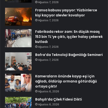
Ağustos 7, 2026
Fransa kabusu yaşıyor: Yüzbinlerce
kişi kaçıyor alevler kovalıyor
Ağustos 7, 2026
Fabrikada rekor zam: En düşük maaş
153 bin TL’ye çıktı, işçiler halay çekerek
kutladı
Ağustos 7, 2026
Bafra’da Teknoloji Bağımlılığı Semineri
Ağustos 7, 2026
Kameraların önünde kayıp eşi için
ağladı, öldürüp ormana götürdüğü
ortaya çıktı!
Ağustos 6, 2026
Bahşılı’da Çilek Fidesi Dikti
Ağustos 6, 2026