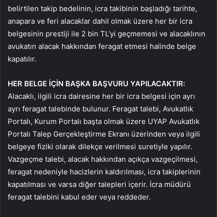
belirtilen takip bedelinin, icra takibinin başladığı tarihte,
anapara ve feri alacaklar dahil olmak üzere her bir icra
belgesinin prestiji ile 2 bin TL’yi geçmemesi ve alacaklının
avukatın alacak hakkından feragat etmesi halinde belge
kapatılır.
HER BELGE İÇİN BAŞKA BAŞVURU YAPILACAKTIR:
Alacaklı, ilgili icra dairesine her bir icra belgesi için ayrı
ayrı feragat talebinde bulunur. Feragat talebi, Avukatlık
Portalı, Kurum Portalı başta olmak üzere UYAP Avukatlık
Portalı Talep Gerçekleştirme Ekranı üzerinden veya ilgili
belgeye fiziki olarak dilekçe verilmesi suretiyle yapılır.
Vazgeçme talebi, alacak hakkından açıkça vazgeçilmesi,
feragat nedeniyle hacizlerin kaldırılması, icra takiplerinin
kapatılması ve varsa diğer talepleri içerir. İcra müdürü
feragat talebini kabul eder veya reddeder.