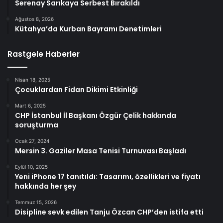
Serenay Sarıkaya Serbest Bırakıldı
Ağustos 8, 2026
Kütahya’da Kurban Bayramı Denetimleri
Rastgele Haberler
Nisan 18, 2025
Çocuklardan Fidan Dikimi Etkinliği
Mart 6, 2025
CHP İstanbul İl Başkanı Özgür Çelik hakkında
soruşturma
Ocak 27, 2024
Mersin 3. Gaziler Masa Tenisi Turnuvası Başladı
Eylül 10, 2025
Yeni iPhone 17 tanıtıldı: Tasarımı, özellikleri ve fiyatı
hakkında her şey
Temmuz 15, 2026
Disipline sevk edilen Tanju Özcan CHP’den istifa etti