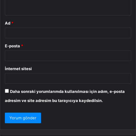
*
Ad
*
E-posta
*
İnternet sitesi
Daha sonraki yorumlarımda kullanılması için adım, e-posta
adresim ve site adresim bu tarayıcıya kaydedilsin.