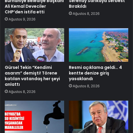
Burhaniye Belediye Başkanı
Serenay Sarıkaya Serbest
Ali Kemal Deveciler
Bırakıldı
CHP’den istifa etti
Ağustos 8, 2026
Ağustos 9, 2026
Gürsel Tekin “Kendimi
Resmi açıklama geldi… 4
asarım” demişti! Törene
kentte denize giriş
katılan vatandaş her şeyi
yasaklandı
anlattı
Ağustos 8, 2026
Ağustos 8, 2026