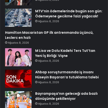
MTV’nin ödemelerinde bugün son gün:
Ödemeyene gecikme faizi yağacak!
Ağustos 8, 2026
Hamilton Macaristan GP ilk antrenmanda üçüncü,
Leclerc en hızlı
Ağustos 8, 2026
M Lisa ve Dolu Kadehi Ters Tut’tan
Yeni İş Birliği: Vişne
Ağustos 8, 2026
Ahbap soruşturmasında iş insanı
Hüseyin Başaran’a tutuklama talebi
Ağustos 8, 2026
Bayrampaşa’nın geleceği ada bazlı
dönüşümle şekilleniyor
Ağustos 8, 2026