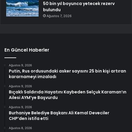
50 bin yıl boyunca yetecek rezerv
bulundu
Ağustos 7, 2026
En Güncel Haberler
Ağustos 9, 2026
Putin, Rus ordusundaki asker sayısını 25 bin kişi artıran
kararnameyi imzaladı
Ağustos 9, 2026
Bıçaklı Saldırıda Hayatını Kaybeden Selçuk Karaman’ın
Ailesi AYM’ye Başvurdu
Ağustos 9, 2026
Burhaniye Belediye Başkanı Ali Kemal Deveciler
CHP’den istifa etti
Ağustos 8, 2026