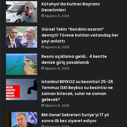
Kütahya’da Kurban Bayramı
Denetimleri
Ağustos 8, 2026
Gürsel Tekin “Kendimi asarım”
demişti! Törene katılan vatandaş her
şeyi anlattı
Ağustos 8, 2026
Resmi açıklama geldi… 4 kentte
denize giriş yasaklandı
Ağustos 8, 2026
İstanbul BEYKOZ su kesintisi! 25-26
Temmuz İSKİ Beykoz su kesintisi ne
zaman bitecek, sular ne zaman
gelecek?
Ağustos 8, 2026
BM Genel Sekreteri Suriye’yi 17 yıl
sonra ilk kez ziyaret ediyor
Ağustos 8, 2026