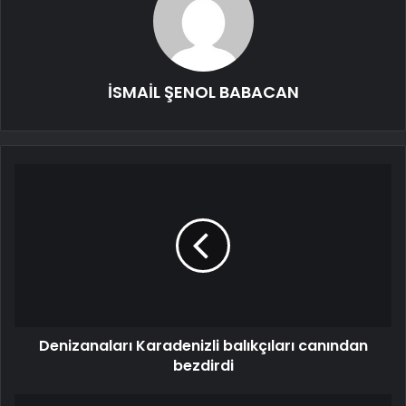
İSMAİL ŞENOL BABACAN
Denizanaları Karadenizli balıkçıları canından
bezdirdi