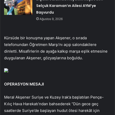
Selçuk Karaman’ın Ailesi AYM’ye
Başvurdu
Ağustos 9, 2026
Kürsüde bir konuşma yapan Akşener, o sırada
telefonundan Öğretmen Marşı’nı açıp salondakilere
dinletti. Misafirlerin de ayağa kalkıp marşa eşlik etmesine
duygulanan Akşener, gözyaşlarına boğuldu.
OPERASYON MESAJI
Meral Akşener Suriye ve Kuzey Irak’a başlatılan Pençe-
Kılıç Hava Harekatı’ndan bahsederek “Dün gece geç
saatlerde Suriye’de başlayan hudut ötesi harekât için