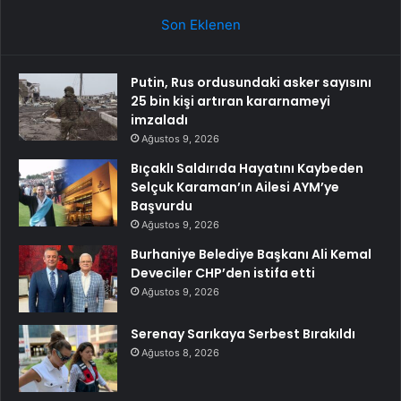
Son Eklenen
Putin, Rus ordusundaki asker sayısını
25 bin kişi artıran kararnameyi
imzaladı
Ağustos 9, 2026
Bıçaklı Saldırıda Hayatını Kaybeden
Selçuk Karaman’ın Ailesi AYM’ye
Başvurdu
Ağustos 9, 2026
Burhaniye Belediye Başkanı Ali Kemal
Deveciler CHP’den istifa etti
Ağustos 9, 2026
Serenay Sarıkaya Serbest Bırakıldı
Ağustos 8, 2026