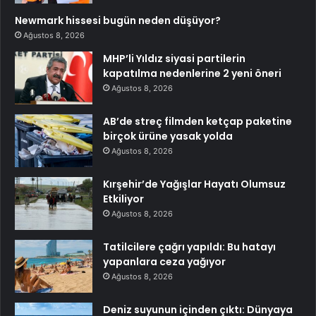
Newmark hissesi bugün neden düşüyor?
Ağustos 8, 2026
MHP’li Yıldız siyasi partilerin
kapatılma nedenlerine 2 yeni öneri
Ağustos 8, 2026
AB’de streç filmden ketçap paketine
birçok ürüne yasak yolda
Ağustos 8, 2026
Kırşehir’de Yağışlar Hayatı Olumsuz
Etkiliyor
Ağustos 8, 2026
Tatilcilere çağrı yapıldı: Bu hatayı
yapanlara ceza yağıyor
Ağustos 8, 2026
Deniz suyunun içinden çıktı: Dünyaya