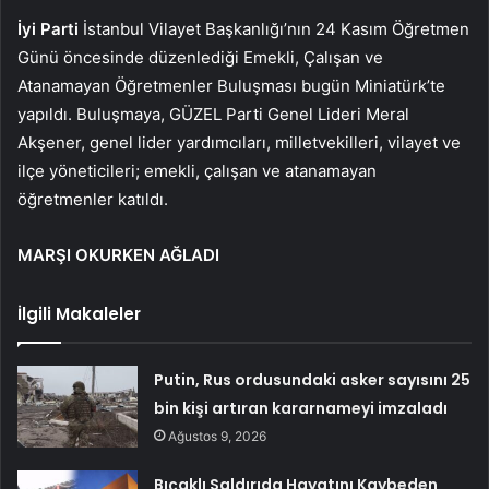
İyi Parti
İstanbul Vilayet Başkanlığı’nın 24 Kasım Öğretmen
Günü öncesinde düzenlediği Emekli, Çalışan ve
Atanamayan Öğretmenler Buluşması bugün Miniatürk’te
yapıldı. Buluşmaya, GÜZEL Parti Genel Lideri Meral
Akşener, genel lider yardımcıları, milletvekilleri, vilayet ve
ilçe yöneticileri; emekli, çalışan ve atanamayan
öğretmenler katıldı.
MARŞI OKURKEN AĞLADI
İlgili Makaleler
Putin, Rus ordusundaki asker sayısını 25
bin kişi artıran kararnameyi imzaladı
Ağustos 9, 2026
Bıçaklı Saldırıda Hayatını Kaybeden