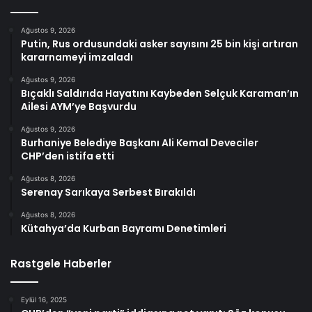
Ağustos 9, 2026
Putin, Rus ordusundaki asker sayısını 25 bin kişi artıran
kararnameyi imzaladı
Ağustos 9, 2026
Bıçaklı Saldırıda Hayatını Kaybeden Selçuk Karaman’ın
Ailesi AYM’ye Başvurdu
Ağustos 9, 2026
Burhaniye Belediye Başkanı Ali Kemal Deveciler
CHP’den istifa etti
Ağustos 8, 2026
Serenay Sarıkaya Serbest Bırakıldı
Ağustos 8, 2026
Kütahya’da Kurban Bayramı Denetimleri
Rastgele Haberler
Eylül 16, 2025