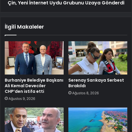
Çin, Yeni İnternet Uydu Grubunu Uzaya Gönderdi
İlgili Makaleler
Burhaniye Belediye Başkanı
Serenay Sarıkaya Serbest
Ali Kemal Deveciler
Bırakıldı
CHP’den istifa etti
Ağustos 8, 2026
Ağustos 9, 2026