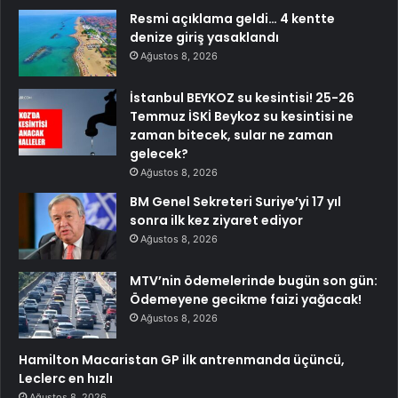
Resmi açıklama geldi… 4 kentte
denize giriş yasaklandı
Ağustos 8, 2026
İstanbul BEYKOZ su kesintisi! 25-26
Temmuz İSKİ Beykoz su kesintisi ne
zaman bitecek, sular ne zaman
gelecek?
Ağustos 8, 2026
BM Genel Sekreteri Suriye’yi 17 yıl
sonra ilk kez ziyaret ediyor
Ağustos 8, 2026
MTV’nin ödemelerinde bugün son gün:
Ödemeyene gecikme faizi yağacak!
Ağustos 8, 2026
Hamilton Macaristan GP ilk antrenmanda üçüncü,
Leclerc en hızlı
Ağustos 8, 2026