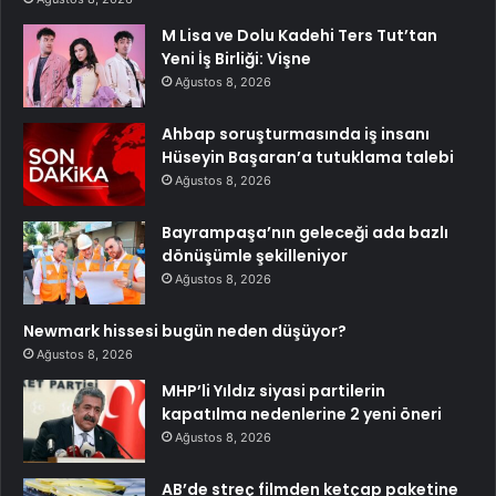
M Lisa ve Dolu Kadehi Ters Tut’tan
Yeni İş Birliği: Vişne
Ağustos 8, 2026
Ahbap soruşturmasında iş insanı
Hüseyin Başaran’a tutuklama talebi
Ağustos 8, 2026
Bayrampaşa’nın geleceği ada bazlı
dönüşümle şekilleniyor
Ağustos 8, 2026
Newmark hissesi bugün neden düşüyor?
Ağustos 8, 2026
MHP’li Yıldız siyasi partilerin
kapatılma nedenlerine 2 yeni öneri
Ağustos 8, 2026
AB’de streç filmden ketçap paketine