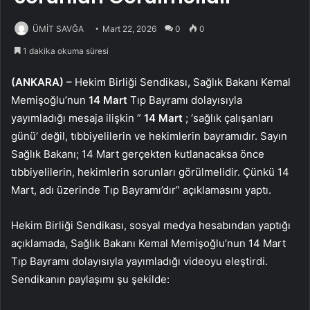
ÜMİT SAVĞA
Mart 22, 2026
0
0
1 dakika okuma süresi
(ANKARA) –
Hekim Birliği Sendikası, Sağlık Bakanı Kemal
Memişoğlu’nun
14 Mart
Tıp Bayramı dolayısıyla
yayımladığı mesaja ilişkin ”
14 Mart
; ‘sağlık çalışanları
günü’ değil, tıbbiyelilerin ve hekimlerin bayramıdır. Sayın
Sağlık Bakanı; 14 Mart gerçekten kutlanacaksa önce
tıbbiyelilerin, hekimlerin sorunları görülmelidir. Çünkü 14
Mart, adı üzerinde Tıp Bayramı’dır” açıklamasını yaptı.
Hekim Birliği Sendikası, sosyal medya hesabından yaptığı
açıklamada, Sağlık Bakanı Kemal Memişoğlu’nun 14 Mart
Tıp Bayramı dolayısıyla yayımladığı videoyu eleştirdi.
Sendikanın paylaşımı şu şekilde: