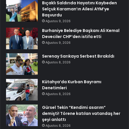
Bıçaklı Saldırıda Hayatını Kaybeden
Selçuk Karaman’ın Ailesi AYM’ye
Başvurdu
Ağustos 9, 2026
Burhaniye Belediye Başkanı Ali Kemal
Deveciler CHP’den istifa etti
Ağustos 9, 2026
Serenay Sarıkaya Serbest Bırakıldı
Ağustos 8, 2026
Kütahya’da Kurban Bayramı
Denetimleri
Ağustos 8, 2026
Gürsel Tekin “Kendimi asarım”
demişti! Törene katılan vatandaş her
şeyi anlattı
Ağustos 8, 2026