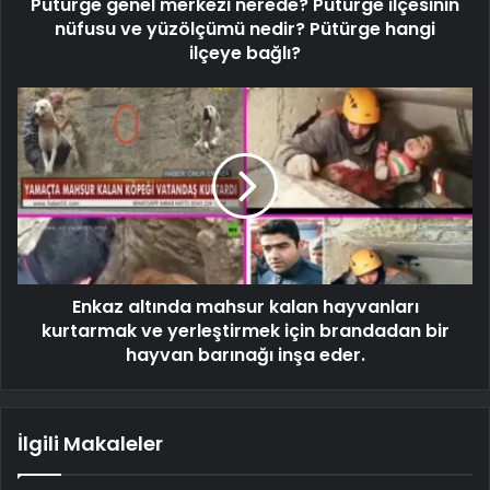
Pütürge genel merkezi nerede? Pütürge ilçesinin
nüfusu ve yüzölçümü nedir? Pütürge hangi
ilçeye bağlı?
Enkaz altında mahsur kalan hayvanları
kurtarmak ve yerleştirmek için brandadan bir
hayvan barınağı inşa eder.
İlgili Makaleler