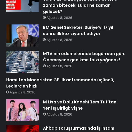
zaman bitecek, sular ne zaman
gelecek?
Ağustos 8, 2026
BM Genel Sekreteri Suriye’yi 17 yıl
sonra ilk kez ziyaret ediyor
Ağustos 8, 2026
MTV’nin ödemelerinde bugün son gün:
Ödemeyene gecikme faizi yağacak!
Ağustos 8, 2026
Hamilton Macaristan GP ilk antrenmanda üçüncü,
Leclerc en hızlı
Ağustos 8, 2026
M Lisa ve Dolu Kadehi Ters Tut’tan
Yeni İş Birliği: Vişne
Ağustos 8, 2026
Ahbap soruşturmasında iş insanı