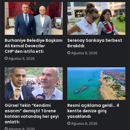
Burhaniye Belediye Başkanı
Serenay Sarıkaya Serbest
Ali Kemal Deveciler
Bırakıldı
CHP’den istifa etti
Ağustos 8, 2026
Ağustos 9, 2026
Gürsel Tekin “Kendimi
Resmi açıklama geldi… 4
asarım” demişti! Törene
kentte denize giriş
katılan vatandaş her şeyi
yasaklandı
anlattı
Ağustos 8, 2026
Ağustos 8, 2026