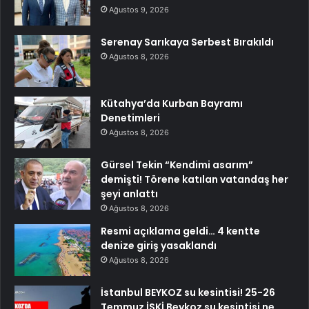
Ağustos 9, 2026
Serenay Sarıkaya Serbest Bırakıldı
Ağustos 8, 2026
Kütahya’da Kurban Bayramı
Denetimleri
Ağustos 8, 2026
Gürsel Tekin “Kendimi asarım”
demişti! Törene katılan vatandaş her
şeyi anlattı
Ağustos 8, 2026
Resmi açıklama geldi… 4 kentte
denize giriş yasaklandı
Ağustos 8, 2026
İstanbul BEYKOZ su kesintisi! 25-26
Temmuz İSKİ Beykoz su kesintisi ne