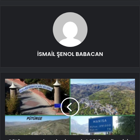
İSMAİL ŞENOL BABACAN