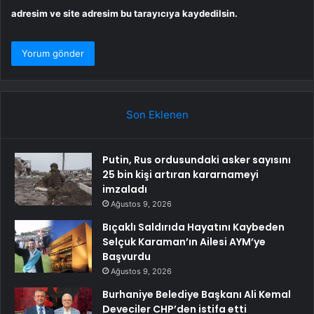
adresim ve site adresim bu tarayıcıya kaydedilsin.
Son Eklenen
Putin, Rus ordusundaki asker sayısını
25 bin kişi artıran kararnameyi
imzaladı
Ağustos 9, 2026
Bıçaklı Saldırıda Hayatını Kaybeden
Selçuk Karaman’ın Ailesi AYM’ye
Başvurdu
Ağustos 9, 2026
Burhaniye Belediye Başkanı Ali Kemal
Deveciler CHP’den istifa etti