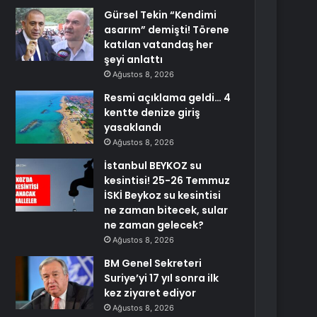
Gürsel Tekin “Kendimi
asarım” demişti! Törene
katılan vatandaş her
şeyi anlattı
Ağustos 8, 2026
Resmi açıklama geldi… 4
kentte denize giriş
yasaklandı
Ağustos 8, 2026
İstanbul BEYKOZ su
kesintisi! 25-26 Temmuz
İSKİ Beykoz su kesintisi
ne zaman bitecek, sular
ne zaman gelecek?
Ağustos 8, 2026
BM Genel Sekreteri
Suriye’yi 17 yıl sonra ilk
kez ziyaret ediyor
Ağustos 8, 2026