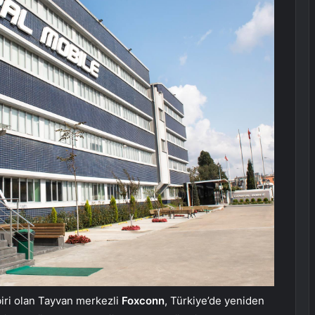
biri olan Tayvan merkezli
Foxconn
, Türkiye’de yeniden