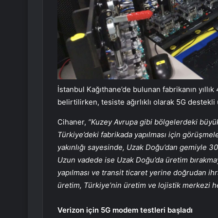
İstanbul Kağıthane’de bulunan fabrikanın yıllık
belirtilirken, tesiste ağırlıklı olarak 5G destekli
Cihaner,
“Kuzey Avrupa gibi bölgelerdeki büyük
Türkiye’deki fabrikada yapılması için görüşmele
yakınlığı sayesinde, Uzak Doğu’dan gemiyle 30 i
Uzun vadede ise Uzak Doğu’da üretim bırakmay
yapılması ve transit ticaret yerine doğrudan ih
üretim, Türkiye’nin üretim ve lojistik merkezi 
Verizon için 5G modem testleri başladı