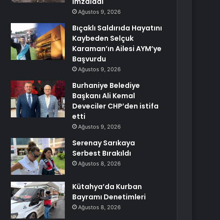
imzaladı
Ağustos 9, 2026
Bıçaklı Saldırıda Hayatını
Kaybeden Selçuk
Karaman’ın Ailesi AYM’ye
Başvurdu
Ağustos 9, 2026
Burhaniye Belediye
Başkanı Ali Kemal
Deveciler CHP’den istifa
etti
Ağustos 9, 2026
Serenay Sarıkaya
Serbest Bırakıldı
Ağustos 8, 2026
Kütahya’da Kurban
Bayramı Denetimleri
Ağustos 8, 2026