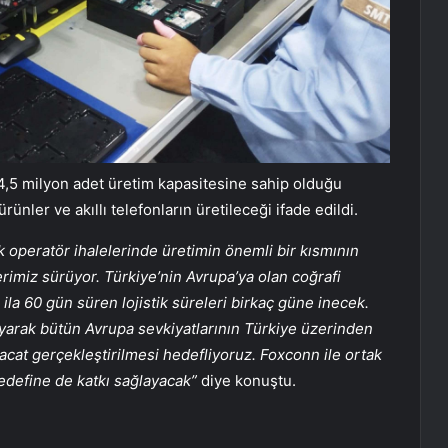
 4,5 milyon adet üretim kapasitesine sahip olduğu
 ürünler ve akıllı telefonların üretileceği ifade edildi.
 operatör ihalelerinde üretimin önemli bir kısmının
rimiz sürüyor. Türkiye’nin Avrupa’ya olan coğrafi
la 60 gün süren lojistik süreleri birkaç güne inecek.
arak bütün Avrupa sevkiyatlarının Türkiye üzerinden
racat gerçekleştirilmesi hedefliyoruz. Foxconn ile ortak
hedefine de katkı sağlayacak”
diye konuştu.