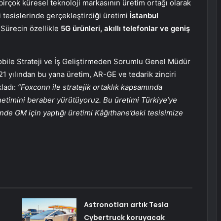
birçok küresel teknoloji markasının üretim ortağı olarak
i tesislerinde gerçekleştirdiği üretimi
İstanbul
 Sürecin özellikle
5G ürünleri, akıllı telefonlar ve geniş
bile Strateji ve İş Geliştirmeden Sorumlu Genel Müdür
021 yılından bu yana üretim, AR-GE ve tedarik zinciri
kladı:
“Foxconn ile stratejik ortaklık kapsamında
netimini beraber yürütüyoruz. Bu üretimi Türkiye’ye
nde GM için yaptığı üretimi Kâğıthane’deki tesisimize
Astronotları artık Tesla
Cybertruck koruyacak