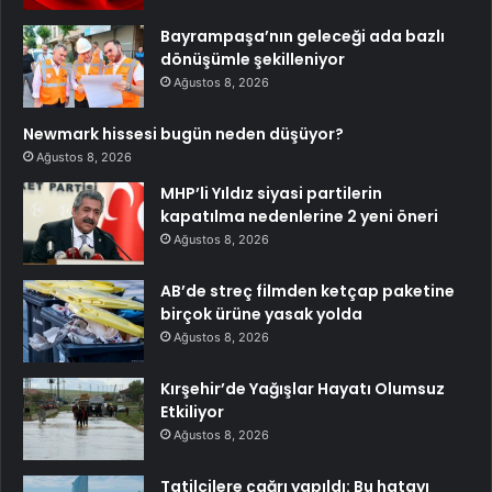
Bayrampaşa’nın geleceği ada bazlı
dönüşümle şekilleniyor
Ağustos 8, 2026
Newmark hissesi bugün neden düşüyor?
Ağustos 8, 2026
MHP’li Yıldız siyasi partilerin
kapatılma nedenlerine 2 yeni öneri
Ağustos 8, 2026
AB’de streç filmden ketçap paketine
birçok ürüne yasak yolda
Ağustos 8, 2026
Kırşehir’de Yağışlar Hayatı Olumsuz
Etkiliyor
Ağustos 8, 2026
Tatilcilere çağrı yapıldı: Bu hatayı