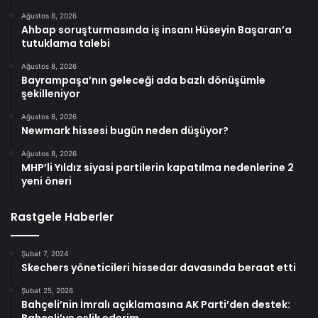
Ağustos 8, 2026
Ahbap soruşturmasında iş insanı Hüseyin Başaran’a
tutuklama talebi
Ağustos 8, 2026
Bayrampaşa’nın geleceği ada bazlı dönüşümle
şekilleniyor
Ağustos 8, 2026
Newmark hissesi bugün neden düşüyor?
Ağustos 8, 2026
MHP’li Yıldız siyasi partilerin kapatılma nedenlerine 2
yeni öneri
Rastgele Haberler
Şubat 7, 2024
Skechers yöneticileri hissedar davasında beraat etti
Şubat 25, 2026
Bahçeli’nin İmralı açıklamasına AK Parti’den destek:
Bahçeli’ye eşlik ederim