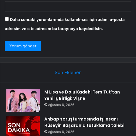
Daha sonraki yorumlarımda kullanılması için adım, e-posta
adresim ve site adresim bu tarayıcıya kaydedilsin.
Son Eklenen
M Lisa ve Dolu Kadehi Ters Tut’tan
Yeni İş Birliği: Vişne
Ağustos 8, 2026
Ahbap soruşturmasında iş insanı
Hüseyin Başaran’a tutuklama talebi
Ağustos 8, 2026