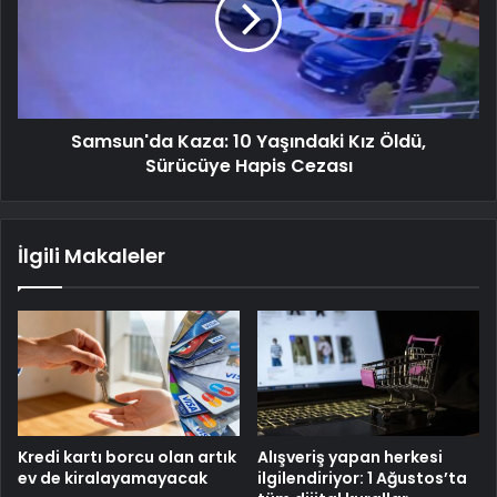
Samsun'da Kaza: 10 Yaşındaki Kız Öldü,
Sürücüye Hapis Cezası
İlgili Makaleler
Kredi kartı borcu olan artık
Alışveriş yapan herkesi
ev de kiralayamayacak
ilgilendiriyor: 1 Ağustos’ta