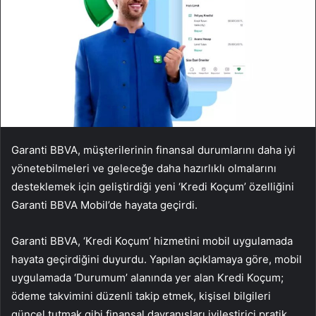
Garanti BBVA, müşterilerinin finansal durumlarını daha iyi
yönetebilmeleri ve geleceğe daha hazırlıklı olmalarını
desteklemek için geliştirdiği yeni ‘Kredi Koçum’ özelliğini
Garanti BBVA Mobil’de hayata geçirdi.
Garanti BBVA, ‘Kredi Koçum’ hizmetini mobil uygulamada
hayata geçirdiğini duyurdu. Yapılan açıklamaya göre, mobil
uygulamada ‘Durumum’ alanında yer alan Kredi Koçum;
ödeme takvimini düzenli takip etmek, kişisel bilgileri
güncel tutmak gibi finansal davranışları iyileştirici pratik