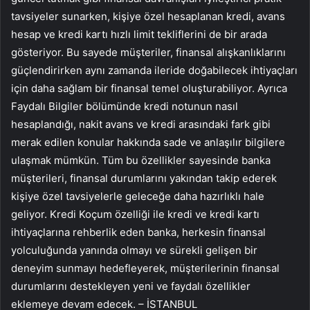
tavsiyeler sunarken, kişiye özel hesaplanan kredi, avans
hesap ve kredi kartı hızlı limit tekliflerini de bir arada
gösteriyor. Bu sayede müşteriler, finansal alışkanlıklarını
güçlendirirken aynı zamanda ileride doğabilecek ihtiyaçları
için daha sağlam bir finansal temel oluşturabiliyor. Ayrıca
Faydalı Bilgiler bölümünde kredi notunun nasıl
hesaplandığı, nakit avans ve kredi arasındaki fark gibi
merak edilen konular hakkında sade ve anlaşılır bilgilere
ulaşmak mümkün. Tüm bu özellikler sayesinde banka
müşterileri, finansal durumlarını yakından takip ederek
kişiye özel tavsiyelerle geleceğe daha hazırlıklı hale
geliyor. Kredi Koçum özelliği ile kredi ve kredi kartı
ihtiyaçlarına rehberlik eden banka, herkesin finansal
yolculuğunda yanında olmayı ve sürekli gelişen bir
deneyim sunmayı hedefleyerek, müşterilerinin finansal
durumlarını destekleyen yeni ve faydalı özellikler
eklemeye devam edecek. – İSTANBUL