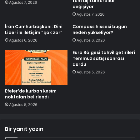
tüm dijital kurallar
Ağustos 7, 2026
değişiyor
Ağustos 7, 2026
İran Cumhurbaşkanı: Dini
Compass hissesi bugün
Lider ile iletişim “çok zor”
neden yükseliyor?
Ağustos 6, 2026
Ağustos 6, 2026
Euro Bölgesi tahvil getirileri
Temmuz satışı sonrası
durdu
Ağustos 5, 2026
Efeler’de kurban kesim
noktaları belirlendi
Ağustos 5, 2026
Bir yanıt yazın