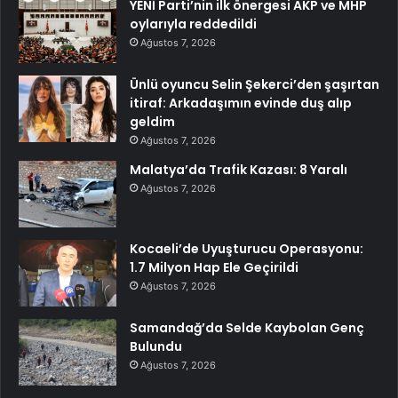
YENİ Parti’nin ilk önergesi AKP ve MHP
oylarıyla reddedildi
Ağustos 7, 2026
Ünlü oyuncu Selin Şekerci’den şaşırtan
itiraf: Arkadaşımın evinde duş alıp
geldim
Ağustos 7, 2026
Malatya’da Trafik Kazası: 8 Yaralı
Ağustos 7, 2026
Kocaeli’de Uyuşturucu Operasyonu:
1.7 Milyon Hap Ele Geçirildi
Ağustos 7, 2026
Samandağ’da Selde Kaybolan Genç
Bulundu
Ağustos 7, 2026