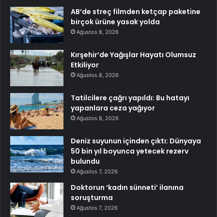
AB’de streç filmden ketçap paketine
birçok ürüne yasak yolda
Ağustos 8, 2026
Kırşehir’de Yağışlar Hayatı Olumsuz
Etkiliyor
Ağustos 8, 2026
Tatilcilere çağrı yapıldı: Bu hatayı
yapanlara ceza yağıyor
Ağustos 8, 2026
Deniz suyunun içinden çıktı: Dünyaya
50 bin yıl boyunca yetecek rezerv
bulundu
Ağustos 7, 2026
Doktorun ‘kadın sünneti’ ilanına
soruşturma
Ağustos 7, 2026