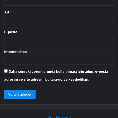
Ad
*
E-posta
*
İnternet sitesi
Daha sonraki yorumlarımda kullanılması için adım, e-posta
adresim ve site adresim bu tarayıcıya kaydedilsin.
Son Eklenen