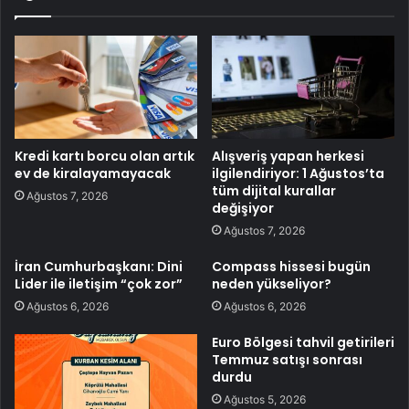
Kredi kartı borcu olan artık
Alışveriş yapan herkesi
ev de kiralayamayacak
ilgilendiriyor: 1 Ağustos’ta
tüm dijital kurallar
Ağustos 7, 2026
değişiyor
Ağustos 7, 2026
İran Cumhurbaşkanı: Dini
Compass hissesi bugün
Lider ile iletişim “çok zor”
neden yükseliyor?
Ağustos 6, 2026
Ağustos 6, 2026
Euro Bölgesi tahvil getirileri
Temmuz satışı sonrası
durdu
Ağustos 5, 2026