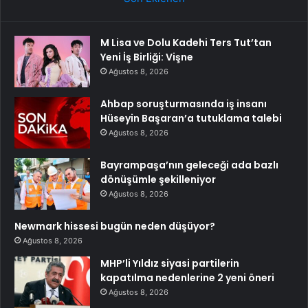
M Lisa ve Dolu Kadehi Ters Tut’tan
Yeni İş Birliği: Vişne
Ağustos 8, 2026
Ahbap soruşturmasında iş insanı
Hüseyin Başaran’a tutuklama talebi
Ağustos 8, 2026
Bayrampaşa’nın geleceği ada bazlı
dönüşümle şekilleniyor
Ağustos 8, 2026
Newmark hissesi bugün neden düşüyor?
Ağustos 8, 2026
MHP’li Yıldız siyasi partilerin
kapatılma nedenlerine 2 yeni öneri
Ağustos 8, 2026