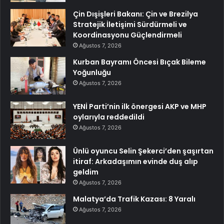
Çin Dışişleri Bakanı: Çin ve Brezilya
Stratejik İletişimi Sürdürmeli ve
Koordinasyonu Güçlendirmeli
Ağustos 7, 2026
Kurban Bayramı Öncesi Bıçak Bileme
Yoğunluğu
Ağustos 7, 2026
YENİ Parti’nin ilk önergesi AKP ve MHP
oylarıyla reddedildi
Ağustos 7, 2026
Ünlü oyuncu Selin Şekerci’den şaşırtan
itiraf: Arkadaşımın evinde duş alıp
geldim
Ağustos 7, 2026
Malatya’da Trafik Kazası: 8 Yaralı
Ağustos 7, 2026