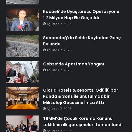
Kocaeli’de Uyuşturucu Operasyonu:
1.7 Milyon Hap Ele Geçirildi
Ağustos 7, 2026
Samandağ’da Selde Kaybolan Genç
Bulundu
Ağustos 7, 2026
Gebze’de Apartman Yangını
Ağustos 7, 2026
Gloria Hotels & Resorts, Ödüllü bar
Panda & Sons ile unutulmaz bir
Miksoloji Gecesine İmza Attı
Ağustos 7, 2026
TBMM’de Çocuk Koruma Kanunu
teklifinin ilk görüşmeleri tamamlandı
Ağustos 7, 2026