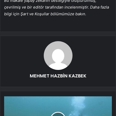
Bu makale yapay zekanın desteğiyle oluşturulmuş,
çevrilmiş ve bir editör tarafından incelenmiştir. Daha fazla
bilgi için Şart ve Koşullar bölümümüze bakın.
MEHMET HAZBİN KAZBEK