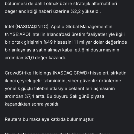
bölünmesi de dahil olmak üzere stratejik alternatifleri
değerlendirdiği haberi üzerine %2,2 yükseldi.
Intel (NASDAQ:
INTC
), Apollo Global Management’ın
(NYSE:APO) Intel’in İrlanda’daki üretim faaliyetleriyle ilgili
bir ortak girişimin %49 hissesini 11 milyar dolar değerinde
bir anlaşmayla satın almayı kabul ettiğini duyurmasının
ardından %1,0 değer kazandı.
CrowdStrike Holdings (NASDAQ:CRWD) hisseleri, şirketin
ikinci çeyrek gelir tahmininin, siber güvenlik ürünlerine
yönelik güçlü talebin etkisiyle beklentileri aşmasının
ardından %7,4 arttı. Bu duyuru Salı günü piyasa
kapandıktan sonra yapıldı.
Reuters bu makaleye katkıda bulunmuştur.