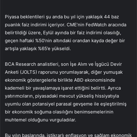
Piyasa beklentileri şu anda bu yıl için yaklaşık 44 baz
puanlık faiz indirimi içeriyor. CME’nin FedWatch aracında
belirtildiği üzere, Eylül ayında bir faiz indirimi olasılığı,
geçen haftaki %50’nin altındaki orandan kayda değer bir
artışla yaklaşık %65’e yükseldi.
BCA Research analistleri, son İşe Alım ve İşgücü Devir
Anketi (JOLTS) raporunu yorumlayarak, diğer yumuşak
ekonomik göstergelerle birlikte ABD ekonomisinde
kademeli bir yavaşlamaya işaret ettiğini belirtti. Ayrıca
yatırımcıların, piyasadaki mevcut yükseliş hissiyatıyla
uyumlu olan potansiyel parasal gevşeme ile eşleştirilmiş
bir ekonomik soğuma olasılığını benimsemelerinin
muhtemel olduğunu vurguladılar.
Bu yılın başlarında, istikrarlı enflasyon ve sağlam ekonomik