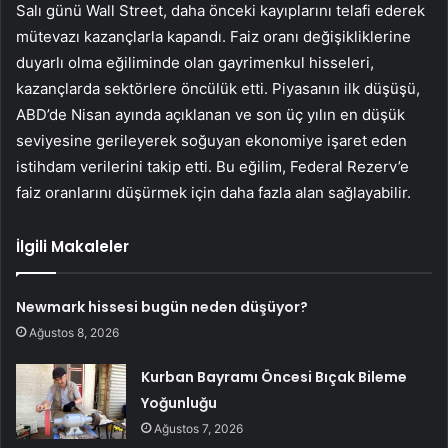
Salı günü Wall Street, daha önceki kayıplarını telafi ederek
mütevazı kazançlarla kapandı. Faiz oranı değişikliklerine
duyarlı olma eğiliminde olan gayrimenkul hisseleri,
kazançlarda sektörlere öncülük etti. Piyasanın ilk düşüşü,
ABD’de Nisan ayında açıklanan ve son üç yılın en düşük
seviyesine gerileyerek soğuyan ekonomiye işaret eden
istihdam verilerini takip etti. Bu eğilim, Federal Rezerv’e
faiz oranlarını düşürmek için daha fazla alan sağlayabilir.
İlgili Makaleler
Newmark hissesi bugün neden düşüyor?
Ağustos 8, 2026
Kurban Bayramı Öncesi Bıçak Bileme
Yoğunluğu
Ağustos 7, 2026