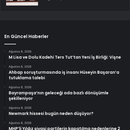
En Güncel Haberler
Ağustos 8, 2026
M Lisa ve Dolu Kadehi Ters Tut’tan Yeni İş Birliği: Vişne
Ağustos 8, 2026
Ahbap soruşturmasında iş insanı Hüseyin Başaran’a
tutuklama talebi
Ağustos 8, 2026
Bayrampaşa’nın geleceği ada bazlı dönüşümle
şekilleniyor
Ağustos 8, 2026
Newmark hissesi bugün neden düşüyor?
Ağustos 8, 2026
MHP’li Yıldız siyasi partilerin kapatılma nedenlerine 2