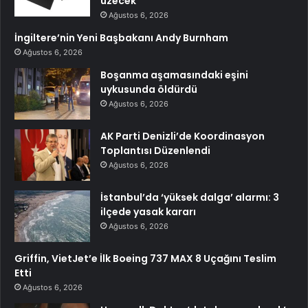
üzecek
Ağustos 6, 2026
İngiltere’nin Yeni Başbakanı Andy Burnham
Ağustos 6, 2026
Boşanma aşamasındaki eşini
uykusunda öldürdü
Ağustos 6, 2026
AK Parti Denizli’de Koordinasyon
Toplantısı Düzenlendi
Ağustos 6, 2026
İstanbul’da ‘yüksek dalga’ alarmı: 3
ilçede yasak kararı
Ağustos 6, 2026
Griffin, VietJet’e İlk Boeing 737 MAX 8 Uçağını Teslim
Etti
Ağustos 6, 2026