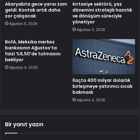
Akaryakıta gece yarısı zam
Kırtasiye sektörü, yaz
geldi: Kontak artık daha
dönemini stratejik hazırlık
zor çalışacak
ve dönüşüm süreciyle
yönetiyor
Ağustos 5, 2026
Ağustos 4, 2026
BofA, Meksika merkez
bankasının Ağustos’ta
faizi %6,50’de tutmasını
bekliyor
Ağustos 4, 2026
İlaçta 400 milyar dolarlık
birleşmeye yatırımcı sıcak
bakmadı
Ağustos 4, 2026
Bir yanıt yazın