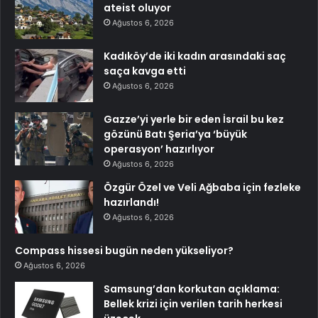
ateist oluyor
Ağustos 6, 2026
Kadıköy’de iki kadın arasındaki saç
saça kavga etti
Ağustos 6, 2026
Gazze’yi yerle bir eden İsrail bu kez
gözünü Batı Şeria’ya ‘büyük
operasyon’ hazırlıyor
Ağustos 6, 2026
Özgür Özel ve Veli Ağbaba için fezleke
hazırlandı!
Ağustos 6, 2026
Compass hissesi bugün neden yükseliyor?
Ağustos 6, 2026
Samsung’dan korkutan açıklama:
Bellek krizi için verilen tarih herkesi