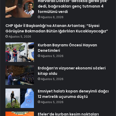
Harvardlı Doktor ‘detoksa gerek yok’
dedi, bağırsakları genç tutmanın 4
formülünü verdi
Ağustos 6, 2026
CHP Iğdır İl Başkanlığı’na Atanan Artantaş: “Siyasi
Görüşüne Bakmadan Bütün Iğdırlıları Kucaklayacağız”
Ağustos 5, 2026
Kurban Bayramı Öncesi Hayvan
Denetimleri
Ağustos 5, 2026
Erdoğan’ın vizyoner ekonomi sözleri
kitap oldu
Ağustos 5, 2026
Emniyet halatı kopan deneyimli dağcı
12 metrelik uçuruma düştü
Ağustos 5, 2026
Efeler’de kurban kesim noktaları