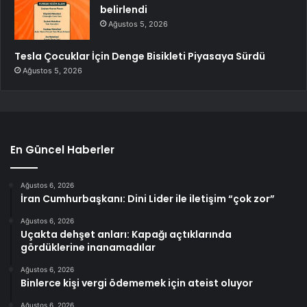
belirlendi
Ağustos 5, 2026
Tesla Çocuklar İçin Denge Bisikleti Piyasaya Sürdü
Ağustos 5, 2026
En Güncel Haberler
Ağustos 6, 2026
İran Cumhurbaşkanı: Dini Lider ile iletişim “çok zor”
Ağustos 6, 2026
Uçakta dehşet anları: Kapağı açtıklarında
gördüklerine inanamadılar
Ağustos 6, 2026
Binlerce kişi vergi ödememek için ateist oluyor
Ağustos 6, 2026