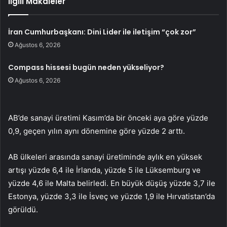
İlgili Makaleler
İran Cumhurbaşkanı: Dini Lider ile iletişim “çok zor”
Ağustos 6, 2026
Compass hissesi bugün neden yükseliyor?
Ağustos 6, 2026
AB’de sanayi üretimi Kasım’da bir önceki aya göre yüzde
0,9, geçen yılın aynı dönemine göre yüzde 2 arttı.
AB ülkeleri arasında sanayi üretiminde aylık en yüksek
artışı yüzde 6,4 ile İrlanda, yüzde 5 ile Lüksemburg ve
yüzde 4,6 ile Malta belirledi. En büyük düşüş yüzde 3,7 ile
Estonya, yüzde 3,3 ile İsveç ve yüzde 1,9 ile Hırvatistan’da
görüldü.