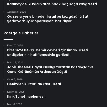
Kadıköy’de iki kadın arasındaki saç saça kavga etti
Ağustos 6, 2026
Gazze’yi yerle bir eden İsrail bu kez gözünü Batı
Şeria’ya ‘büyük operasyon’ hazırlıyor
Rastgele Haberler
Ekim 17, 2025
PİYASAYA BAKIŞ-Demir cevheri Çin liman ücreti
endişelerinin hafiflemesiyle geriledi
Mart 15, 2024
Jabil Hisseleri Hayal Kırıklığı Yaratan Kazançlar ve
Genel Görünümün Ardından Düştü
Ocak 5, 2026
Denizden Kurtarılan Yavru Kedi
Kasım 16, 2025
Kırık Tünel İncelemesi
Mart 6, 2026