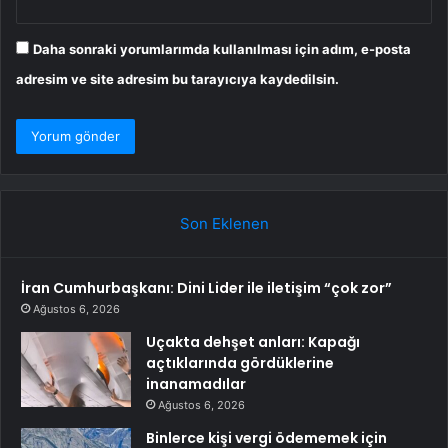
Daha sonraki yorumlarımda kullanılması için adım, e-posta
adresim ve site adresim bu tarayıcıya kaydedilsin.
Son Eklenen
İran Cumhurbaşkanı: Dini Lider ile iletişim “çok zor”
Ağustos 6, 2026
Uçakta dehşet anları: Kapağı
açtıklarında gördüklerine
inanamadılar
Ağustos 6, 2026
Binlerce kişi vergi ödememek için