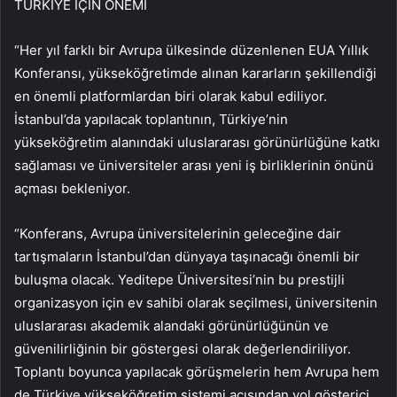
TÜRKİYE İÇİN ÖNEMİ
“Her yıl farklı bir Avrupa ülkesinde düzenlenen EUA Yıllık
Konferansı, yükseköğretimde alınan kararların şekillendiği
en önemli platformlardan biri olarak kabul ediliyor.
İstanbul’da yapılacak toplantının, Türkiye’nin
yükseköğretim alanındaki uluslararası görünürlüğüne katkı
sağlaması ve üniversiteler arası yeni iş birliklerinin önünü
açması bekleniyor.
“Konferans, Avrupa üniversitelerinin geleceğine dair
tartışmaların İstanbul’dan dünyaya taşınacağı önemli bir
buluşma olacak. Yeditepe Üniversitesi’nin bu prestijli
organizasyon için ev sahibi olarak seçilmesi, üniversitenin
uluslararası akademik alandaki görünürlüğünün ve
güvenilirliğinin bir göstergesi olarak değerlendiriliyor.
Toplantı boyunca yapılacak görüşmelerin hem Avrupa hem
de Türkiye yükseköğretim sistemi açısından yol gösterici