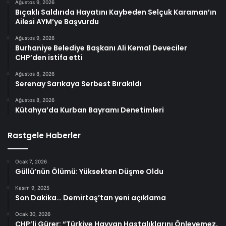
Ağustos 9, 2026
Bıçaklı Saldırıda Hayatını Kaybeden Selçuk Karaman’ın
Ailesi AYM’ye Başvurdu
Ağustos 9, 2026
Burhaniye Belediye Başkanı Ali Kemal Deveciler
CHP’den istifa etti
Ağustos 8, 2026
Serenay Sarıkaya Serbest Bırakıldı
Ağustos 8, 2026
Kütahya’da Kurban Bayramı Denetimleri
Rastgele Haberler
Ocak 7, 2026
Güllü’nün Ölümü: Yüksekten Düşme Oldu
Kasım 9, 2025
Son Dakika… Demirtaş’tan yeni açıklama
Ocak 30, 2026
CHP’li Gürer: “Türkiye Hayvan Hastalıklarını Önleyemez,