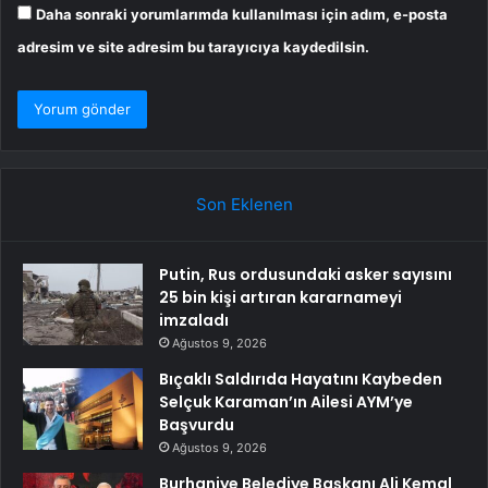
Daha sonraki yorumlarımda kullanılması için adım, e-posta
adresim ve site adresim bu tarayıcıya kaydedilsin.
Son Eklenen
Putin, Rus ordusundaki asker sayısını
25 bin kişi artıran kararnameyi
imzaladı
Ağustos 9, 2026
Bıçaklı Saldırıda Hayatını Kaybeden
Selçuk Karaman’ın Ailesi AYM’ye
Başvurdu
Ağustos 9, 2026
Burhaniye Belediye Başkanı Ali Kemal