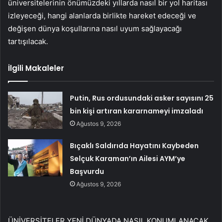
üniversitelerinin önümüzdeki yıllarda nasıl bir yol haritası
izleyeceği, hangi alanlarda birlikte hareket edeceği ve
değişen dünya koşullarına nasıl uyum sağlayacağı
tartışılacak.
İlgili Makaleler
Putin, Rus ordusundaki asker sayısını 25
bin kişi artıran kararnameyi imzaladı
Ağustos 9, 2026
Bıçaklı Saldırıda Hayatını Kaybeden
Selçuk Karaman’ın Ailesi AYM’ye
Başvurdu
Ağustos 9, 2026
ÜNİVERSİTELER YENİ DÜNYADA NASIL KONUMLANACAK