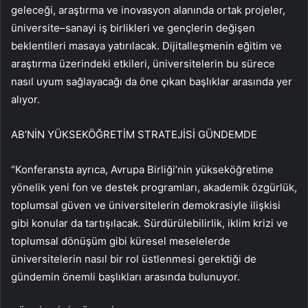
geleceği, araştırma ve inovasyon alanında ortak projeler,
üniversite–sanayi iş birlikleri ve gençlerin değişen
beklentileri masaya yatırılacak. Dijitalleşmenin eğitim ve
araştırma üzerindeki etkileri, üniversitelerin bu sürece
nasıl uyum sağlayacağı da öne çıkan başlıklar arasında yer
alıyor.
AB’NİN YÜKSEKÖĞRETİM STRATEJİSİ GÜNDEMDE
“Konferansta ayrıca, Avrupa Birliği’nin yükseköğretime
yönelik yeni fon ve destek programları, akademik özgürlük,
toplumsal güven ve üniversitelerin demokrasiyle ilişkisi
gibi konular da tartışılacak. Sürdürülebilirlik, iklim krizi ve
toplumsal dönüşüm gibi küresel meselelerde
üniversitelerin nasıl bir rol üstlenmesi gerektiği de
gündemin önemli başlıkları arasında bulunuyor.