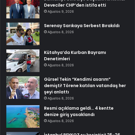
Deveciler CHP’den istifa etti
Ağustos 9, 2026
Serenay Sarıkaya Serbest Bırakıldı
Ağustos 8, 2026
Kütahya’da Kurban Bayramı
Denetimleri
Ağustos 8, 2026
Gürsel Tekin “Kendimi asarım”
demişti! Törene katılan vatandaş her
şeyi anlattı
Ağustos 8, 2026
Resmi açıklama geldi… 4 kentte
denize giriş yasaklandı
Ağustos 8, 2026