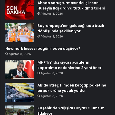
Ahbap soruşturmasında iş insanı
Hüseyin Başaran’a tutuklama talebi
Ağustos 8, 2026
Bayrampaşa’nın geleceği ada bazlı
dönüşümle şekilleniyor
Ağustos 8, 2026
Newmark hissesi bugün neden düşüyor?
Ağustos 8, 2026
MHP’li Yıldız siyasi partilerin
kapatılma nedenlerine 2 yeni öneri
Ağustos 8, 2026
AB’de streç filmden ketçap paketine
birçok ürüne yasak yolda
Ağustos 8, 2026
Kırşehir’de Yağışlar Hayatı Olumsuz
Etkiliyor