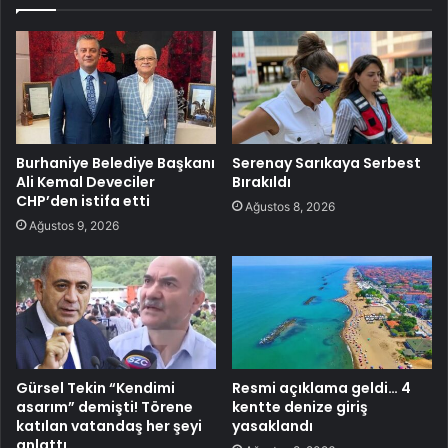
Burhaniye Belediye Başkanı
Serenay Sarıkaya Serbest
Ali Kemal Deveciler
Bırakıldı
CHP’den istifa etti
Ağustos 8, 2026
Ağustos 9, 2026
Gürsel Tekin “Kendimi
Resmi açıklama geldi… 4
asarım” demişti! Törene
kentte denize giriş
katılan vatandaş her şeyi
yasaklandı
anlattı